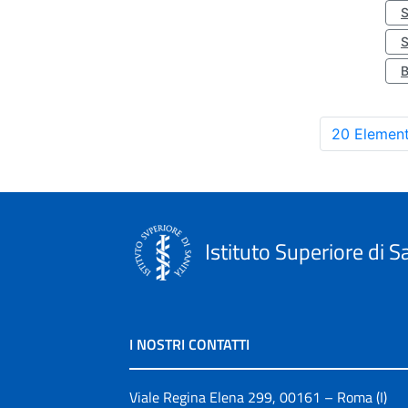
S
20 Element
Istituto Superiore di S
I NOSTRI CONTATTI
Viale Regina Elena 299, 00161 – Roma (I)