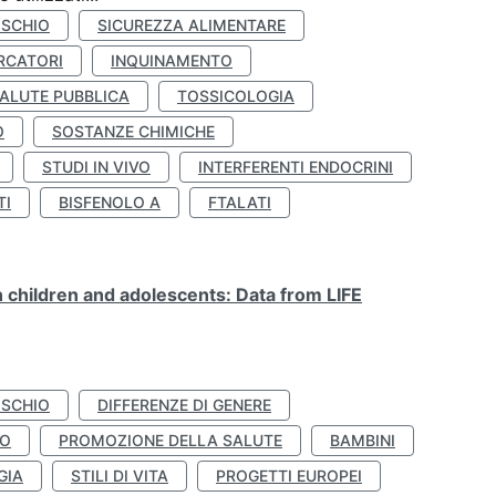
ISCHIO
SICUREZZA ALIMENTARE
RCATORI
INQUINAMENTO
ALUTE PUBBLICA
TOSSICOLOGIA
O
SOSTANZE CHIMICHE
STUDI IN VIVO
INTERFERENTI ENDOCRINI
TI
BISFENOLO A
FTALATI
n children and adolescents: Data from LIFE
ISCHIO
DIFFERENZE DI GENERE
TO
PROMOZIONE DELLA SALUTE
BAMBINI
GIA
STILI DI VITA
PROGETTI EUROPEI