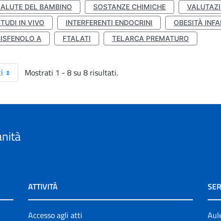
SALUTE DEL BAMBINO
SOSTANZE CHIMICHE
VALUTAZI
TUDI IN VIVO
INTERFERENTI ENDOCRINI
OBESITÀ INFA
BISFENOLO A
FTALATI
TELARCA PREMATURO
Mostrati 1 - 8 su 8 risultati.
i
anità
ATTIVITÀ
SER
Accesso agli atti
Aul