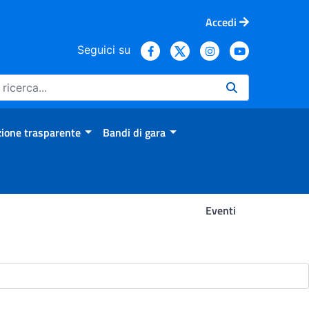
Accedi
Seguici su
ione trasparente
Bandi di gara
Eventi