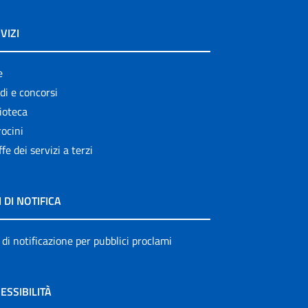
VIZI
e
di e concorsi
ioteca
ocini
ffe dei servizi a terzi
I DI NOTIFICA
 di notificazione per pubblici proclami
ESSIBILITÀ