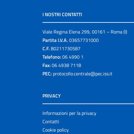
I NOSTRI CONTATTI
Viale Regina Elena 299, 00161 – Roma (I)
Partita I.V.A.
03657731000
C.F.
80211730587
Telefono:
06 4990 1
Fax:
06 4938 7118
PEC:
protocollo.centrale@pec.iss.it
PRIVACY
Informazioni per la privacy
Contatti
Cookie policy