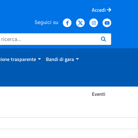
Accedi
Seguici su
ione trasparente
Bandi di gara
Eventi