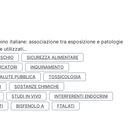
ino italiane: associazione tra esposizione e patologie
utilizzati...
ISCHIO
SICUREZZA ALIMENTARE
RCATORI
INQUINAMENTO
ALUTE PUBBLICA
TOSSICOLOGIA
O
SOSTANZE CHIMICHE
STUDI IN VIVO
INTERFERENTI ENDOCRINI
TI
BISFENOLO A
FTALATI