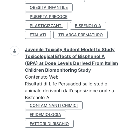
OBESITÀ INFANTILE
PUBERTÀ PRECOCE
PLASTICIZZANTI
BISFENOLO A
FTALATI
TELARCA PREMATURO
Juvenile Toxicity Rodent Model to Study
Toxicological Effects of Bisphenol A
(BPA) at Dose Levels Derived From Italian
Children Biomonitoring Study
Contenuto Web
Risultati di Life Persuaded sullo studio
animale derivanti dall'esposizione orale a
Bisfenolo A
CONTAMINANTI CHIMICI
EPIDEMIOLOGIA
FATTORI DI RISCHIO