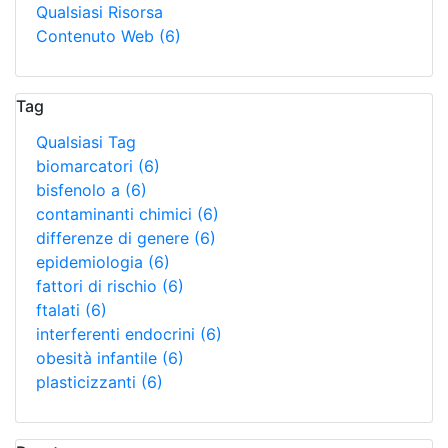
Qualsiasi Risorsa
Contenuto Web
(6)
Tag
Qualsiasi Tag
biomarcatori
(6)
bisfenolo a
(6)
contaminanti chimici
(6)
differenze di genere
(6)
epidemiologia
(6)
fattori di rischio
(6)
ftalati
(6)
interferenti endocrini
(6)
obesità infantile
(6)
plasticizzanti
(6)