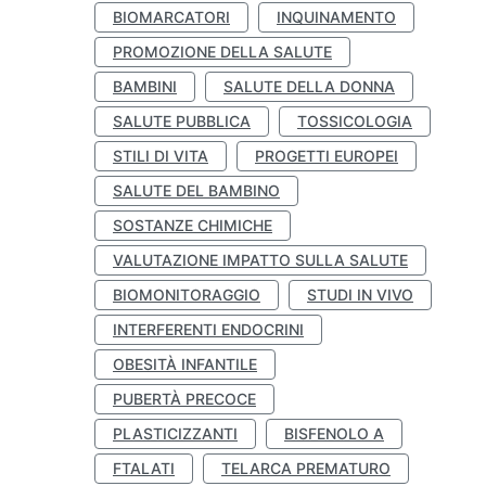
BIOMARCATORI
INQUINAMENTO
PROMOZIONE DELLA SALUTE
BAMBINI
SALUTE DELLA DONNA
SALUTE PUBBLICA
TOSSICOLOGIA
STILI DI VITA
PROGETTI EUROPEI
SALUTE DEL BAMBINO
SOSTANZE CHIMICHE
VALUTAZIONE IMPATTO SULLA SALUTE
BIOMONITORAGGIO
STUDI IN VIVO
INTERFERENTI ENDOCRINI
OBESITÀ INFANTILE
PUBERTÀ PRECOCE
PLASTICIZZANTI
BISFENOLO A
FTALATI
TELARCA PREMATURO