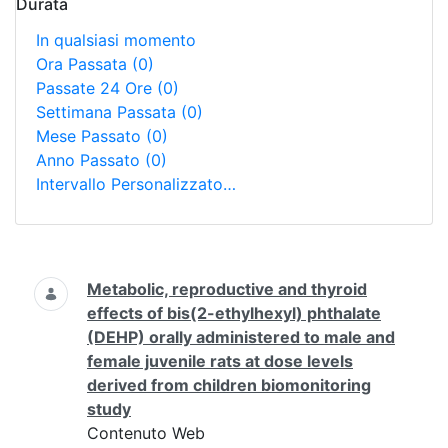
Durata
In qualsiasi momento
Ora Passata
(0)
Passate 24 Ore
(0)
Settimana Passata
(0)
Mese Passato
(0)
Anno Passato
(0)
Intervallo Personalizzato…
Ricerca
Metabolic, reproductive and thyroid
effects of bis(2-ethylhexyl) phthalate
(DEHP) orally administered to male and
female juvenile rats at dose levels
derived from children biomonitoring
study
Contenuto Web