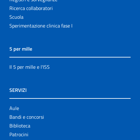
Ricerca collaboratori
Scuola
Sperimentazione clinica fase I
5 per mille
Il 5 per mille e l'ISS
SERVIZI
Aule
Bandi e concorsi
Biblioteca
Patrocini