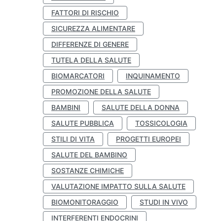
FATTORI DI RISCHIO
SICUREZZA ALIMENTARE
DIFFERENZE DI GENERE
TUTELA DELLA SALUTE
BIOMARCATORI
INQUINAMENTO
PROMOZIONE DELLA SALUTE
BAMBINI
SALUTE DELLA DONNA
SALUTE PUBBLICA
TOSSICOLOGIA
STILI DI VITA
PROGETTI EUROPEI
SALUTE DEL BAMBINO
SOSTANZE CHIMICHE
VALUTAZIONE IMPATTO SULLA SALUTE
BIOMONITORAGGIO
STUDI IN VIVO
INTERFERENTI ENDOCRINI