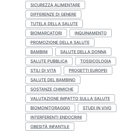
SICUREZZA ALIMENTARE
DIFFERENZE DI GENERE
TUTELA DELLA SALUTE
BIOMARCATORI
INQUINAMENTO
PROMOZIONE DELLA SALUTE
BAMBINI
SALUTE DELLA DONNA
SALUTE PUBBLICA
TOSSICOLOGIA
STILI DI VITA
PROGETTI EUROPEI
SALUTE DEL BAMBINO
SOSTANZE CHIMICHE
VALUTAZIONE IMPATTO SULLA SALUTE
BIOMONITORAGGIO
STUDI IN VIVO
INTERFERENTI ENDOCRINI
OBESITÀ INFANTILE