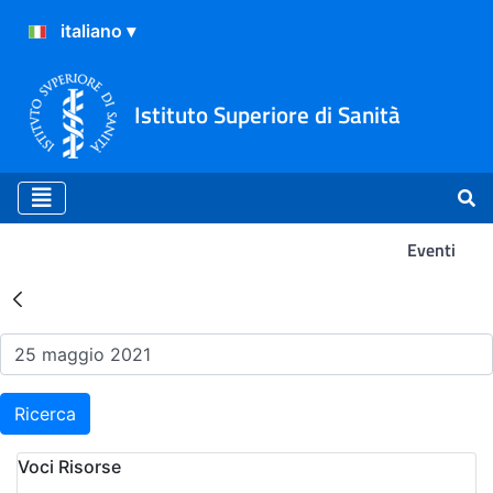
Istituto Superiore di Sanità
Eventi
Risultati della Ricerca - Ev
Ricerca
Voci Risorse