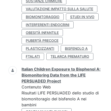
SOSTANZE CHIMICHE
VALUTAZIONE IMPATTO SULLA SALUTE
BIOMONITORAGGIO
STUDI IN VIVO
INTERFERENTI ENDOCRINI
OBESITÀ INFANTILE
PUBERTÀ PRECOCE
PLASTICIZZANTI
BISFENOLO A
FTALATI
TELARCA PREMATURO
Italian Children Exposure to Bisphenol A:
Biomonitoring Data from the LIFE
PERSUADED Project
Contenuto Web
Risultati LIFE PERSUADED dello studio di
biomonitoragio del bisfenolo A nei
bambini