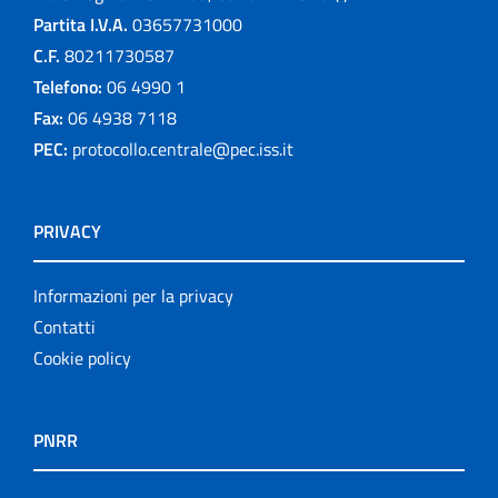
Partita I.V.A.
03657731000
C.F.
80211730587
Telefono:
06 4990 1
Fax:
06 4938 7118
PEC:
protocollo.centrale@pec.iss.it
PRIVACY
Informazioni per la privacy
Contatti
Cookie policy
PNRR