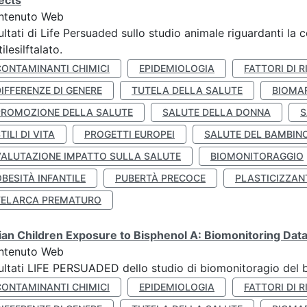
ects
ntenuto Web
ultati di Life Persuaded sullo studio animale riguardanti la 
tilesilftalato.
CONTAMINANTI CHIMICI
EPIDEMIOLOGIA
FATTORI DI R
IFFERENZE DI GENERE
TUTELA DELLA SALUTE
BIOMA
PROMOZIONE DELLA SALUTE
SALUTE DELLA DONNA
S
TILI DI VITA
PROGETTI EUROPEI
SALUTE DEL BAMBIN
VALUTAZIONE IMPATTO SULLA SALUTE
BIOMONITORAGGIO
BESITÀ INFANTILE
PUBERTÀ PRECOCE
PLASTICIZZAN
TELARCA PREMATURO
lian Children Exposure to Bisphenol A: Biomonitoring Da
ntenuto Web
ultati LIFE PERSUADED dello studio di biomonitoragio del 
CONTAMINANTI CHIMICI
EPIDEMIOLOGIA
FATTORI DI R