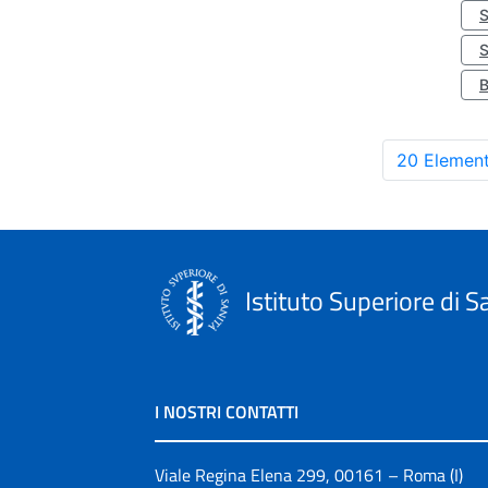
S
20 Element
Istituto Superiore di S
I NOSTRI CONTATTI
Viale Regina Elena 299, 00161 – Roma (I)