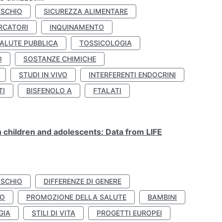
ISCHIO
SICUREZZA ALIMENTARE
RCATORI
INQUINAMENTO
ALUTE PUBBLICA
TOSSICOLOGIA
O
SOSTANZE CHIMICHE
STUDI IN VIVO
INTERFERENTI ENDOCRINI
TI
BISFENOLO A
FTALATI
n children and adolescents: Data from LIFE
ISCHIO
DIFFERENZE DI GENERE
TO
PROMOZIONE DELLA SALUTE
BAMBINI
GIA
STILI DI VITA
PROGETTI EUROPEI