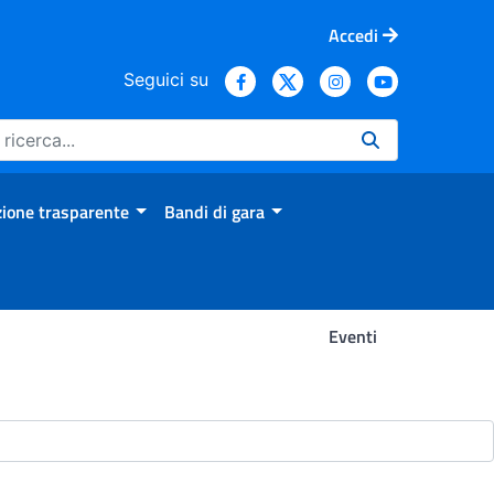
Accedi
Seguici su
ione trasparente
Bandi di gara
Eventi