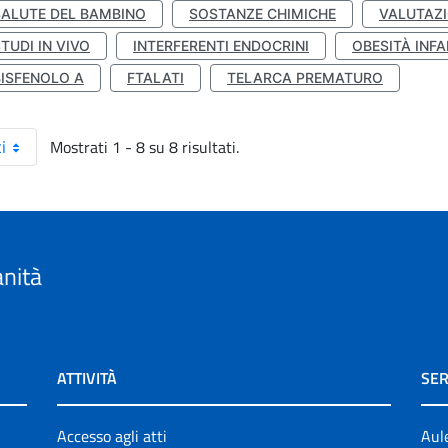
SALUTE DEL BAMBINO
SOSTANZE CHIMICHE
VALUTAZI
TUDI IN VIVO
INTERFERENTI ENDOCRINI
OBESITÀ INFA
BISFENOLO A
FTALATI
TELARCA PREMATURO
Mostrati 1 - 8 su 8 risultati.
i
anità
ATTIVITÀ
SER
Accesso agli atti
Aul