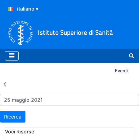
Istituto Superiore di Sanità
Eventi
Risultati della Ricerca - Ev
Ricerca
Voci Risorse