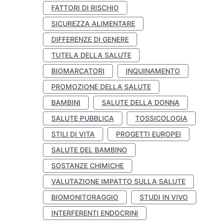
FATTORI DI RISCHIO
SICUREZZA ALIMENTARE
DIFFERENZE DI GENERE
TUTELA DELLA SALUTE
BIOMARCATORI
INQUINAMENTO
PROMOZIONE DELLA SALUTE
BAMBINI
SALUTE DELLA DONNA
SALUTE PUBBLICA
TOSSICOLOGIA
STILI DI VITA
PROGETTI EUROPEI
SALUTE DEL BAMBINO
SOSTANZE CHIMICHE
VALUTAZIONE IMPATTO SULLA SALUTE
BIOMONITORAGGIO
STUDI IN VIVO
INTERFERENTI ENDOCRINI