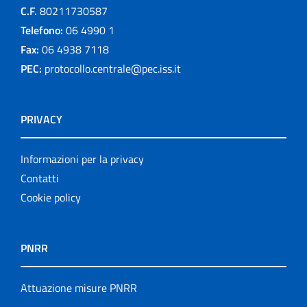
C.F.
80211730587
Telefono:
06 4990 1
Fax:
06 4938 7118
PEC:
protocollo.centrale@pec.iss.it
PRIVACY
Informazioni per la privacy
Contatti
Cookie policy
PNRR
Attuazione misure PNRR