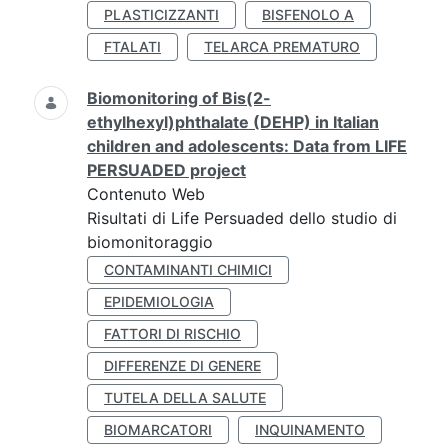
PLASTICIZZANTI
BISFENOLO A
FTALATI
TELARCA PREMATURO
Biomonitoring of Bis(2-
ethylhexyl)phthalate (DEHP) in Italian
children and adolescents: Data from LIFE
PERSUADED project
Contenuto Web
Risultati di Life Persuaded dello studio di
biomonitoraggio
CONTAMINANTI CHIMICI
EPIDEMIOLOGIA
FATTORI DI RISCHIO
DIFFERENZE DI GENERE
TUTELA DELLA SALUTE
BIOMARCATORI
INQUINAMENTO