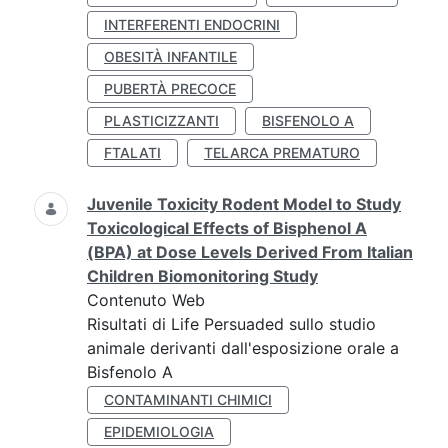
INTERFERENTI ENDOCRINI
OBESITÀ INFANTILE
PUBERTÀ PRECOCE
PLASTICIZZANTI
BISFENOLO A
FTALATI
TELARCA PREMATURO
Juvenile Toxicity Rodent Model to Study
Toxicological Effects of Bisphenol A
(BPA) at Dose Levels Derived From Italian
Children Biomonitoring Study
Contenuto Web
Risultati di Life Persuaded sullo studio
animale derivanti dall'esposizione orale a
Bisfenolo A
CONTAMINANTI CHIMICI
EPIDEMIOLOGIA