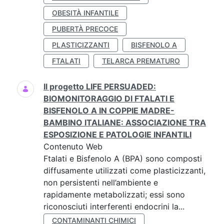
OBESITÀ INFANTILE
PUBERTÀ PRECOCE
PLASTICIZZANTI
BISFENOLO A
FTALATI
TELARCA PREMATURO
Il progetto LIFE PERSUADED:
BIOMONITORAGGIO DI FTALATI E
BISFENOLO A IN COPPIE MADRE-
BAMBINO ITALIANE: ASSOCIAZIONE TRA
ESPOSIZIONE E PATOLOGIE INFANTILI
Contenuto Web
Ftalati e Bisfenolo A (BPA) sono composti
diffusamente utilizzati come plasticizzanti,
non persistenti nell’ambiente e
rapidamente metabolizzati; essi sono
riconosciuti interferenti endocrini la...
CONTAMINANTI CHIMICI