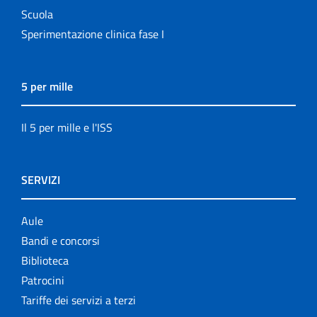
Scuola
Sperimentazione clinica fase I
5 per mille
Il 5 per mille e l'ISS
SERVIZI
Aule
Bandi e concorsi
Biblioteca
Patrocini
Tariffe dei servizi a terzi