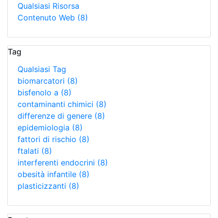
Qualsiasi Risorsa
Contenuto Web
(8)
Tag
Qualsiasi Tag
biomarcatori
(8)
bisfenolo a
(8)
contaminanti chimici
(8)
differenze di genere
(8)
epidemiologia
(8)
fattori di rischio
(8)
ftalati
(8)
interferenti endocrini
(8)
obesità infantile
(8)
plasticizzanti
(8)