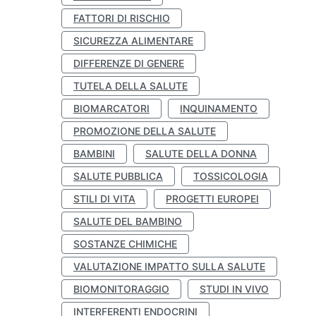
FATTORI DI RISCHIO
SICUREZZA ALIMENTARE
DIFFERENZE DI GENERE
TUTELA DELLA SALUTE
BIOMARCATORI
INQUINAMENTO
PROMOZIONE DELLA SALUTE
BAMBINI
SALUTE DELLA DONNA
SALUTE PUBBLICA
TOSSICOLOGIA
STILI DI VITA
PROGETTI EUROPEI
SALUTE DEL BAMBINO
SOSTANZE CHIMICHE
VALUTAZIONE IMPATTO SULLA SALUTE
BIOMONITORAGGIO
STUDI IN VIVO
INTERFERENTI ENDOCRINI