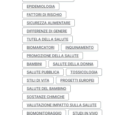
EPIDEMIOLOGIA
FATTORI DI RISCHIO
SICUREZZA ALIMENTARE
DIFFERENZE DI GENERE
TUTELA DELLA SALUTE
BIOMARCATORI
INQUINAMENTO
PROMOZIONE DELLA SALUTE
BAMBINI
SALUTE DELLA DONNA
SALUTE PUBBLICA
TOSSICOLOGIA
STILI DI VITA
PROGETTI EUROPEI
SALUTE DEL BAMBINO
SOSTANZE CHIMICHE
VALUTAZIONE IMPATTO SULLA SALUTE
BIOMONITORAGGIO
STUDI IN VIVO