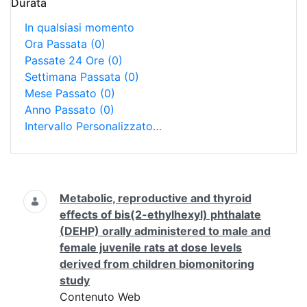
Durata
In qualsiasi momento
Ora Passata
(0)
Passate 24 Ore
(0)
Settimana Passata
(0)
Mese Passato
(0)
Anno Passato
(0)
Intervallo Personalizzato…
Ricerca
Metabolic, reproductive and thyroid
effects of bis(2-ethylhexyl) phthalate
(DEHP) orally administered to male and
female juvenile rats at dose levels
derived from children biomonitoring
study
Contenuto Web