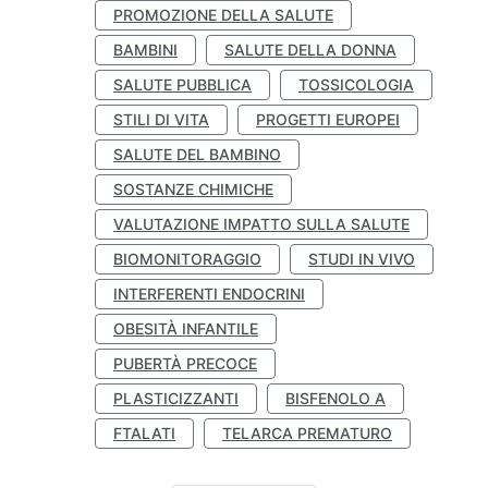
PROMOZIONE DELLA SALUTE
BAMBINI
SALUTE DELLA DONNA
SALUTE PUBBLICA
TOSSICOLOGIA
STILI DI VITA
PROGETTI EUROPEI
SALUTE DEL BAMBINO
SOSTANZE CHIMICHE
VALUTAZIONE IMPATTO SULLA SALUTE
BIOMONITORAGGIO
STUDI IN VIVO
INTERFERENTI ENDOCRINI
OBESITÀ INFANTILE
PUBERTÀ PRECOCE
PLASTICIZZANTI
BISFENOLO A
FTALATI
TELARCA PREMATURO