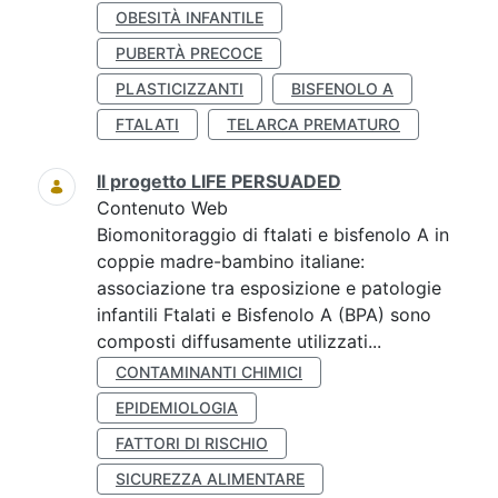
OBESITÀ INFANTILE
PUBERTÀ PRECOCE
PLASTICIZZANTI
BISFENOLO A
FTALATI
TELARCA PREMATURO
Il progetto LIFE PERSUADED
Contenuto Web
Biomonitoraggio di ftalati e bisfenolo A in
coppie madre-bambino italiane:
associazione tra esposizione e patologie
infantili Ftalati e Bisfenolo A (BPA) sono
composti diffusamente utilizzati...
CONTAMINANTI CHIMICI
EPIDEMIOLOGIA
FATTORI DI RISCHIO
SICUREZZA ALIMENTARE