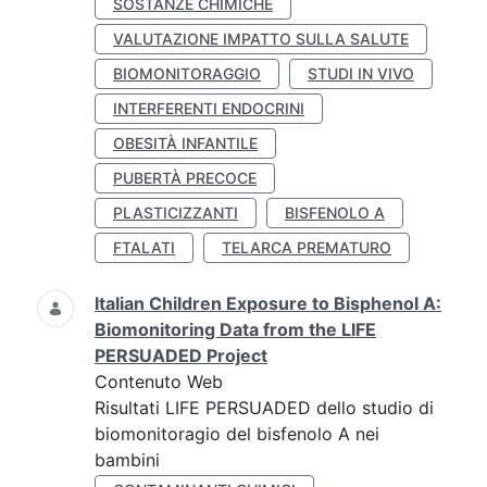
SOSTANZE CHIMICHE
VALUTAZIONE IMPATTO SULLA SALUTE
BIOMONITORAGGIO
STUDI IN VIVO
INTERFERENTI ENDOCRINI
OBESITÀ INFANTILE
PUBERTÀ PRECOCE
PLASTICIZZANTI
BISFENOLO A
FTALATI
TELARCA PREMATURO
Italian Children Exposure to Bisphenol A:
Biomonitoring Data from the LIFE
PERSUADED Project
Contenuto Web
Risultati LIFE PERSUADED dello studio di
biomonitoragio del bisfenolo A nei
bambini