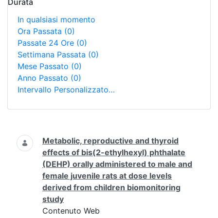
Durata
In qualsiasi momento
Ora Passata
(0)
Passate 24 Ore
(0)
Settimana Passata
(0)
Mese Passato
(0)
Anno Passato
(0)
Intervallo Personalizzato…
Ricerca
Metabolic, reproductive and thyroid
effects of bis(2-ethylhexyl) phthalate
(DEHP) orally administered to male and
female juvenile rats at dose levels
derived from children biomonitoring
study
Contenuto Web