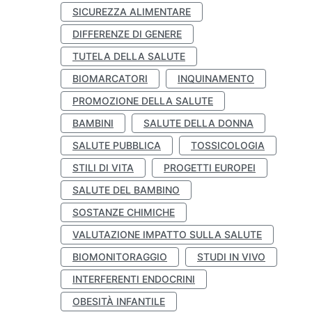
SICUREZZA ALIMENTARE
DIFFERENZE DI GENERE
TUTELA DELLA SALUTE
BIOMARCATORI
INQUINAMENTO
PROMOZIONE DELLA SALUTE
BAMBINI
SALUTE DELLA DONNA
SALUTE PUBBLICA
TOSSICOLOGIA
STILI DI VITA
PROGETTI EUROPEI
SALUTE DEL BAMBINO
SOSTANZE CHIMICHE
VALUTAZIONE IMPATTO SULLA SALUTE
BIOMONITORAGGIO
STUDI IN VIVO
INTERFERENTI ENDOCRINI
OBESITÀ INFANTILE