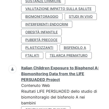
SOSTANZE CHIMICHE
VALUTAZIONE IMPATTO SULLA SALUTE
BIOMONITORAGGIO
STUDI IN VIVO
INTERFERENTI ENDOCRINI
OBESITÀ INFANTILE
PUBERTÀ PRECOCE
PLASTICIZZANTI
BISFENOLO A
FTALATI
TELARCA PREMATURO
Italian Children Exposure to Bisphenol A:
Biomonitoring Data from the LIFE
PERSUADED Project
Contenuto Web
Risultati LIFE PERSUADED dello studio di
biomonitoragio del bisfenolo A nei
bambini