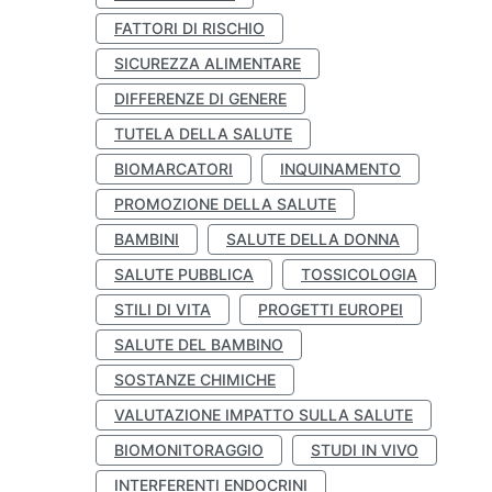
FATTORI DI RISCHIO
SICUREZZA ALIMENTARE
DIFFERENZE DI GENERE
TUTELA DELLA SALUTE
BIOMARCATORI
INQUINAMENTO
PROMOZIONE DELLA SALUTE
BAMBINI
SALUTE DELLA DONNA
SALUTE PUBBLICA
TOSSICOLOGIA
STILI DI VITA
PROGETTI EUROPEI
SALUTE DEL BAMBINO
SOSTANZE CHIMICHE
VALUTAZIONE IMPATTO SULLA SALUTE
BIOMONITORAGGIO
STUDI IN VIVO
INTERFERENTI ENDOCRINI