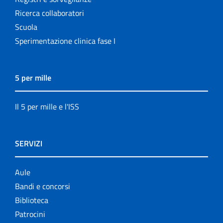
Ricerca collaboratori
Scuola
Sperimentazione clinica fase I
5 per mille
Il 5 per mille e l'ISS
SERVIZI
Aule
Bandi e concorsi
Biblioteca
Patrocini