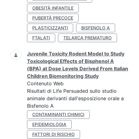
OBESITÀ INFANTILE
PUBERTÀ PRECOCE
PLASTICIZZANTI
BISFENOLO A
FTALATI
TELARCA PREMATURO
Juvenile Toxicity Rodent Model to Study
Toxicological Effects of Bisphenol A
(BPA) at Dose Levels Derived From Italian
Children Biomonitoring Study
Contenuto Web
Risultati di Life Persuaded sullo studio
animale derivanti dall'esposizione orale a
Bisfenolo A
CONTAMINANTI CHIMICI
EPIDEMIOLOGIA
FATTORI DI RISCHIO