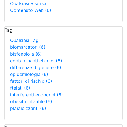
Qualsiasi Risorsa
Contenuto Web
(6)
Tag
Qualsiasi Tag
biomarcatori
(6)
bisfenolo a
(6)
contaminanti chimici
(6)
differenze di genere
(6)
epidemiologia
(6)
fattori di rischio
(6)
ftalati
(6)
interferenti endocrini
(6)
obesità infantile
(6)
plasticizzanti
(6)