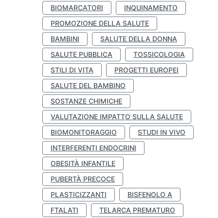
BIOMARCATORI
INQUINAMENTO
PROMOZIONE DELLA SALUTE
BAMBINI
SALUTE DELLA DONNA
SALUTE PUBBLICA
TOSSICOLOGIA
STILI DI VITA
PROGETTI EUROPEI
SALUTE DEL BAMBINO
SOSTANZE CHIMICHE
VALUTAZIONE IMPATTO SULLA SALUTE
BIOMONITORAGGIO
STUDI IN VIVO
INTERFERENTI ENDOCRINI
OBESITÀ INFANTILE
PUBERTÀ PRECOCE
PLASTICIZZANTI
BISFENOLO A
FTALATI
TELARCA PREMATURO