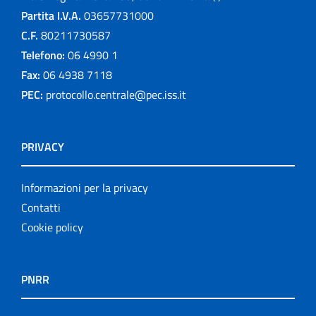
Partita I.V.A.
03657731000
C.F.
80211730587
Telefono:
06 4990 1
Fax:
06 4938 7118
PEC:
protocollo.centrale@pec.iss.it
PRIVACY
Informazioni per la privacy
Contatti
Cookie policy
PNRR