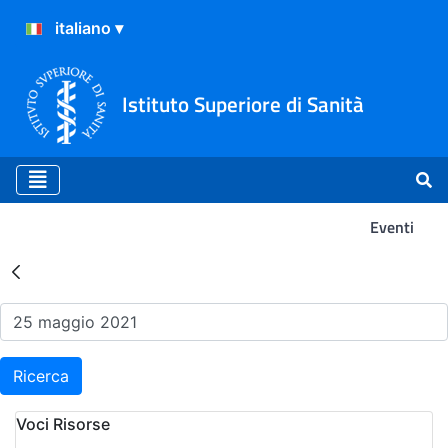
Istituto Superiore di Sanità
Eventi
Risultati della Ricerca - Ev
Ricerca
Voci Risorse