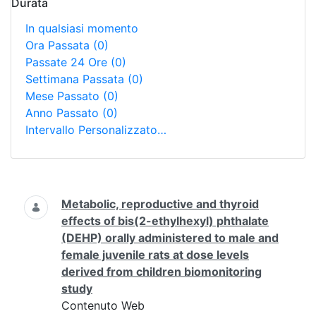
Durata
In qualsiasi momento
Ora Passata
(0)
Passate 24 Ore
(0)
Settimana Passata
(0)
Mese Passato
(0)
Anno Passato
(0)
Intervallo Personalizzato…
Ricerca
Metabolic, reproductive and thyroid
effects of bis(2-ethylhexyl) phthalate
(DEHP) orally administered to male and
female juvenile rats at dose levels
derived from children biomonitoring
study
Contenuto Web