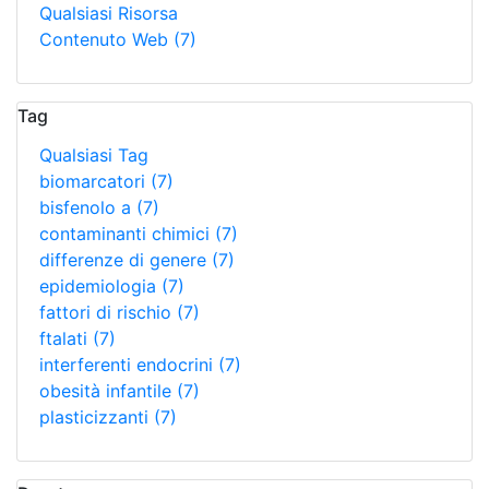
Qualsiasi Risorsa
Contenuto Web
(7)
Tag
Qualsiasi Tag
biomarcatori
(7)
bisfenolo a
(7)
contaminanti chimici
(7)
differenze di genere
(7)
epidemiologia
(7)
fattori di rischio
(7)
ftalati
(7)
interferenti endocrini
(7)
obesità infantile
(7)
plasticizzanti
(7)