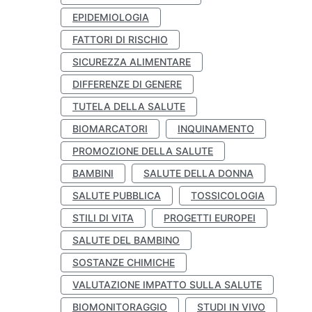
EPIDEMIOLOGIA
FATTORI DI RISCHIO
SICUREZZA ALIMENTARE
DIFFERENZE DI GENERE
TUTELA DELLA SALUTE
BIOMARCATORI
INQUINAMENTO
PROMOZIONE DELLA SALUTE
BAMBINI
SALUTE DELLA DONNA
SALUTE PUBBLICA
TOSSICOLOGIA
STILI DI VITA
PROGETTI EUROPEI
SALUTE DEL BAMBINO
SOSTANZE CHIMICHE
VALUTAZIONE IMPATTO SULLA SALUTE
BIOMONITORAGGIO
STUDI IN VIVO