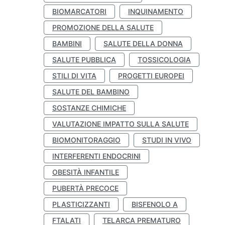
BIOMARCATORI
INQUINAMENTO
PROMOZIONE DELLA SALUTE
BAMBINI
SALUTE DELLA DONNA
SALUTE PUBBLICA
TOSSICOLOGIA
STILI DI VITA
PROGETTI EUROPEI
SALUTE DEL BAMBINO
SOSTANZE CHIMICHE
VALUTAZIONE IMPATTO SULLA SALUTE
BIOMONITORAGGIO
STUDI IN VIVO
INTERFERENTI ENDOCRINI
OBESITÀ INFANTILE
PUBERTÀ PRECOCE
PLASTICIZZANTI
BISFENOLO A
FTALATI
TELARCA PREMATURO