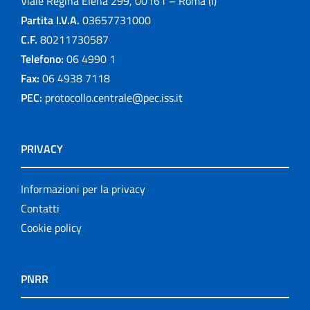
Viale Regina Elena 299, 00161 – Roma (I)
Partita I.V.A.
03657731000
C.F.
80211730587
Telefono:
06 4990 1
Fax:
06 4938 7118
PEC:
protocollo.centrale@pec.iss.it
PRIVACY
Informazioni per la privacy
Contatti
Cookie policy
PNRR