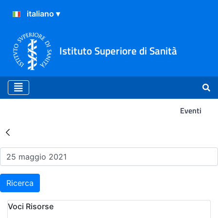
Istituto Superiore di Sanità
Eventi
Risultati della Ricerca - Ev
Ricerca
Voci Risorse