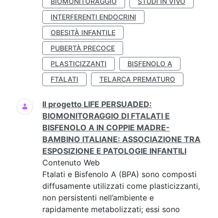
BIOMONITORAGGIO
STUDI IN VIVO
INTERFERENTI ENDOCRINI
OBESITÀ INFANTILE
PUBERTÀ PRECOCE
PLASTICIZZANTI
BISFENOLO A
FTALATI
TELARCA PREMATURO
Il progetto LIFE PERSUADED:
BIOMONITORAGGIO DI FTALATI E
BISFENOLO A IN COPPIE MADRE-
BAMBINO ITALIANE: ASSOCIAZIONE TRA
ESPOSIZIONE E PATOLOGIE INFANTILI
Contenuto Web
Ftalati e Bisfenolo A (BPA) sono composti
diffusamente utilizzati come plasticizzanti,
non persistenti nell’ambiente e
rapidamente metabolizzati; essi sono