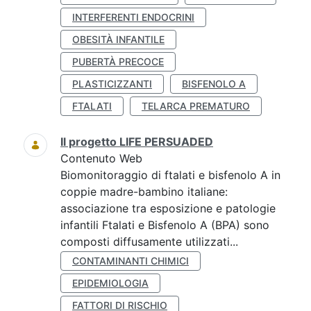
INTERFERENTI ENDOCRINI
OBESITÀ INFANTILE
PUBERTÀ PRECOCE
PLASTICIZZANTI
BISFENOLO A
FTALATI
TELARCA PREMATURO
Il progetto LIFE PERSUADED
Contenuto Web
Biomonitoraggio di ftalati e bisfenolo A in
coppie madre-bambino italiane:
associazione tra esposizione e patologie
infantili Ftalati e Bisfenolo A (BPA) sono
composti diffusamente utilizzati...
CONTAMINANTI CHIMICI
EPIDEMIOLOGIA
FATTORI DI RISCHIO