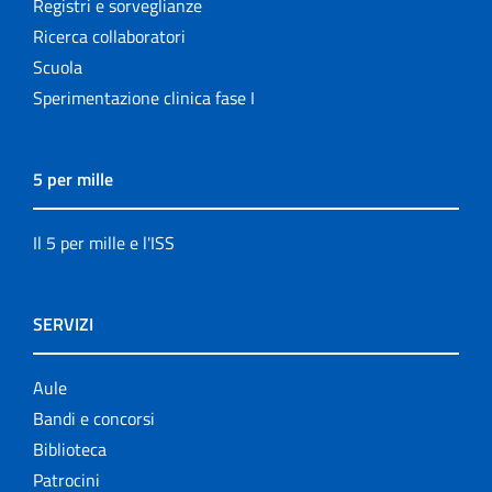
Registri e sorveglianze
Ricerca collaboratori
Scuola
Sperimentazione clinica fase I
5 per mille
Il 5 per mille e l'ISS
SERVIZI
Aule
Bandi e concorsi
Biblioteca
Patrocini