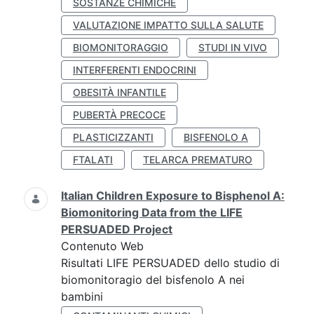
SOSTANZE CHIMICHE
VALUTAZIONE IMPATTO SULLA SALUTE
BIOMONITORAGGIO
STUDI IN VIVO
INTERFERENTI ENDOCRINI
OBESITÀ INFANTILE
PUBERTÀ PRECOCE
PLASTICIZZANTI
BISFENOLO A
FTALATI
TELARCA PREMATURO
Italian Children Exposure to Bisphenol A:
Biomonitoring Data from the LIFE
PERSUADED Project
Contenuto Web
Risultati LIFE PERSUADED dello studio di
biomonitoragio del bisfenolo A nei
bambini