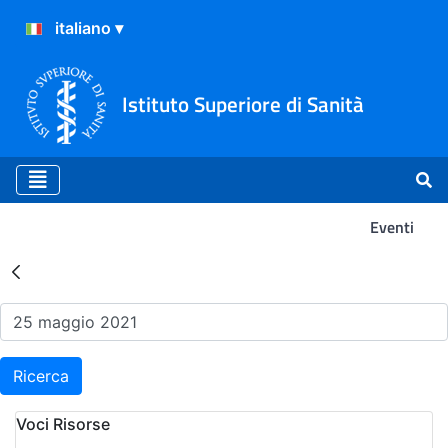
Istituto Superiore di Sanità
Eventi
Risultati della Ricerca - Ev
Ricerca
Voci Risorse