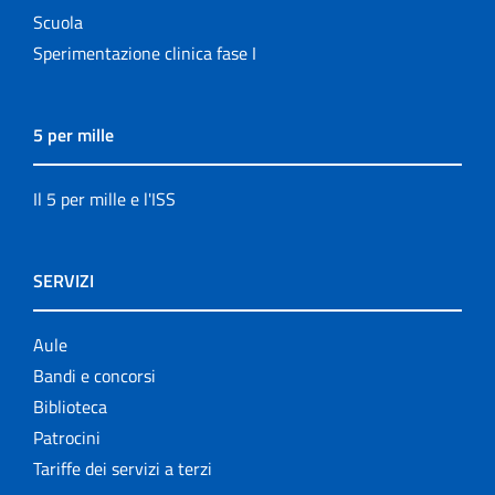
Scuola
Sperimentazione clinica fase I
5 per mille
Il 5 per mille e l'ISS
SERVIZI
Aule
Bandi e concorsi
Biblioteca
Patrocini
Tariffe dei servizi a terzi