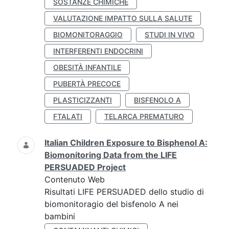
SOSTANZE CHIMICHE
VALUTAZIONE IMPATTO SULLA SALUTE
BIOMONITORAGGIO
STUDI IN VIVO
INTERFERENTI ENDOCRINI
OBESITÀ INFANTILE
PUBERTÀ PRECOCE
PLASTICIZZANTI
BISFENOLO A
FTALATI
TELARCA PREMATURO
Italian Children Exposure to Bisphenol A:
Biomonitoring Data from the LIFE
PERSUADED Project
Contenuto Web
Risultati LIFE PERSUADED dello studio di
biomonitoragio del bisfenolo A nei
bambini