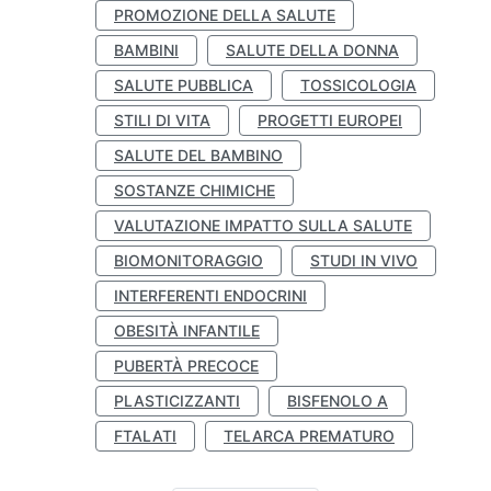
PROMOZIONE DELLA SALUTE
BAMBINI
SALUTE DELLA DONNA
SALUTE PUBBLICA
TOSSICOLOGIA
STILI DI VITA
PROGETTI EUROPEI
SALUTE DEL BAMBINO
SOSTANZE CHIMICHE
VALUTAZIONE IMPATTO SULLA SALUTE
BIOMONITORAGGIO
STUDI IN VIVO
INTERFERENTI ENDOCRINI
OBESITÀ INFANTILE
PUBERTÀ PRECOCE
PLASTICIZZANTI
BISFENOLO A
FTALATI
TELARCA PREMATURO