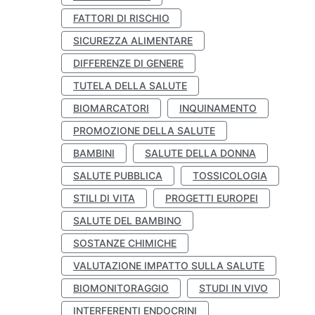
FATTORI DI RISCHIO
SICUREZZA ALIMENTARE
DIFFERENZE DI GENERE
TUTELA DELLA SALUTE
BIOMARCATORI
INQUINAMENTO
PROMOZIONE DELLA SALUTE
BAMBINI
SALUTE DELLA DONNA
SALUTE PUBBLICA
TOSSICOLOGIA
STILI DI VITA
PROGETTI EUROPEI
SALUTE DEL BAMBINO
SOSTANZE CHIMICHE
VALUTAZIONE IMPATTO SULLA SALUTE
BIOMONITORAGGIO
STUDI IN VIVO
INTERFERENTI ENDOCRINI