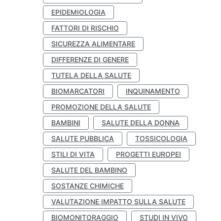
EPIDEMIOLOGIA
FATTORI DI RISCHIO
SICUREZZA ALIMENTARE
DIFFERENZE DI GENERE
TUTELA DELLA SALUTE
BIOMARCATORI
INQUINAMENTO
PROMOZIONE DELLA SALUTE
BAMBINI
SALUTE DELLA DONNA
SALUTE PUBBLICA
TOSSICOLOGIA
STILI DI VITA
PROGETTI EUROPEI
SALUTE DEL BAMBINO
SOSTANZE CHIMICHE
VALUTAZIONE IMPATTO SULLA SALUTE
BIOMONITORAGGIO
STUDI IN VIVO