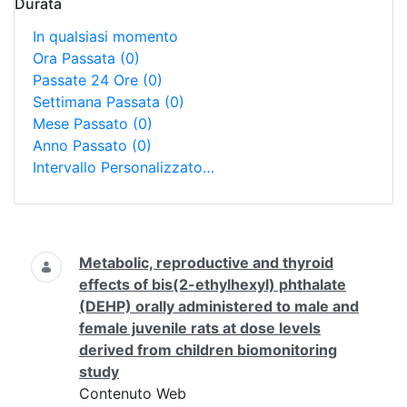
Durata
In qualsiasi momento
Ora Passata
(0)
Passate 24 Ore
(0)
Settimana Passata
(0)
Mese Passato
(0)
Anno Passato
(0)
Intervallo Personalizzato…
Ricerca
Metabolic, reproductive and thyroid
effects of bis(2-ethylhexyl) phthalate
(DEHP) orally administered to male and
female juvenile rats at dose levels
derived from children biomonitoring
study
Contenuto Web