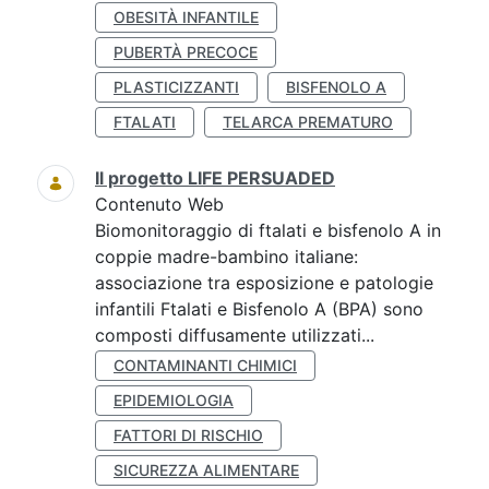
OBESITÀ INFANTILE
PUBERTÀ PRECOCE
PLASTICIZZANTI
BISFENOLO A
FTALATI
TELARCA PREMATURO
Il progetto LIFE PERSUADED
Contenuto Web
Biomonitoraggio di ftalati e bisfenolo A in
coppie madre-bambino italiane:
associazione tra esposizione e patologie
infantili Ftalati e Bisfenolo A (BPA) sono
composti diffusamente utilizzati...
CONTAMINANTI CHIMICI
EPIDEMIOLOGIA
FATTORI DI RISCHIO
SICUREZZA ALIMENTARE