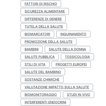
FATTORI DI RISCHIO
SICUREZZA ALIMENTARE
DIFFERENZE DI GENERE
TUTELA DELLA SALUTE
BIOMARCATORI
INQUINAMENTO
PROMOZIONE DELLA SALUTE
BAMBINI
SALUTE DELLA DONNA
SALUTE PUBBLICA
TOSSICOLOGIA
STILI DI VITA
PROGETTI EUROPEI
SALUTE DEL BAMBINO
SOSTANZE CHIMICHE
VALUTAZIONE IMPATTO SULLA SALUTE
BIOMONITORAGGIO
STUDI IN VIVO
INTERFERENTI ENDOCRINI