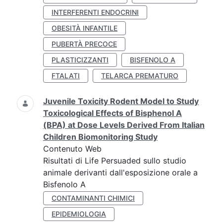
INTERFERENTI ENDOCRINI
OBESITÀ INFANTILE
PUBERTÀ PRECOCE
PLASTICIZZANTI
BISFENOLO A
FTALATI
TELARCA PREMATURO
Juvenile Toxicity Rodent Model to Study
Toxicological Effects of Bisphenol A
(BPA) at Dose Levels Derived From Italian
Children Biomonitoring Study
Contenuto Web
Risultati di Life Persuaded sullo studio
animale derivanti dall'esposizione orale a
Bisfenolo A
CONTAMINANTI CHIMICI
EPIDEMIOLOGIA