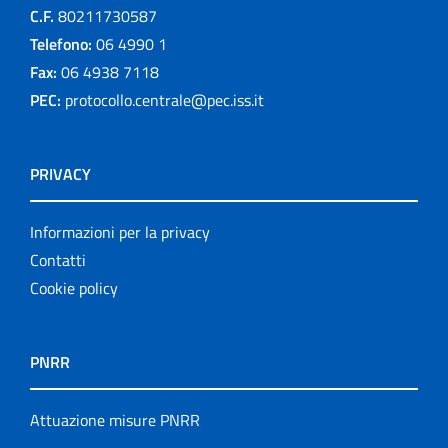
C.F.
80211730587
Telefono:
06 4990 1
Fax:
06 4938 7118
PEC:
protocollo.centrale@pec.iss.it
PRIVACY
Informazioni per la privacy
Contatti
Cookie policy
PNRR
Attuazione misure PNRR