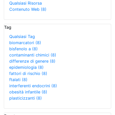
Qualsiasi Risorsa
Contenuto Web
(8)
Tag
Qualsiasi Tag
biomarcatori
(8)
bisfenolo a
(8)
contaminanti chimici
(8)
differenze di genere
(8)
epidemiologia
(8)
fattori di rischio
(8)
ftalati
(8)
interferenti endocrini
(8)
obesità infantile
(8)
plasticizzanti
(8)