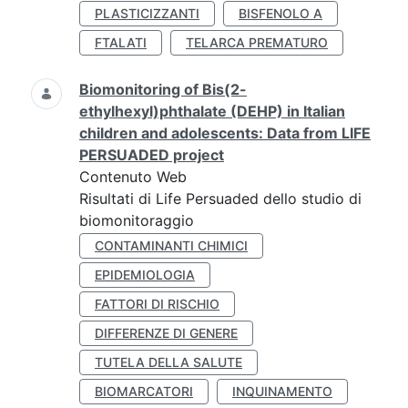
PLASTICIZZANTI
BISFENOLO A
FTALATI
TELARCA PREMATURO
Biomonitoring of Bis(2-
ethylhexyl)phthalate (DEHP) in Italian
children and adolescents: Data from LIFE
PERSUADED project
Contenuto Web
Risultati di Life Persuaded dello studio di
biomonitoraggio
CONTAMINANTI CHIMICI
EPIDEMIOLOGIA
FATTORI DI RISCHIO
DIFFERENZE DI GENERE
TUTELA DELLA SALUTE
BIOMARCATORI
INQUINAMENTO