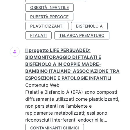
OBESITÀ INFANTILE
PUBERTÀ PRECOCE
PLASTICIZZANTI
BISFENOLO A
FTALATI
TELARCA PREMATURO
Il progetto LIFE PERSUADED:
BIOMONITORAGGIO DI FTALATI E
BISFENOLO A IN COPPIE MADRE-
BAMBINO ITALIANE: ASSOCIAZIONE TRA
ESPOSIZIONE E PATOLOGIE INFANTILI
Contenuto Web
Ftalati e Bisfenolo A (BPA) sono composti
diffusamente utilizzati come plasticizzanti,
non persistenti nell’ambiente e
rapidamente metabolizzati; essi sono
riconosciuti interferenti endocrini la...
CONTAMINANTI CHIMICI