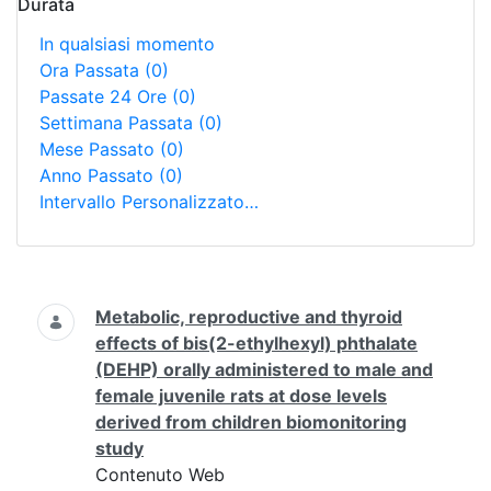
Durata
In qualsiasi momento
Ora Passata
(0)
Passate 24 Ore
(0)
Settimana Passata
(0)
Mese Passato
(0)
Anno Passato
(0)
Intervallo Personalizzato…
Ricerca
Metabolic, reproductive and thyroid
effects of bis(2-ethylhexyl) phthalate
(DEHP) orally administered to male and
female juvenile rats at dose levels
derived from children biomonitoring
study
Contenuto Web