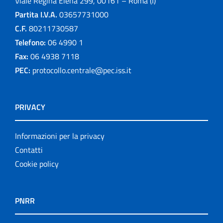
Viale Regina Elena 299, 00161 – Roma (I)
Partita I.V.A.
03657731000
C.F.
80211730587
Telefono:
06 4990 1
Fax:
06 4938 7118
PEC:
protocollo.centrale@pec.iss.it
PRIVACY
Informazioni per la privacy
Contatti
Cookie policy
PNRR