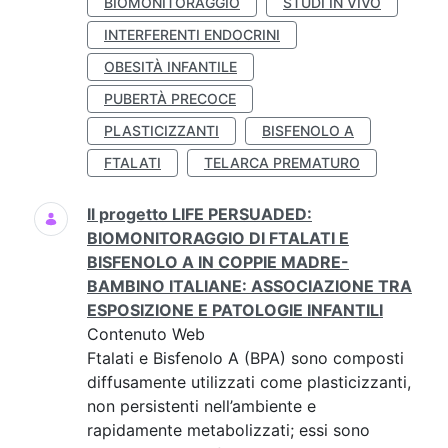
BIOMONITORAGGIO
STUDI IN VIVO
INTERFERENTI ENDOCRINI
OBESITÀ INFANTILE
PUBERTÀ PRECOCE
PLASTICIZZANTI
BISFENOLO A
FTALATI
TELARCA PREMATURO
Il progetto LIFE PERSUADED:
BIOMONITORAGGIO DI FTALATI E
BISFENOLO A IN COPPIE MADRE-
BAMBINO ITALIANE: ASSOCIAZIONE TRA
ESPOSIZIONE E PATOLOGIE INFANTILI
Contenuto Web
Ftalati e Bisfenolo A (BPA) sono composti
diffusamente utilizzati come plasticizzanti,
non persistenti nell’ambiente e
rapidamente metabolizzati; essi sono