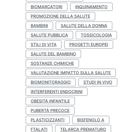
BIOMARCATORI
INQUINAMENTO
PROMOZIONE DELLA SALUTE
BAMBINI
SALUTE DELLA DONNA
SALUTE PUBBLICA
TOSSICOLOGIA
STILI DI VITA
PROGETTI EUROPEI
SALUTE DEL BAMBINO
SOSTANZE CHIMICHE
VALUTAZIONE IMPATTO SULLA SALUTE
BIOMONITORAGGIO
STUDI IN VIVO
INTERFERENTI ENDOCRINI
OBESITÀ INFANTILE
PUBERTÀ PRECOCE
PLASTICIZZANTI
BISFENOLO A
FTALATI
TELARCA PREMATURO