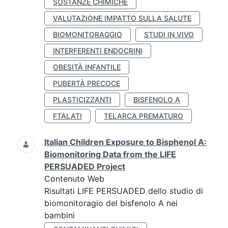
SOSTANZE CHIMICHE
VALUTAZIONE IMPATTO SULLA SALUTE
BIOMONITORAGGIO
STUDI IN VIVO
INTERFERENTI ENDOCRINI
OBESITÀ INFANTILE
PUBERTÀ PRECOCE
PLASTICIZZANTI
BISFENOLO A
FTALATI
TELARCA PREMATURO
Italian Children Exposure to Bisphenol A:
Biomonitoring Data from the LIFE
PERSUADED Project
Contenuto Web
Risultati LIFE PERSUADED dello studio di
biomonitoragio del bisfenolo A nei
bambini