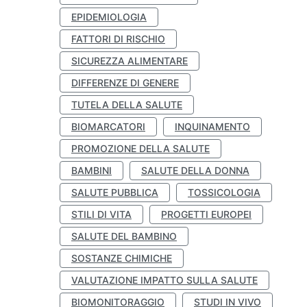
EPIDEMIOLOGIA
FATTORI DI RISCHIO
SICUREZZA ALIMENTARE
DIFFERENZE DI GENERE
TUTELA DELLA SALUTE
BIOMARCATORI
INQUINAMENTO
PROMOZIONE DELLA SALUTE
BAMBINI
SALUTE DELLA DONNA
SALUTE PUBBLICA
TOSSICOLOGIA
STILI DI VITA
PROGETTI EUROPEI
SALUTE DEL BAMBINO
SOSTANZE CHIMICHE
VALUTAZIONE IMPATTO SULLA SALUTE
BIOMONITORAGGIO
STUDI IN VIVO