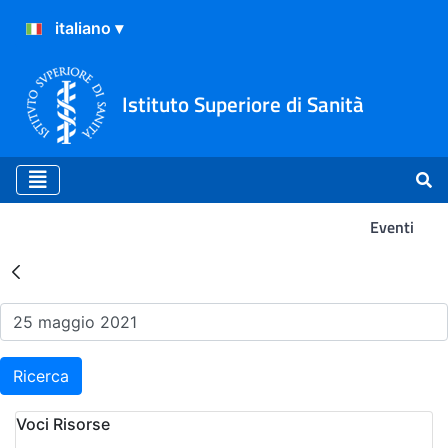
Istituto Superiore di Sanità
Eventi
Risultati della Ricerca - Ev
Ricerca
Voci Risorse