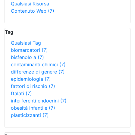
Qualsiasi Risorsa
Contenuto Web
(7)
Tag
Qualsiasi Tag
biomarcatori
(7)
bisfenolo a
(7)
contaminanti chimici
(7)
differenze di genere
(7)
epidemiologia
(7)
fattori di rischio
(7)
ftalati
(7)
interferenti endocrini
(7)
obesità infantile
(7)
plasticizzanti
(7)