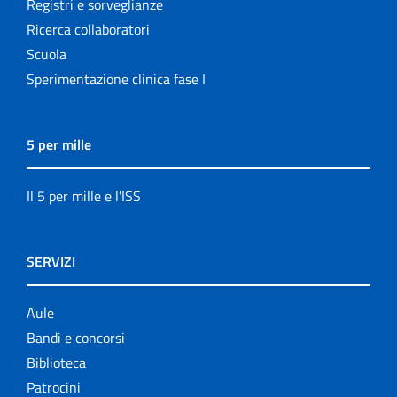
Registri e sorveglianze
Ricerca collaboratori
Scuola
Sperimentazione clinica fase I
5 per mille
Il 5 per mille e l'ISS
SERVIZI
Aule
Bandi e concorsi
Biblioteca
Patrocini