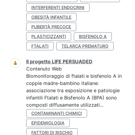
INTERFERENTI ENDOCRINI
OBESITÀ INFANTILE
PUBERTÀ PRECOCE
PLASTICIZZANTI
BISFENOLO A
FTALATI
TELARCA PREMATURO
Il progetto LIFE PERSUADED
Contenuto Web
Biomonitoraggio di ftalati e bisfenolo A in
coppie madre-bambino italiane:
associazione tra esposizione e patologie
infantili Ftalati e Bisfenolo A (BPA) sono
composti diffusamente utilizzati...
CONTAMINANTI CHIMICI
EPIDEMIOLOGIA
FATTORI DI RISCHIO