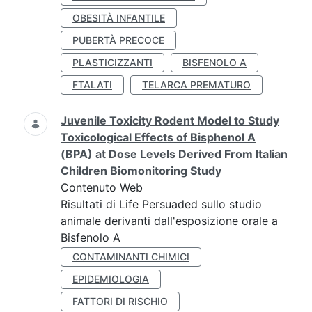
OBESITÀ INFANTILE
PUBERTÀ PRECOCE
PLASTICIZZANTI
BISFENOLO A
FTALATI
TELARCA PREMATURO
Juvenile Toxicity Rodent Model to Study
Toxicological Effects of Bisphenol A
(BPA) at Dose Levels Derived From Italian
Children Biomonitoring Study
Contenuto Web
Risultati di Life Persuaded sullo studio
animale derivanti dall'esposizione orale a
Bisfenolo A
CONTAMINANTI CHIMICI
EPIDEMIOLOGIA
FATTORI DI RISCHIO