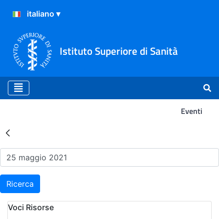
Istituto Superiore di Sanità
Eventi
Risultati della Ricerca - Ev
Ricerca
Voci Risorse