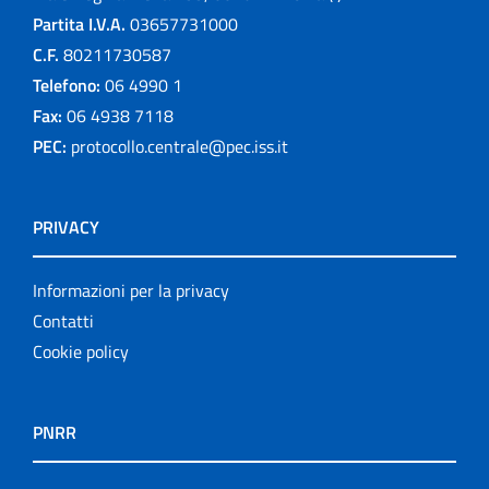
Partita I.V.A.
03657731000
C.F.
80211730587
Telefono:
06 4990 1
Fax:
06 4938 7118
PEC:
protocollo.centrale@pec.iss.it
PRIVACY
Informazioni per la privacy
Contatti
Cookie policy
PNRR