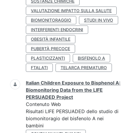
SOSTANZE CHIMICHE
VALUTAZIONE IMPATTO SULLA SALUTE
BIOMONITORAGGIO
STUDI IN VIVO
INTERFERENTI ENDOCRINI
OBESITÀ INFANTILE
PUBERTÀ PRECOCE
PLASTICIZZANTI
BISFENOLO A
FTALATI
TELARCA PREMATURO
Italian Children Exposure to Bisphenol A:
Biomonitoring Data from the LIFE
PERSUADED Project
Contenuto Web
Risultati LIFE PERSUADED dello studio di
biomonitoragio del bisfenolo A nei
bambini