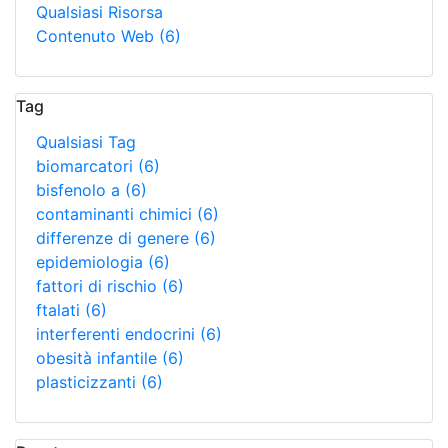
Qualsiasi Risorsa
Contenuto Web
(6)
Tag
Qualsiasi Tag
biomarcatori
(6)
bisfenolo a
(6)
contaminanti chimici
(6)
differenze di genere
(6)
epidemiologia
(6)
fattori di rischio
(6)
ftalati
(6)
interferenti endocrini
(6)
obesità infantile
(6)
plasticizzanti
(6)