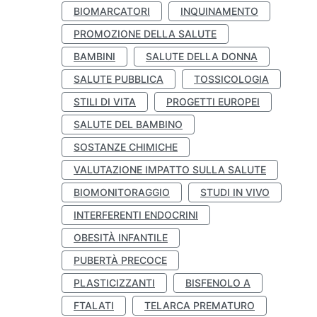
BIOMARCATORI
INQUINAMENTO
PROMOZIONE DELLA SALUTE
BAMBINI
SALUTE DELLA DONNA
SALUTE PUBBLICA
TOSSICOLOGIA
STILI DI VITA
PROGETTI EUROPEI
SALUTE DEL BAMBINO
SOSTANZE CHIMICHE
VALUTAZIONE IMPATTO SULLA SALUTE
BIOMONITORAGGIO
STUDI IN VIVO
INTERFERENTI ENDOCRINI
OBESITÀ INFANTILE
PUBERTÀ PRECOCE
PLASTICIZZANTI
BISFENOLO A
FTALATI
TELARCA PREMATURO