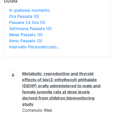
Durata
In qualsiasi momento
Ora Passata
(0)
Passate 24 Ore
(0)
Settimana Passata
(0)
Mese Passato
(0)
Anno Passato
(0)
Intervallo Personalizzato…
Ricerca
Metabolic, reproductive and thyroid
effects of bis(2-ethylhexyl) phthalate
(DEHP) orally administered to male and
female juvenile rats at dose levels
derived from children biomonitoring
study
Contenuto Web