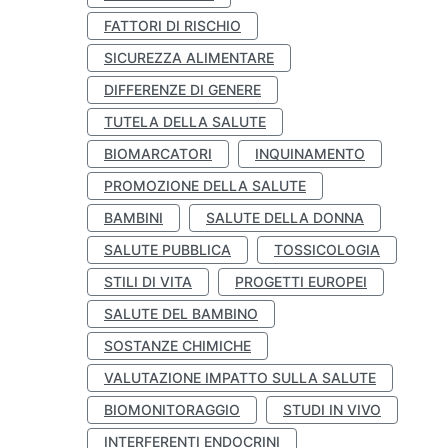
FATTORI DI RISCHIO
SICUREZZA ALIMENTARE
DIFFERENZE DI GENERE
TUTELA DELLA SALUTE
BIOMARCATORI
INQUINAMENTO
PROMOZIONE DELLA SALUTE
BAMBINI
SALUTE DELLA DONNA
SALUTE PUBBLICA
TOSSICOLOGIA
STILI DI VITA
PROGETTI EUROPEI
SALUTE DEL BAMBINO
SOSTANZE CHIMICHE
VALUTAZIONE IMPATTO SULLA SALUTE
BIOMONITORAGGIO
STUDI IN VIVO
INTERFERENTI ENDOCRINI