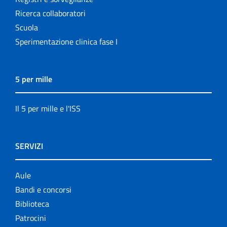
Ricerca collaboratori
Scuola
Sperimentazione clinica fase I
5 per mille
Il 5 per mille e l'ISS
SERVIZI
Aule
Bandi e concorsi
Biblioteca
Patrocini