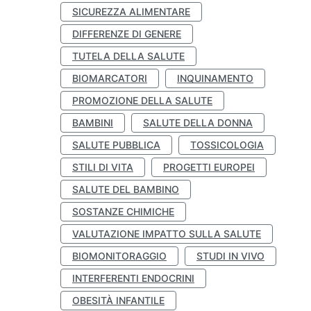
SICUREZZA ALIMENTARE
DIFFERENZE DI GENERE
TUTELA DELLA SALUTE
BIOMARCATORI
INQUINAMENTO
PROMOZIONE DELLA SALUTE
BAMBINI
SALUTE DELLA DONNA
SALUTE PUBBLICA
TOSSICOLOGIA
STILI DI VITA
PROGETTI EUROPEI
SALUTE DEL BAMBINO
SOSTANZE CHIMICHE
VALUTAZIONE IMPATTO SULLA SALUTE
BIOMONITORAGGIO
STUDI IN VIVO
INTERFERENTI ENDOCRINI
OBESITÀ INFANTILE