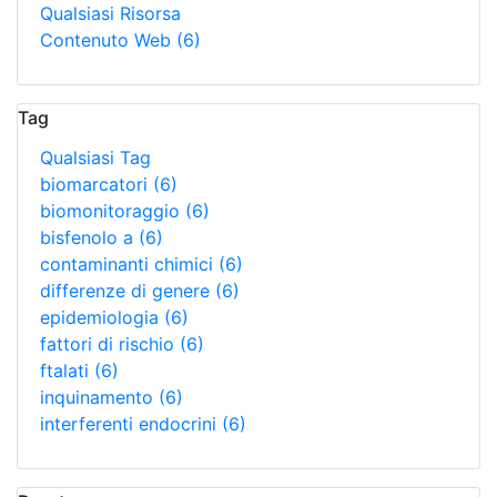
Qualsiasi Risorsa
Contenuto Web
(6)
Tag
Qualsiasi Tag
biomarcatori
(6)
biomonitoraggio
(6)
bisfenolo a
(6)
contaminanti chimici
(6)
differenze di genere
(6)
epidemiologia
(6)
fattori di rischio
(6)
ftalati
(6)
inquinamento
(6)
interferenti endocrini
(6)