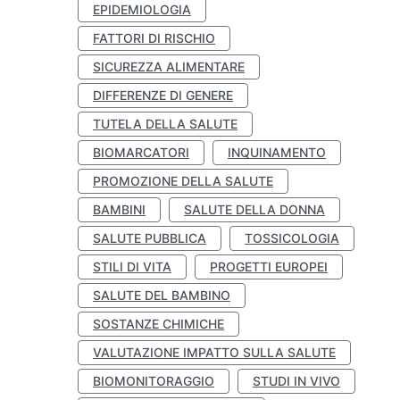
EPIDEMIOLOGIA
FATTORI DI RISCHIO
SICUREZZA ALIMENTARE
DIFFERENZE DI GENERE
TUTELA DELLA SALUTE
BIOMARCATORI
INQUINAMENTO
PROMOZIONE DELLA SALUTE
BAMBINI
SALUTE DELLA DONNA
SALUTE PUBBLICA
TOSSICOLOGIA
STILI DI VITA
PROGETTI EUROPEI
SALUTE DEL BAMBINO
SOSTANZE CHIMICHE
VALUTAZIONE IMPATTO SULLA SALUTE
BIOMONITORAGGIO
STUDI IN VIVO