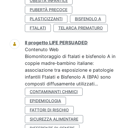
OBESITÀ INFANTILE
PUBERTÀ PRECOCE
PLASTICIZZANTI
BISFENOLO A
FTALATI
TELARCA PREMATURO
Il progetto LIFE PERSUADED
Contenuto Web
Biomonitoraggio di ftalati e bisfenolo A in
coppie madre-bambino italiane:
associazione tra esposizione e patologie
infantili Ftalati e Bisfenolo A (BPA) sono
composti diffusamente utilizzati...
CONTAMINANTI CHIMICI
EPIDEMIOLOGIA
FATTORI DI RISCHIO
SICUREZZA ALIMENTARE