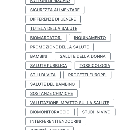
FATTORI DI RISCHIO
SICUREZZA ALIMENTARE
DIFFERENZE DI GENERE
TUTELA DELLA SALUTE
BIOMARCATORI
INQUINAMENTO
PROMOZIONE DELLA SALUTE
BAMBINI
SALUTE DELLA DONNA
SALUTE PUBBLICA
TOSSICOLOGIA
STILI DI VITA
PROGETTI EUROPEI
SALUTE DEL BAMBINO
SOSTANZE CHIMICHE
VALUTAZIONE IMPATTO SULLA SALUTE
BIOMONITORAGGIO
STUDI IN VIVO
INTERFERENTI ENDOCRINI