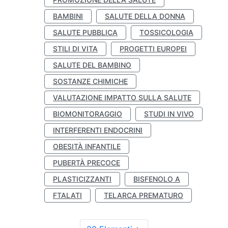
BAMBINI
SALUTE DELLA DONNA
SALUTE PUBBLICA
TOSSICOLOGIA
STILI DI VITA
PROGETTI EUROPEI
SALUTE DEL BAMBINO
SOSTANZE CHIMICHE
VALUTAZIONE IMPATTO SULLA SALUTE
BIOMONITORAGGIO
STUDI IN VIVO
INTERFERENTI ENDOCRINI
OBESITÀ INFANTILE
PUBERTÀ PRECOCE
PLASTICIZZANTI
BISFENOLO A
FTALATI
TELARCA PREMATURO