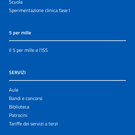
Scuola
Sperimentazione clinica fase I
5 per mille
Il 5 per mille e l'ISS
SERVIZI
Aule
Bandi e concorsi
Biblioteca
Patrocini
Tariffe dei servizi a terzi