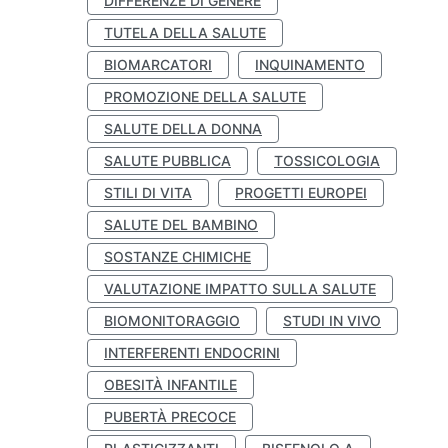
DIFFERENZE DI GENERE
TUTELA DELLA SALUTE
BIOMARCATORI
INQUINAMENTO
PROMOZIONE DELLA SALUTE
SALUTE DELLA DONNA
SALUTE PUBBLICA
TOSSICOLOGIA
STILI DI VITA
PROGETTI EUROPEI
SALUTE DEL BAMBINO
SOSTANZE CHIMICHE
VALUTAZIONE IMPATTO SULLA SALUTE
BIOMONITORAGGIO
STUDI IN VIVO
INTERFERENTI ENDOCRINI
OBESITÀ INFANTILE
PUBERTÀ PRECOCE