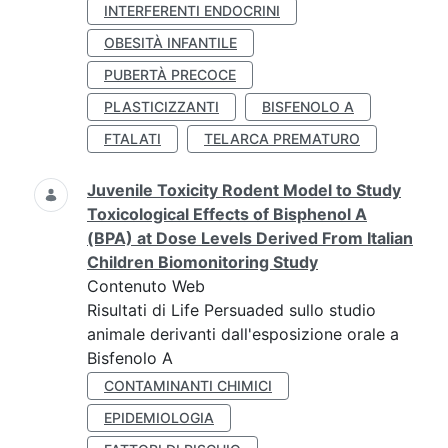
INTERFERENTI ENDOCRINI
OBESITÀ INFANTILE
PUBERTÀ PRECOCE
PLASTICIZZANTI
BISFENOLO A
FTALATI
TELARCA PREMATURO
Juvenile Toxicity Rodent Model to Study
Toxicological Effects of Bisphenol A
(BPA) at Dose Levels Derived From Italian
Children Biomonitoring Study
Contenuto Web
Risultati di Life Persuaded sullo studio
animale derivanti dall'esposizione orale a
Bisfenolo A
CONTAMINANTI CHIMICI
EPIDEMIOLOGIA