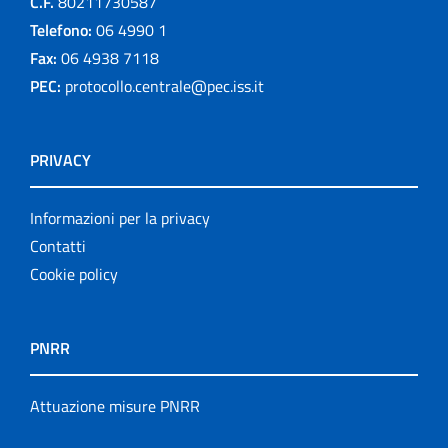
C.F.
80211730587
Telefono:
06 4990 1
Fax:
06 4938 7118
PEC:
protocollo.centrale@pec.iss.it
PRIVACY
Informazioni per la privacy
Contatti
Cookie policy
PNRR
Attuazione misure PNRR