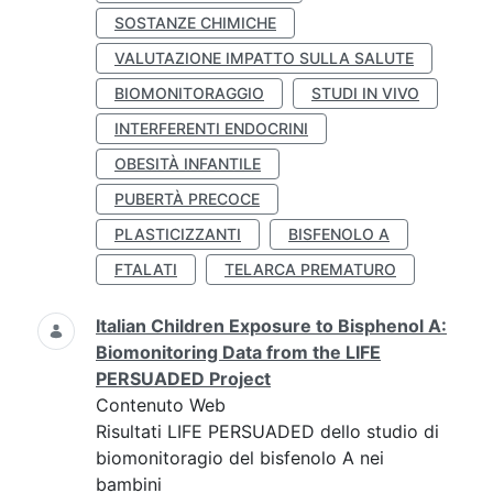
SOSTANZE CHIMICHE
VALUTAZIONE IMPATTO SULLA SALUTE
BIOMONITORAGGIO
STUDI IN VIVO
INTERFERENTI ENDOCRINI
OBESITÀ INFANTILE
PUBERTÀ PRECOCE
PLASTICIZZANTI
BISFENOLO A
FTALATI
TELARCA PREMATURO
Italian Children Exposure to Bisphenol A:
Biomonitoring Data from the LIFE
PERSUADED Project
Contenuto Web
Risultati LIFE PERSUADED dello studio di
biomonitoragio del bisfenolo A nei
bambini