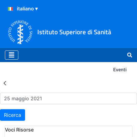
Istituto Superiore di Sanità
Eventi
Risultati della Ricerca - Ev
Ricerca
Voci Risorse