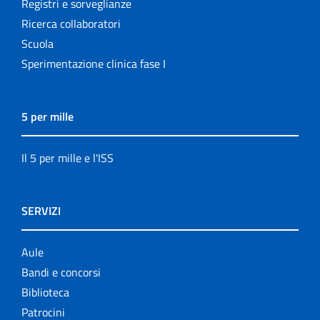
Registri e sorveglianze
Ricerca collaboratori
Scuola
Sperimentazione clinica fase I
5 per mille
Il 5 per mille e l'ISS
SERVIZI
Aule
Bandi e concorsi
Biblioteca
Patrocini