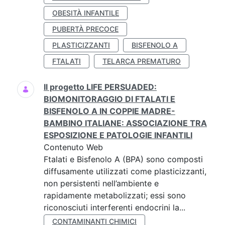
OBESITÀ INFANTILE
PUBERTÀ PRECOCE
PLASTICIZZANTI
BISFENOLO A
FTALATI
TELARCA PREMATURO
Il progetto LIFE PERSUADED:
BIOMONITORAGGIO DI FTALATI E
BISFENOLO A IN COPPIE MADRE-
BAMBINO ITALIANE: ASSOCIAZIONE TRA
ESPOSIZIONE E PATOLOGIE INFANTILI
Contenuto Web
Ftalati e Bisfenolo A (BPA) sono composti
diffusamente utilizzati come plasticizzanti,
non persistenti nell’ambiente e
rapidamente metabolizzati; essi sono
riconosciuti interferenti endocrini la...
CONTAMINANTI CHIMICI