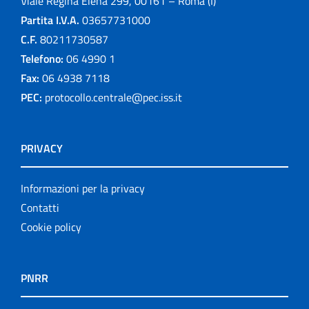
Viale Regina Elena 299, 00161 – Roma (I)
Partita I.V.A.
03657731000
C.F.
80211730587
Telefono:
06 4990 1
Fax:
06 4938 7118
PEC:
protocollo.centrale@pec.iss.it
PRIVACY
Informazioni per la privacy
Contatti
Cookie policy
PNRR