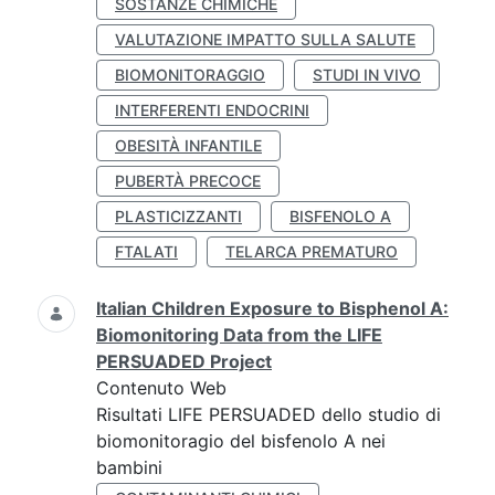
SOSTANZE CHIMICHE
VALUTAZIONE IMPATTO SULLA SALUTE
BIOMONITORAGGIO
STUDI IN VIVO
INTERFERENTI ENDOCRINI
OBESITÀ INFANTILE
PUBERTÀ PRECOCE
PLASTICIZZANTI
BISFENOLO A
FTALATI
TELARCA PREMATURO
Italian Children Exposure to Bisphenol A:
Biomonitoring Data from the LIFE
PERSUADED Project
Contenuto Web
Risultati LIFE PERSUADED dello studio di
biomonitoragio del bisfenolo A nei
bambini