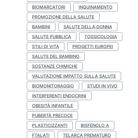
BIOMARCATORI
INQUINAMENTO
PROMOZIONE DELLA SALUTE
BAMBINI
SALUTE DELLA DONNA
SALUTE PUBBLICA
TOSSICOLOGIA
STILI DI VITA
PROGETTI EUROPEI
SALUTE DEL BAMBINO
SOSTANZE CHIMICHE
VALUTAZIONE IMPATTO SULLA SALUTE
BIOMONITORAGGIO
STUDI IN VIVO
INTERFERENTI ENDOCRINI
OBESITÀ INFANTILE
PUBERTÀ PRECOCE
PLASTICIZZANTI
BISFENOLO A
FTALATI
TELARCA PREMATURO