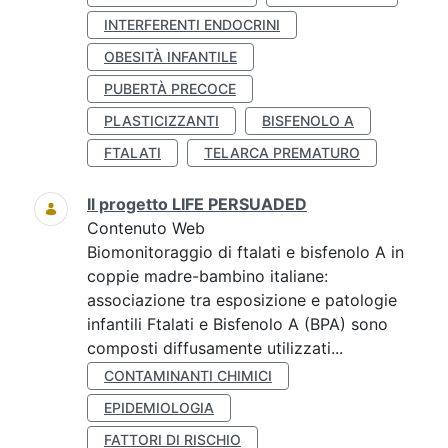
INTERFERENTI ENDOCRINI
OBESITÀ INFANTILE
PUBERTÀ PRECOCE
PLASTICIZZANTI
BISFENOLO A
FTALATI
TELARCA PREMATURO
Il progetto LIFE PERSUADED
Contenuto Web
Biomonitoraggio di ftalati e bisfenolo A in
coppie madre-bambino italiane:
associazione tra esposizione e patologie
infantili Ftalati e Bisfenolo A (BPA) sono
composti diffusamente utilizzati...
CONTAMINANTI CHIMICI
EPIDEMIOLOGIA
FATTORI DI RISCHIO