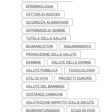
EPIDEMIOLOGIA
FATTORI DI RISCHIO
SICUREZZA ALIMENTARE
DIFFERENZE DI GENERE
TUTELA DELLA SALUTE
BIOMARCATORI
INQUINAMENTO
PROMOZIONE DELLA SALUTE
BAMBINI
SALUTE DELLA DONNA
SALUTE PUBBLICA
TOSSICOLOGIA
STILI DI VITA
PROGETTI EUROPEI
SALUTE DEL BAMBINO
SOSTANZE CHIMICHE
VALUTAZIONE IMPATTO SULLA SALUTE
BIOMONITORAGGIO
STUDI IN VIVO