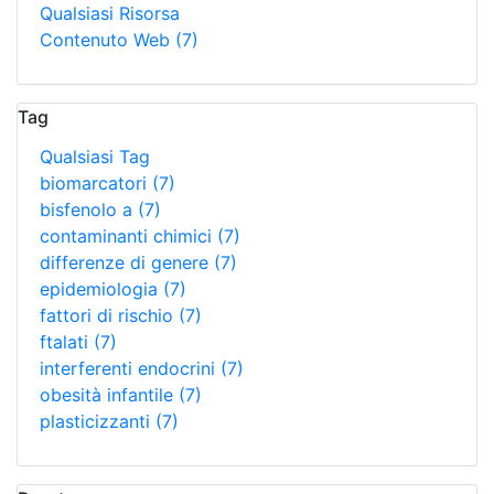
Qualsiasi Risorsa
Contenuto Web
(7)
Tag
Qualsiasi Tag
biomarcatori
(7)
bisfenolo a
(7)
contaminanti chimici
(7)
differenze di genere
(7)
epidemiologia
(7)
fattori di rischio
(7)
ftalati
(7)
interferenti endocrini
(7)
obesità infantile
(7)
plasticizzanti
(7)