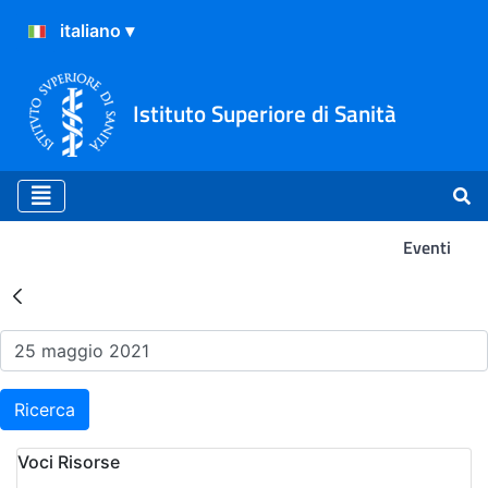
Istituto Superiore di Sanità
Eventi
Risultati della Ricerca - Ev
Ricerca
Voci Risorse