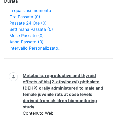
Durata
In qualsiasi momento
Ora Passata
(0)
Passate 24 Ore
(0)
Settimana Passata
(0)
Mese Passato
(0)
Anno Passato
(0)
Intervallo Personalizzato…
Ricerca
Metabolic, reproductive and thyroid
effects of bis(2-ethylhexyl) phthalate
(DEHP) orally administered to male and
female juvenile rats at dose levels
derived from children biomonitoring
study
Contenuto Web