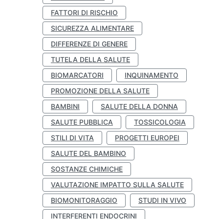
FATTORI DI RISCHIO
SICUREZZA ALIMENTARE
DIFFERENZE DI GENERE
TUTELA DELLA SALUTE
BIOMARCATORI
INQUINAMENTO
PROMOZIONE DELLA SALUTE
BAMBINI
SALUTE DELLA DONNA
SALUTE PUBBLICA
TOSSICOLOGIA
STILI DI VITA
PROGETTI EUROPEI
SALUTE DEL BAMBINO
SOSTANZE CHIMICHE
VALUTAZIONE IMPATTO SULLA SALUTE
BIOMONITORAGGIO
STUDI IN VIVO
INTERFERENTI ENDOCRINI