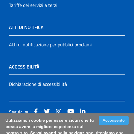
Tariffe dei servizi a terzi
ATTI DI NOTIFICA
Atti di notificazione per pubblici proclami
ACCESSIBILITÀ
Dichiarazione di accessibilità
Seguici su:
Utilizziamo i cookie per essere sicuri che tu
Acconsento
Accessibilità: form di segnalazione di prima istanza per
possa avere la migliore esperienza sul
nostro sito. Se vai avanti nella navigazione, riteniamo che