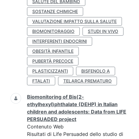
SALUTE DEL BAMBINO
SOSTANZE CHIMICHE
VALUTAZIONE IMPATTO SULLA SALUTE
BIOMONITORAGGIO
STUDI IN VIVO
INTERFERENTI ENDOCRINI
OBESITÀ INFANTILE
PUBERTÀ PRECOCE
PLASTICIZZANTI
BISFENOLO A
FTALATI
TELARCA PREMATURO
Biomonitoring of Bis(2-
ethylhexyl)phthalate (DEHP) in Italian
children and adolescents: Data from LIFE
PERSUADED project
Contenuto Web
Risultati di Life Persuaded dello studio di