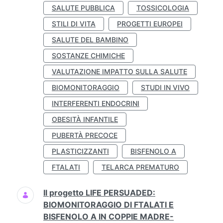
SALUTE PUBBLICA
TOSSICOLOGIA
STILI DI VITA
PROGETTI EUROPEI
SALUTE DEL BAMBINO
SOSTANZE CHIMICHE
VALUTAZIONE IMPATTO SULLA SALUTE
BIOMONITORAGGIO
STUDI IN VIVO
INTERFERENTI ENDOCRINI
OBESITÀ INFANTILE
PUBERTÀ PRECOCE
PLASTICIZZANTI
BISFENOLO A
FTALATI
TELARCA PREMATURO
Il progetto LIFE PERSUADED:
BIOMONITORAGGIO DI FTALATI E
BISFENOLO A IN COPPIE MADRE-