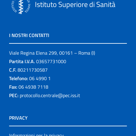
Istituto Superiore di Sanità
I NOSTRI CONTATTI
Viale Regina Elena 299, 00161 – Roma (I)
Partita I.V.A.
03657731000
C.F.
80211730587
Telefono:
06 4990 1
Fax:
06 4938 7118
PEC:
protocollo.centrale@pec.iss.it
PRIVACY
Informazioni per la privacy