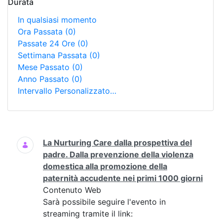
Durata
In qualsiasi momento
Ora Passata
(0)
Passate 24 Ore
(0)
Settimana Passata
(0)
Mese Passato
(0)
Anno Passato
(0)
Intervallo Personalizzato…
Ricerca
La Nurturing Care dalla prospettiva del
padre. Dalla prevenzione della violenza
domestica alla promozione della
paternità accudente nei primi 1000 giorni
Contenuto Web
Sarà possibile seguire l'evento in
streaming tramite il link: