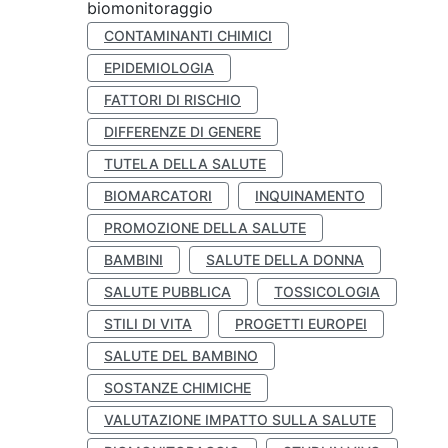
biomonitoraggio
CONTAMINANTI CHIMICI
EPIDEMIOLOGIA
FATTORI DI RISCHIO
DIFFERENZE DI GENERE
TUTELA DELLA SALUTE
BIOMARCATORI
INQUINAMENTO
PROMOZIONE DELLA SALUTE
BAMBINI
SALUTE DELLA DONNA
SALUTE PUBBLICA
TOSSICOLOGIA
STILI DI VITA
PROGETTI EUROPEI
SALUTE DEL BAMBINO
SOSTANZE CHIMICHE
VALUTAZIONE IMPATTO SULLA SALUTE