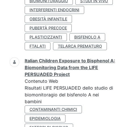
BIOMONITORAGGIO
STUDI IN VIVO
INTERFERENTI ENDOCRINI
OBESITÀ INFANTILE
PUBERTÀ PRECOCE
PLASTICIZZANTI
BISFENOLO A
FTALATI
TELARCA PREMATURO
Italian Children Exposure to Bisphenol A:
Biomonitoring Data from the LIFE
PERSUADED Project
Contenuto Web
Risultati LIFE PERSUADED dello studio di
biomonitoragio del bisfenolo A nei
bambini
CONTAMINANTI CHIMICI
EPIDEMIOLOGIA