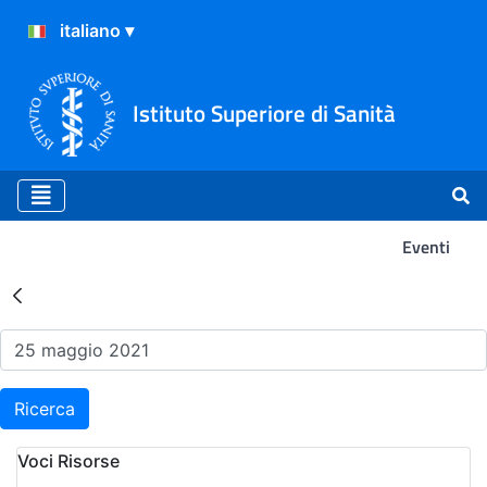
Istituto Superiore di Sanità
Eventi
Risultati della Ricerca - Ev
Ricerca
Voci Risorse