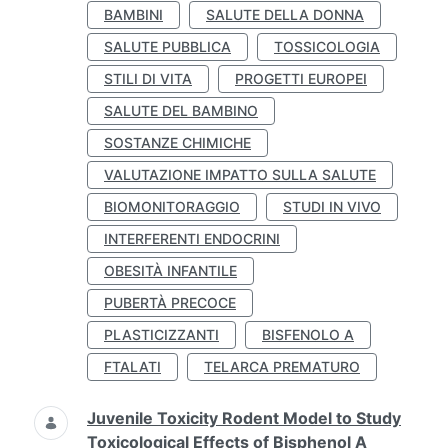
BAMBINI
SALUTE DELLA DONNA
SALUTE PUBBLICA
TOSSICOLOGIA
STILI DI VITA
PROGETTI EUROPEI
SALUTE DEL BAMBINO
SOSTANZE CHIMICHE
VALUTAZIONE IMPATTO SULLA SALUTE
BIOMONITORAGGIO
STUDI IN VIVO
INTERFERENTI ENDOCRINI
OBESITÀ INFANTILE
PUBERTÀ PRECOCE
PLASTICIZZANTI
BISFENOLO A
FTALATI
TELARCA PREMATURO
Juvenile Toxicity Rodent Model to Study
Toxicological Effects of Bisphenol A