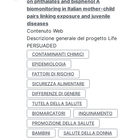
on phthalates and bisphenol A
biomonitoring in Italian mother-child
pairs linking exposure and juvenile
diseases
Contenuto Web
Descrizione generale del progetto Life
PERSUADED
CONTAMINANTI CHIMICI
EPIDEMIOLOGIA
FATTORI DI RISCHIO
SICUREZZA ALIMENTARE
DIFFERENZE DI GENERE
TUTELA DELLA SALUTE
BIOMARCATORI
INQUINAMENTO
PROMOZIONE DELLA SALUTE
BAMBINI
SALUTE DELLA DONNA