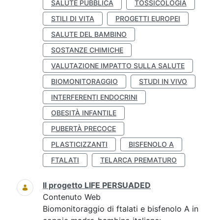
SALUTE PUBBLICA
TOSSICOLOGIA
STILI DI VITA
PROGETTI EUROPEI
SALUTE DEL BAMBINO
SOSTANZE CHIMICHE
VALUTAZIONE IMPATTO SULLA SALUTE
BIOMONITORAGGIO
STUDI IN VIVO
INTERFERENTI ENDOCRINI
OBESITÀ INFANTILE
PUBERTÀ PRECOCE
PLASTICIZZANTI
BISFENOLO A
FTALATI
TELARCA PREMATURO
Il progetto LIFE PERSUADED
Contenuto Web
Biomonitoraggio di ftalati e bisfenolo A in