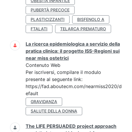
OBESITÀ INFANTILE
PUBERTÀ PRECOCE
PLASTICIZZANTI
BISFENOLO A
FTALATI
TELARCA PREMATURO
La ricerca epidemiologica a servizio della
pratica clinica: il progetto ISS-Regioni sui
near miss ostetrici
Contenuto Web
Per iscriversi, compilare il modulo
presente al seguente link:
https://fad.aboutecm.com/nearmiss2020/d
efault
GRAVIDANZA
SALUTE DELLA DONNA
The LIFE PERSUADED project approach