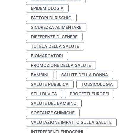
EPIDEMIOLOGIA
FATTORI DI RISCHIO
SICUREZZA ALIMENTARE
DIFFERENZE DI GENERE
TUTELA DELLA SALUTE
BIOMARCATORI
PROMOZIONE DELLA SALUTE
BAMBINI
SALUTE DELLA DONNA
SALUTE PUBBLICA
TOSSICOLOGIA
STILI DI VITA
PROGETTI EUROPEI
SALUTE DEL BAMBINO
SOSTANZE CHIMICHE
VALUTAZIONE IMPATTO SULLA SALUTE
INTERFERENTI ENDOCRINI