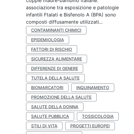
coppie madre-bambino italiane:
associazione tra esposizione e patologie
infantili Ftalati e Bisfenolo A (BPA) sono
composti diffusamente utilizzati...
CONTAMINANTI CHIMICI
EPIDEMIOLOGIA
FATTORI DI RISCHIO
SICUREZZA ALIMENTARE
DIFFERENZE DI GENERE
TUTELA DELLA SALUTE
BIOMARCATORI
INQUINAMENTO
PROMOZIONE DELLA SALUTE
SALUTE DELLA DONNA
SALUTE PUBBLICA
TOSSICOLOGIA
STILI DI VITA
PROGETTI EUROPEI