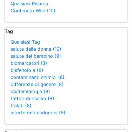
Qualsiasi Risorsa
Contenuto Web
(10)
Tag
Qualsiasi Tag
salute della donna
(10)
salute del bambino
(9)
biomarcatori
(8)
bisfenolo a
(8)
contaminanti chimici
(8)
differenze di genere
(8)
epidemiologia
(8)
fattori di rischio
(8)
ftalati
(8)
interferenti endocrini
(8)