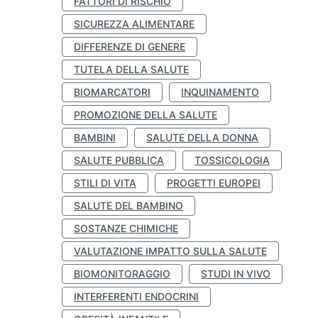
FATTORI DI RISCHIO
SICUREZZA ALIMENTARE
DIFFERENZE DI GENERE
TUTELA DELLA SALUTE
BIOMARCATORI
INQUINAMENTO
PROMOZIONE DELLA SALUTE
BAMBINI
SALUTE DELLA DONNA
SALUTE PUBBLICA
TOSSICOLOGIA
STILI DI VITA
PROGETTI EUROPEI
SALUTE DEL BAMBINO
SOSTANZE CHIMICHE
VALUTAZIONE IMPATTO SULLA SALUTE
BIOMONITORAGGIO
STUDI IN VIVO
INTERFERENTI ENDOCRINI