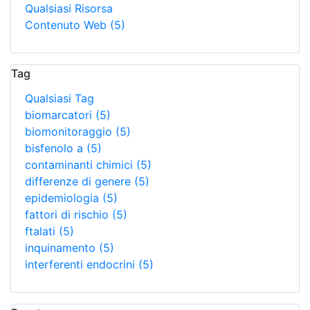
Qualsiasi Risorsa
Contenuto Web
(5)
Tag
Qualsiasi Tag
biomarcatori
(5)
biomonitoraggio
(5)
bisfenolo a
(5)
contaminanti chimici
(5)
differenze di genere
(5)
epidemiologia
(5)
fattori di rischio
(5)
ftalati
(5)
inquinamento
(5)
interferenti endocrini
(5)