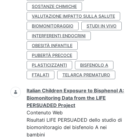
SOSTANZE CHIMICHE
VALUTAZIONE IMPATTO SULLA SALUTE
BIOMONITORAGGIO
STUDI IN VIVO
INTERFERENTI ENDOCRINI
OBESITÀ INFANTILE
PUBERTÀ PRECOCE
PLASTICIZZANTI
BISFENOLO A
FTALATI
TELARCA PREMATURO
Italian Children Exposure to Bisphenol A:
Biomonitoring Data from the LIFE
PERSUADED Project
Contenuto Web
Risultati LIFE PERSUADED dello studio di
biomonitoragio del bisfenolo A nei
bambini