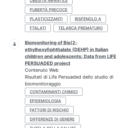
OBESITÀ INFANTILE
PUBERTÀ PRECOCE
PLASTICIZZANTI
BISFENOLO A
FTALATI
TELARCA PREMATURO
Biomonitoring of Bis(2-
ethylhexyl)phthalate (DEHP) in Italian
children and adolescents: Data from LIFE
PERSUADED project
Contenuto Web
Risultati di Life Persuaded dello studio di
biomonitoraggio
CONTAMINANTI CHIMICI
EPIDEMIOLOGIA
FATTORI DI RISCHIO
DIFFERENZE DI GENERE