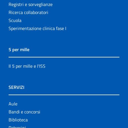
Registri e sorveglianze
Ricerca collaboratori
Scuola
Sperimentazione clinica fase I
5 per mille
Il 5 per mille e l'ISS
SERVIZI
Aule
Bandi e concorsi
Biblioteca
Patrocini