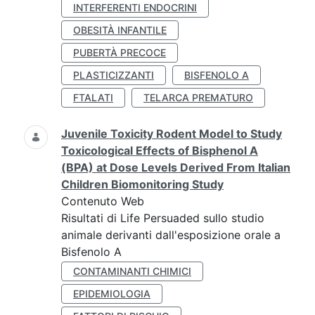
INTERFERENTI ENDOCRINI
OBESITÀ INFANTILE
PUBERTÀ PRECOCE
PLASTICIZZANTI
BISFENOLO A
FTALATI
TELARCA PREMATURO
Juvenile Toxicity Rodent Model to Study
Toxicological Effects of Bisphenol A
(BPA) at Dose Levels Derived From Italian
Children Biomonitoring Study
Contenuto Web
Risultati di Life Persuaded sullo studio
animale derivanti dall'esposizione orale a
Bisfenolo A
CONTAMINANTI CHIMICI
EPIDEMIOLOGIA