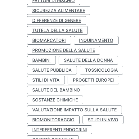
FATTORI DI RISCHIO
SICUREZZA ALIMENTARE
DIFFERENZE DI GENERE
TUTELA DELLA SALUTE
BIOMARCATORI
INQUINAMENTO
PROMOZIONE DELLA SALUTE
BAMBINI
SALUTE DELLA DONNA
SALUTE PUBBLICA
TOSSICOLOGIA
STILI DI VITA
PROGETTI EUROPEI
SALUTE DEL BAMBINO
SOSTANZE CHIMICHE
VALUTAZIONE IMPATTO SULLA SALUTE
BIOMONITORAGGIO
STUDI IN VIVO
INTERFERENTI ENDOCRINI