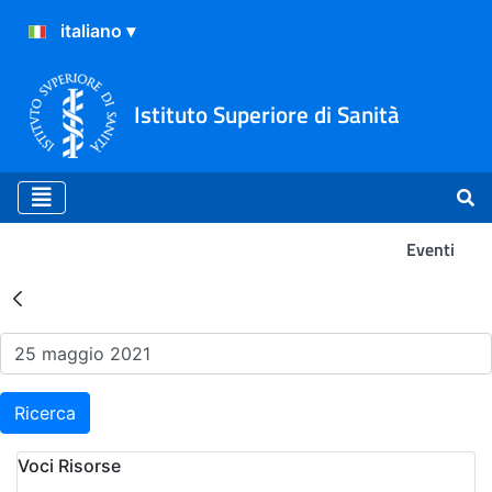
Istituto Superiore di Sanità
Eventi
Risultati della Ricerca - Ev
Ricerca
Voci Risorse