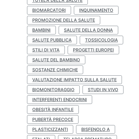
TUTELA DELLA SALUTE
BIOMARCATORI
INQUINAMENTO
PROMOZIONE DELLA SALUTE
BAMBINI
SALUTE DELLA DONNA
SALUTE PUBBLICA
TOSSICOLOGIA
STILI DI VITA
PROGETTI EUROPEI
SALUTE DEL BAMBINO
SOSTANZE CHIMICHE
VALUTAZIONE IMPATTO SULLA SALUTE
BIOMONITORAGGIO
STUDI IN VIVO
INTERFERENTI ENDOCRINI
OBESITÀ INFANTILE
PUBERTÀ PRECOCE
PLASTICIZZANTI
BISFENOLO A