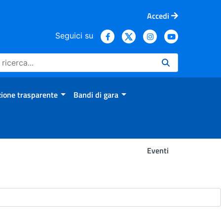
Accedi
Seguici su
ione trasparente
Bandi di gara
Eventi