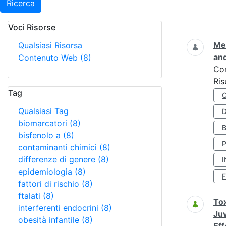
Ricerca
Voci Risorse
Ricerca
Met
Qualsiasi Risorsa
and
Contenuto Web
(8)
Co
Ris
Tag
Qualsiasi Tag
D
biomarcatori
(8)
bisfenolo a
(8)
contaminanti chimici
(8)
differenze di genere
(8)
I
epidemiologia
(8)
fattori di rischio
(8)
ftalati
(8)
Tox
interferenti endocrini
(8)
Juv
obesità infantile
(8)