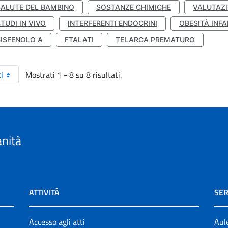
SALUTE DEL BAMBINO
SOSTANZE CHIMICHE
VALUTAZI
TUDI IN VIVO
INTERFERENTI ENDOCRINI
OBESITÀ INFA
BISFENOLO A
FTALATI
TELARCA PREMATURO
Mostrati 1 - 8 su 8 risultati.
i
anità
ATTIVITÀ
SER
Accesso agli atti
Aul