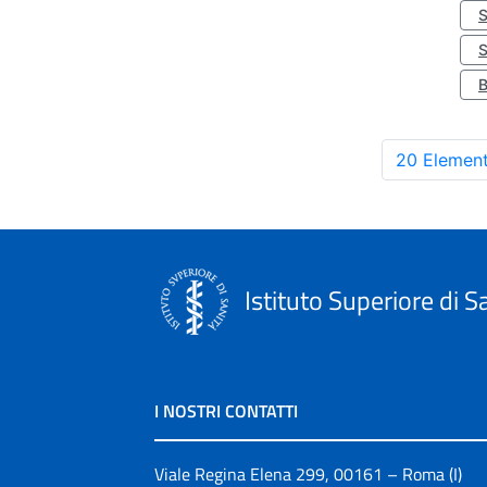
S
20 Element
Istituto Superiore di S
I NOSTRI CONTATTI
Viale Regina Elena 299, 00161 – Roma (I)