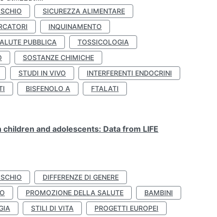
ISCHIO
SICUREZZA ALIMENTARE
RCATORI
INQUINAMENTO
ALUTE PUBBLICA
TOSSICOLOGIA
O
SOSTANZE CHIMICHE
STUDI IN VIVO
INTERFERENTI ENDOCRINI
TI
BISFENOLO A
FTALATI
n children and adolescents: Data from LIFE
ISCHIO
DIFFERENZE DI GENERE
TO
PROMOZIONE DELLA SALUTE
BAMBINI
GIA
STILI DI VITA
PROGETTI EUROPEI