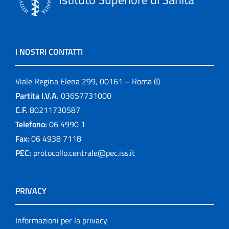
I NOSTRI CONTATTI
Viale Regina Elena 299, 00161 – Roma (I)
Partita I.V.A.
03657731000
C.F.
80211730587
Telefono:
06 4990 1
Fax:
06 4938 7118
PEC:
protocollo.centrale@pec.iss.it
PRIVACY
Informazioni per la privacy