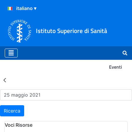
Istituto Superiore di Sanità
Eventi
Risultati della Ricerca - Ev
Ricerca
Voci Risorse