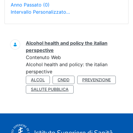
Anno Passato
(0)
Intervallo Personalizzato…
Ricerca
Alcohol health and policy the italian
perspective
Contenuto Web
Alcohol health and policy: the italian
perspective
ALCOL
CNDD
PREVENZIONE
SALUTE PUBBLICA
Istituto Superiore di Sanità