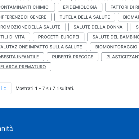
CONTAMINANTI CHIMICI
EPIDEMIOLOGIA
FATTORI DI R
IFFERENZE DI GENERE
TUTELA DELLA SALUTE
BIOMA
PROMOZIONE DELLA SALUTE
SALUTE DELLA DONNA
S
TILI DI VITA
PROGETTI EUROPEI
SALUTE DEL BAMBIN
VALUTAZIONE IMPATTO SULLA SALUTE
BIOMONITORAGGIO
BESITÀ INFANTILE
PUBERTÀ PRECOCE
PLASTICIZZAN
TELARCA PREMATURO
Mostrati 1 - 7 su 7 risultati.
i
anità