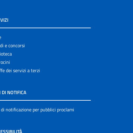
VIZI
e
di e concorsi
ioteca
ocini
ffe dei servizi a terzi
I DI NOTIFICA
 di notificazione per pubblici proclami
ESSIBILITÀ