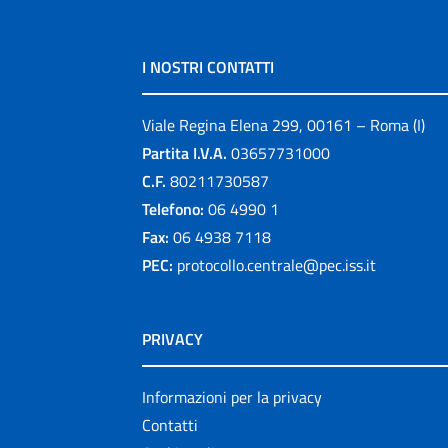
I NOSTRI CONTATTI
Viale Regina Elena 299, 00161 – Roma (I)
Partita I.V.A.
03657731000
C.F.
80211730587
Telefono:
06 4990 1
Fax:
06 4938 7118
PEC:
protocollo.centrale@pec.iss.it
PRIVACY
Informazioni per la privacy
Contatti