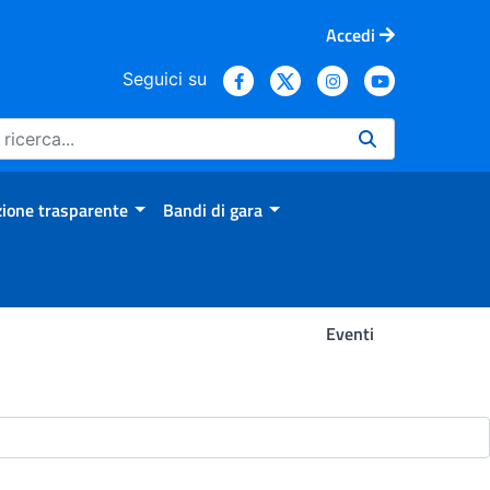
Accedi
Seguici su
ione trasparente
Bandi di gara
Eventi