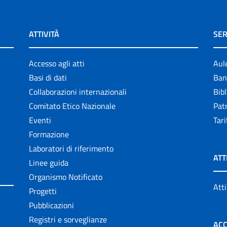
ATTIVITÀ
SER
Accesso agli atti
Aul
Basi di dati
Ban
Collaborazioni internazionali
Bibl
Comitato Etico Nazionale
Patr
Eventi
Tari
Formazione
Laboratori di riferimento
ATT
Linee guida
Organismo Notificato
Atti
Progetti
Pubblicazioni
Registri e sorveglianze
ACC