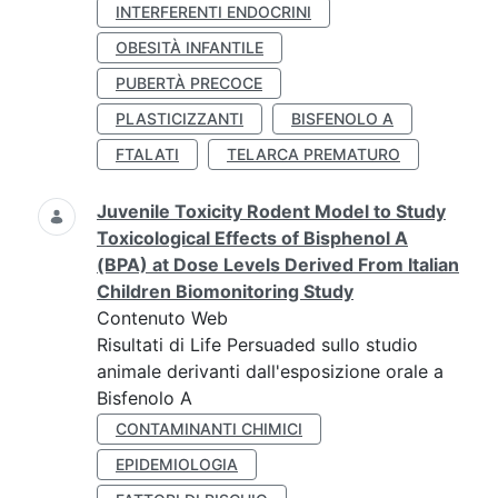
INTERFERENTI ENDOCRINI
OBESITÀ INFANTILE
PUBERTÀ PRECOCE
PLASTICIZZANTI
BISFENOLO A
FTALATI
TELARCA PREMATURO
Juvenile Toxicity Rodent Model to Study
Toxicological Effects of Bisphenol A
(BPA) at Dose Levels Derived From Italian
Children Biomonitoring Study
Contenuto Web
Risultati di Life Persuaded sullo studio
animale derivanti dall'esposizione orale a
Bisfenolo A
CONTAMINANTI CHIMICI
EPIDEMIOLOGIA