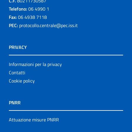
C.F.
80211730587
Telefono:
06 4990 1
Fax:
06 4938 7118
PEC:
protocollo.centrale@pec.iss.it
PRIVACY
Informazioni per la privacy
Contatti
Cookie policy
PNRR
Attuazione misure PNRR