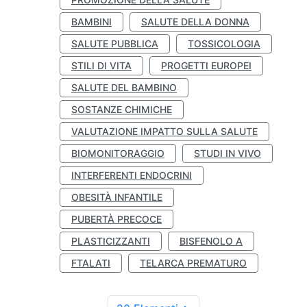
BAMBINI
SALUTE DELLA DONNA
SALUTE PUBBLICA
TOSSICOLOGIA
STILI DI VITA
PROGETTI EUROPEI
SALUTE DEL BAMBINO
SOSTANZE CHIMICHE
VALUTAZIONE IMPATTO SULLA SALUTE
BIOMONITORAGGIO
STUDI IN VIVO
INTERFERENTI ENDOCRINI
OBESITÀ INFANTILE
PUBERTÀ PRECOCE
PLASTICIZZANTI
BISFENOLO A
FTALATI
TELARCA PREMATURO