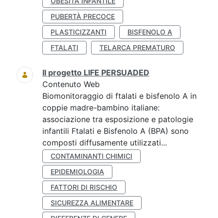
OBESITÀ INFANTILE
PUBERTÀ PRECOCE
PLASTICIZZANTI
BISFENOLO A
FTALATI
TELARCA PREMATURO
Il progetto LIFE PERSUADED
Contenuto Web
Biomonitoraggio di ftalati e bisfenolo A in
coppie madre-bambino italiane:
associazione tra esposizione e patologie
infantili Ftalati e Bisfenolo A (BPA) sono
composti diffusamente utilizzati...
CONTAMINANTI CHIMICI
EPIDEMIOLOGIA
FATTORI DI RISCHIO
SICUREZZA ALIMENTARE