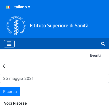
Istituto Superiore di Sanità
Eventi
Risultati della Ricerca - Ev
Ricerca
Voci Risorse