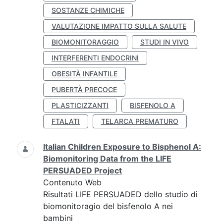
SOSTANZE CHIMICHE
VALUTAZIONE IMPATTO SULLA SALUTE
BIOMONITORAGGIO
STUDI IN VIVO
INTERFERENTI ENDOCRINI
OBESITÀ INFANTILE
PUBERTÀ PRECOCE
PLASTICIZZANTI
BISFENOLO A
FTALATI
TELARCA PREMATURO
Italian Children Exposure to Bisphenol A:
Biomonitoring Data from the LIFE
PERSUADED Project
Contenuto Web
Risultati LIFE PERSUADED dello studio di
biomonitoragio del bisfenolo A nei
bambini