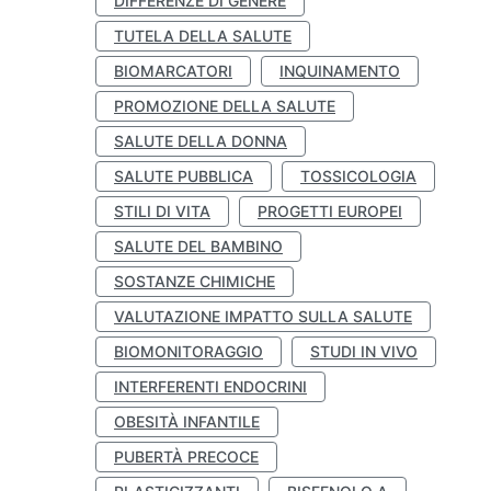
DIFFERENZE DI GENERE
TUTELA DELLA SALUTE
BIOMARCATORI
INQUINAMENTO
PROMOZIONE DELLA SALUTE
SALUTE DELLA DONNA
SALUTE PUBBLICA
TOSSICOLOGIA
STILI DI VITA
PROGETTI EUROPEI
SALUTE DEL BAMBINO
SOSTANZE CHIMICHE
VALUTAZIONE IMPATTO SULLA SALUTE
BIOMONITORAGGIO
STUDI IN VIVO
INTERFERENTI ENDOCRINI
OBESITÀ INFANTILE
PUBERTÀ PRECOCE