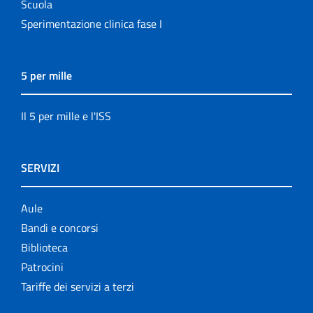
Scuola
Sperimentazione clinica fase I
5 per mille
Il 5 per mille e l'ISS
SERVIZI
Aule
Bandi e concorsi
Biblioteca
Patrocini
Tariffe dei servizi a terzi