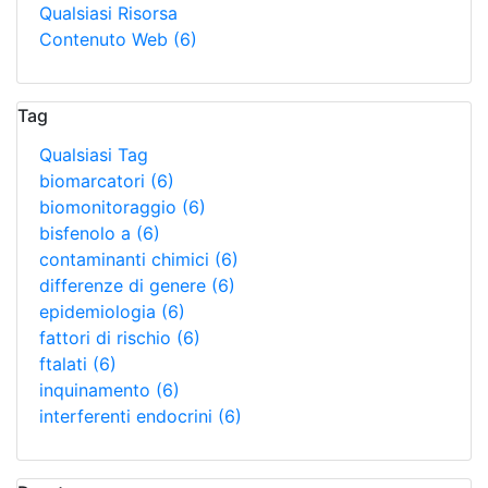
Qualsiasi Risorsa
Contenuto Web
(6)
Tag
Qualsiasi Tag
biomarcatori
(6)
biomonitoraggio
(6)
bisfenolo a
(6)
contaminanti chimici
(6)
differenze di genere
(6)
epidemiologia
(6)
fattori di rischio
(6)
ftalati
(6)
inquinamento
(6)
interferenti endocrini
(6)