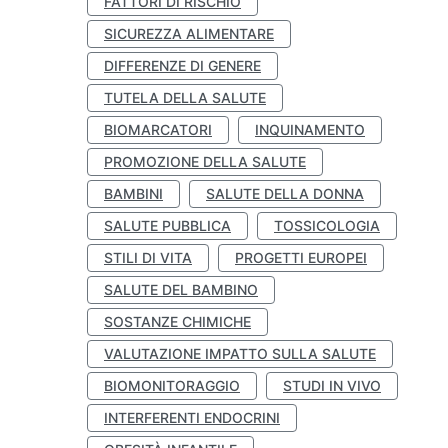
FATTORI DI RISCHIO
SICUREZZA ALIMENTARE
DIFFERENZE DI GENERE
TUTELA DELLA SALUTE
BIOMARCATORI
INQUINAMENTO
PROMOZIONE DELLA SALUTE
BAMBINI
SALUTE DELLA DONNA
SALUTE PUBBLICA
TOSSICOLOGIA
STILI DI VITA
PROGETTI EUROPEI
SALUTE DEL BAMBINO
SOSTANZE CHIMICHE
VALUTAZIONE IMPATTO SULLA SALUTE
BIOMONITORAGGIO
STUDI IN VIVO
INTERFERENTI ENDOCRINI