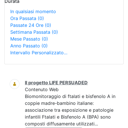
Durata
In qualsiasi momento
Ora Passata
(0)
Passate 24 Ore
(0)
Settimana Passata
(0)
Mese Passato
(0)
Anno Passato
(0)
Intervallo Personalizzato…
Ricerca
Il progetto LIFE PERSUADED
Contenuto Web
Biomonitoraggio di ftalati e bisfenolo A in
coppie madre-bambino italiane:
associazione tra esposizione e patologie
infantili Ftalati e Bisfenolo A (BPA) sono
composti diffusamente utilizzati...