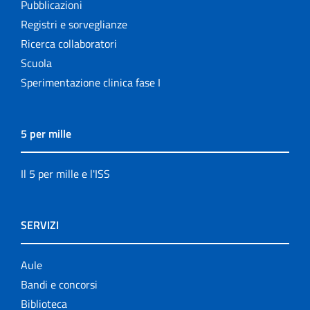
Pubblicazioni
Registri e sorveglianze
Ricerca collaboratori
Scuola
Sperimentazione clinica fase I
5 per mille
Il 5 per mille e l'ISS
SERVIZI
Aule
Bandi e concorsi
Biblioteca