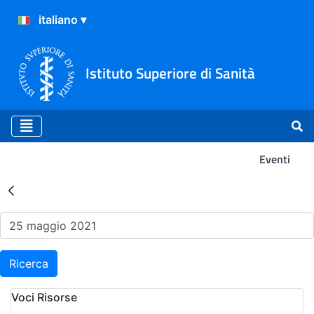
Istituto Superiore di Sanità
Eventi
Risultati della Ricerca - Ev
Ricerca
Voci Risorse