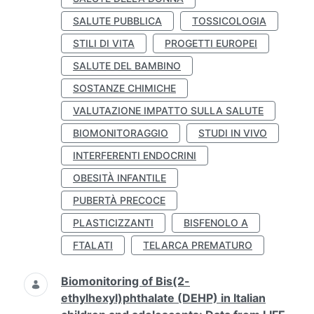
SALUTE PUBBLICA
TOSSICOLOGIA
STILI DI VITA
PROGETTI EUROPEI
SALUTE DEL BAMBINO
SOSTANZE CHIMICHE
VALUTAZIONE IMPATTO SULLA SALUTE
BIOMONITORAGGIO
STUDI IN VIVO
INTERFERENTI ENDOCRINI
OBESITÀ INFANTILE
PUBERTÀ PRECOCE
PLASTICIZZANTI
BISFENOLO A
FTALATI
TELARCA PREMATURO
Biomonitoring of Bis(2-
ethylhexyl)phthalate (DEHP) in Italian