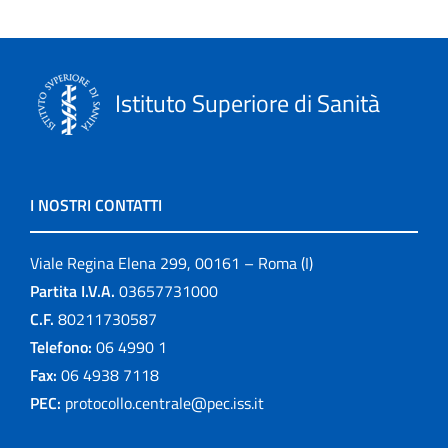
Istituto Superiore di Sanità
I NOSTRI CONTATTI
Viale Regina Elena 299, 00161 – Roma (I)
Partita I.V.A.
03657731000
C.F.
80211730587
Telefono:
06 4990 1
Fax:
06 4938 7118
PEC:
protocollo.centrale@pec.iss.it