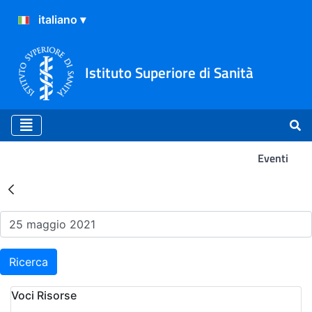
Istituto Superiore di Sanità
Eventi
Risultati della Ricerca - Ev
Ricerca
Voci Risorse