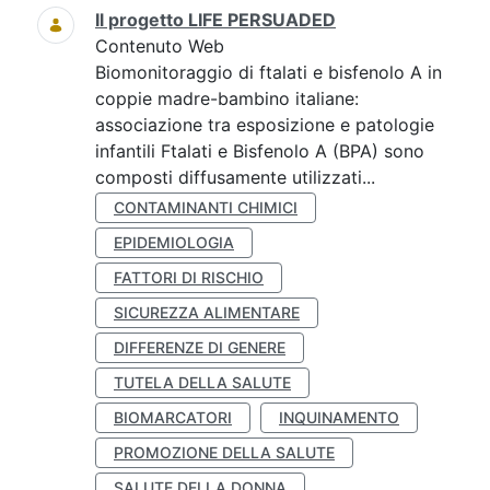
Il progetto LIFE PERSUADED
Contenuto Web
Biomonitoraggio di ftalati e bisfenolo A in
coppie madre-bambino italiane:
associazione tra esposizione e patologie
infantili Ftalati e Bisfenolo A (BPA) sono
composti diffusamente utilizzati...
CONTAMINANTI CHIMICI
EPIDEMIOLOGIA
FATTORI DI RISCHIO
SICUREZZA ALIMENTARE
DIFFERENZE DI GENERE
TUTELA DELLA SALUTE
BIOMARCATORI
INQUINAMENTO
PROMOZIONE DELLA SALUTE
SALUTE DELLA DONNA