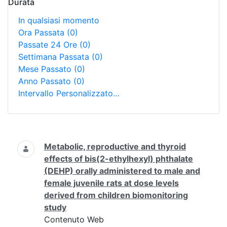
Durata
In qualsiasi momento
Ora Passata
(0)
Passate 24 Ore
(0)
Settimana Passata
(0)
Mese Passato
(0)
Anno Passato
(0)
Intervallo Personalizzato…
Ricerca
Metabolic, reproductive and thyroid
effects of bis(2-ethylhexyl) phthalate
(DEHP) orally administered to male and
female juvenile rats at dose levels
derived from children biomonitoring
study
Contenuto Web