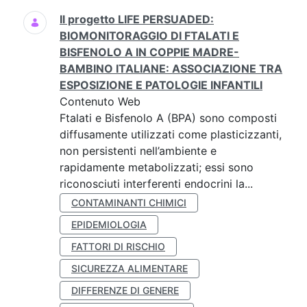
Il progetto LIFE PERSUADED:
BIOMONITORAGGIO DI FTALATI E
BISFENOLO A IN COPPIE MADRE-
BAMBINO ITALIANE: ASSOCIAZIONE TRA
ESPOSIZIONE E PATOLOGIE INFANTILI
Contenuto Web
Ftalati e Bisfenolo A (BPA) sono composti
diffusamente utilizzati come plasticizzanti,
non persistenti nell’ambiente e
rapidamente metabolizzati; essi sono
riconosciuti interferenti endocrini la...
CONTAMINANTI CHIMICI
EPIDEMIOLOGIA
FATTORI DI RISCHIO
SICUREZZA ALIMENTARE
DIFFERENZE DI GENERE