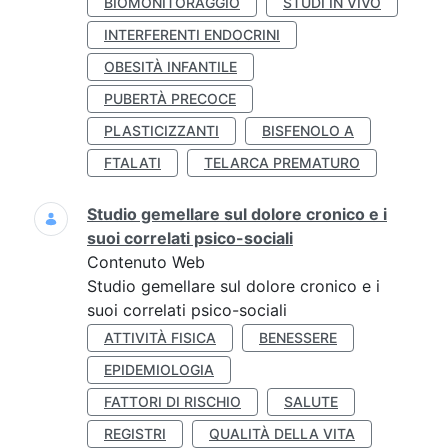
BIOMONITORAGGIO
STUDI IN VIVO
INTERFERENTI ENDOCRINI
OBESITÀ INFANTILE
PUBERTÀ PRECOCE
PLASTICIZZANTI
BISFENOLO A
FTALATI
TELARCA PREMATURO
Studio gemellare sul dolore cronico e i
suoi correlati psico-sociali
Contenuto Web
Studio gemellare sul dolore cronico e i
suoi correlati psico-sociali
ATTIVITÀ FISICA
BENESSERE
EPIDEMIOLOGIA
FATTORI DI RISCHIO
SALUTE
REGISTRI
QUALITÀ DELLA VITA