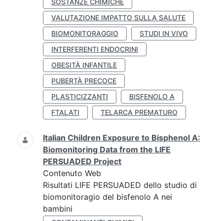
SOSTANZE CHIMICHE
VALUTAZIONE IMPATTO SULLA SALUTE
BIOMONITORAGGIO
STUDI IN VIVO
INTERFERENTI ENDOCRINI
OBESITÀ INFANTILE
PUBERTÀ PRECOCE
PLASTICIZZANTI
BISFENOLO A
FTALATI
TELARCA PREMATURO
Italian Children Exposure to Bisphenol A:
Biomonitoring Data from the LIFE
PERSUADED Project
Contenuto Web
Risultati LIFE PERSUADED dello studio di
biomonitoragio del bisfenolo A nei
bambini