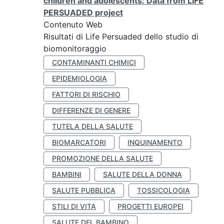
children and adolescents: Data from LIFE
PERSUADED project
Contenuto Web
Risultati di Life Persuaded dello studio di
biomonitoraggio
CONTAMINANTI CHIMICI
EPIDEMIOLOGIA
FATTORI DI RISCHIO
DIFFERENZE DI GENERE
TUTELA DELLA SALUTE
BIOMARCATORI
INQUINAMENTO
PROMOZIONE DELLA SALUTE
BAMBINI
SALUTE DELLA DONNA
SALUTE PUBBLICA
TOSSICOLOGIA
STILI DI VITA
PROGETTI EUROPEI
SALUTE DEL BAMBINO