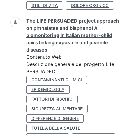
STILI DI VITA
DOLORE CRONICO
The LIFE PERSUADED project approach
on phthalates and bisphenol A
biomonitoring in Italian mother-child
pairs linking exposure and juvenile
diseases
Contenuto Web
Descrizione generale del progetto Life
PERSUADED
CONTAMINANTI CHIMICI
EPIDEMIOLOGIA
FATTORI DI RISCHIO
SICUREZZA ALIMENTARE
DIFFERENZE DI GENERE
TUTELA DELLA SALUTE