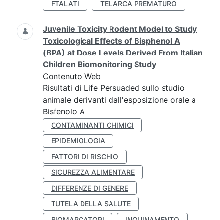
FTALATI
TELARCA PREMATURO
Juvenile Toxicity Rodent Model to Study
Toxicological Effects of Bisphenol A
(BPA) at Dose Levels Derived From Italian
Children Biomonitoring Study
Contenuto Web
Risultati di Life Persuaded sullo studio
animale derivanti dall'esposizione orale a
Bisfenolo A
CONTAMINANTI CHIMICI
EPIDEMIOLOGIA
FATTORI DI RISCHIO
SICUREZZA ALIMENTARE
DIFFERENZE DI GENERE
TUTELA DELLA SALUTE
BIOMARCATORI
INQUINAMENTO