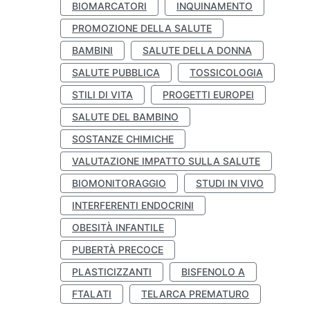
BIOMARCATORI
INQUINAMENTO
PROMOZIONE DELLA SALUTE
BAMBINI
SALUTE DELLA DONNA
SALUTE PUBBLICA
TOSSICOLOGIA
STILI DI VITA
PROGETTI EUROPEI
SALUTE DEL BAMBINO
SOSTANZE CHIMICHE
VALUTAZIONE IMPATTO SULLA SALUTE
BIOMONITORAGGIO
STUDI IN VIVO
INTERFERENTI ENDOCRINI
OBESITÀ INFANTILE
PUBERTÀ PRECOCE
PLASTICIZZANTI
BISFENOLO A
FTALATI
TELARCA PREMATURO