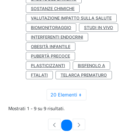
SOSTANZE CHIMICHE
VALUTAZIONE IMPATTO SULLA SALUTE
BIOMONITORAGGIO
STUDI IN VIVO
INTERFERENTI ENDOCRINI
OBESITÀ INFANTILE
PUBERTÀ PRECOCE
PLASTICIZZANTI
BISFENOLO A
FTALATI
TELARCA PREMATURO
20 Elementi
Mostrati 1 - 9 su 9 risultati.
Pagina
1