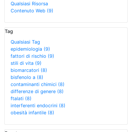
Qualsiasi Risorsa
Contenuto Web
(9)
Tag
Qualsiasi Tag
epidemiologia
(9)
fattori di rischio
(9)
stili di vita
(9)
biomarcatori
(8)
bisfenolo a
(8)
contaminanti chimici
(8)
differenze di genere
(8)
ftalati
(8)
interferenti endocrini
(8)
obesità infantile
(8)