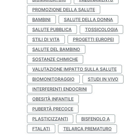
PROMOZIONE DELLA SALUTE
BAMBINI
SALUTE DELLA DONNA
SALUTE PUBBLICA
TOSSICOLOGIA
STILI DI VITA
PROGETTI EUROPEI
SALUTE DEL BAMBINO
SOSTANZE CHIMICHE
VALUTAZIONE IMPATTO SULLA SALUTE
BIOMONITORAGGIO
STUDI IN VIVO
INTERFERENTI ENDOCRINI
OBESITÀ INFANTILE
PUBERTÀ PRECOCE
PLASTICIZZANTI
BISFENOLO A
FTALATI
TELARCA PREMATURO