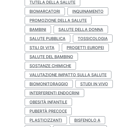
TUTELA DELLA SALUTE
BIOMARCATORI
INQUINAMENTO
PROMOZIONE DELLA SALUTE
BAMBINI
SALUTE DELLA DONNA
SALUTE PUBBLICA
TOSSICOLOGIA
STILI DI VITA
PROGETTI EUROPEI
SALUTE DEL BAMBINO
SOSTANZE CHIMICHE
VALUTAZIONE IMPATTO SULLA SALUTE
BIOMONITORAGGIO
STUDI IN VIVO
INTERFERENTI ENDOCRINI
OBESITÀ INFANTILE
PUBERTÀ PRECOCE
PLASTICIZZANTI
BISFENOLO A