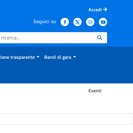
Accedi
Seguici su
ione trasparente
Bandi di gara
Eventi