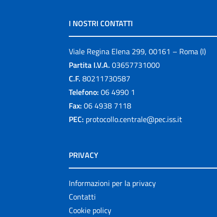
I NOSTRI CONTATTI
Viale Regina Elena 299, 00161 – Roma (I)
Partita I.V.A.
03657731000
C.F.
80211730587
Telefono:
06 4990 1
Fax:
06 4938 7118
PEC:
protocollo.centrale@pec.iss.it
PRIVACY
Informazioni per la privacy
Contatti
Cookie policy