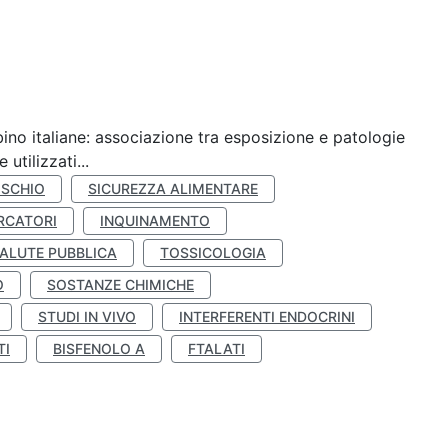
ino italiane: associazione tra esposizione e patologie
utilizzati...
ISCHIO
SICUREZZA ALIMENTARE
RCATORI
INQUINAMENTO
ALUTE PUBBLICA
TOSSICOLOGIA
O
SOSTANZE CHIMICHE
STUDI IN VIVO
INTERFERENTI ENDOCRINI
TI
BISFENOLO A
FTALATI