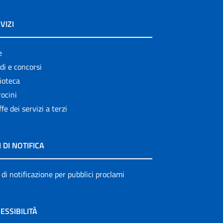
VIZI
e
di e concorsi
ioteca
ocini
ffe dei servizi a terzi
I DI NOTIFICA
 di notificazione per pubblici proclami
ESSIBILITÀ