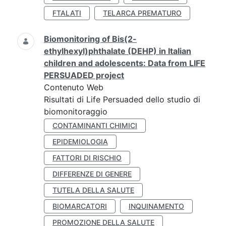
FTALATI
TELARCA PREMATURO
Biomonitoring of Bis(2-
ethylhexyl)phthalate (DEHP) in Italian
children and adolescents: Data from LIFE
PERSUADED project
Contenuto Web
Risultati di Life Persuaded dello studio di
biomonitoraggio
CONTAMINANTI CHIMICI
EPIDEMIOLOGIA
FATTORI DI RISCHIO
DIFFERENZE DI GENERE
TUTELA DELLA SALUTE
BIOMARCATORI
INQUINAMENTO
PROMOZIONE DELLA SALUTE