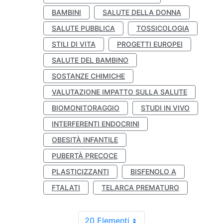
BAMBINI
SALUTE DELLA DONNA
SALUTE PUBBLICA
TOSSICOLOGIA
STILI DI VITA
PROGETTI EUROPEI
SALUTE DEL BAMBINO
SOSTANZE CHIMICHE
VALUTAZIONE IMPATTO SULLA SALUTE
BIOMONITORAGGIO
STUDI IN VIVO
INTERFERENTI ENDOCRINI
OBESITÀ INFANTILE
PUBERTÀ PRECOCE
PLASTICIZZANTI
BISFENOLO A
FTALATI
TELARCA PREMATURO
20 Elementi