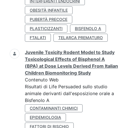
INTERFERENTI ENDOCRINI
OBESITÀ INFANTILE
PUBERTÀ PRECOCE
PLASTICIZZANTI
BISFENOLO A
FTALATI
TELARCA PREMATURO
Juvenile Toxicity Rodent Model to Study
Toxicological Effects of Bisphenol A
(BPA) at Dose Levels Derived From Italian
Children Biomonitoring Study
Contenuto Web
Risultati di Life Persuaded sullo studio
animale derivanti dall'esposizione orale a
Bisfenolo A
CONTAMINANTI CHIMICI
EPIDEMIOLOGIA
FATTORI DI RISCHIO