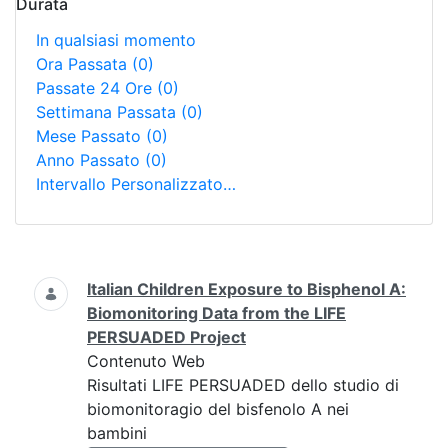
Durata
In qualsiasi momento
Ora Passata
(0)
Passate 24 Ore
(0)
Settimana Passata
(0)
Mese Passato
(0)
Anno Passato
(0)
Intervallo Personalizzato…
Ricerca
Italian Children Exposure to Bisphenol A:
Biomonitoring Data from the LIFE
PERSUADED Project
Contenuto Web
Risultati LIFE PERSUADED dello studio di
biomonitoragio del bisfenolo A nei
bambini