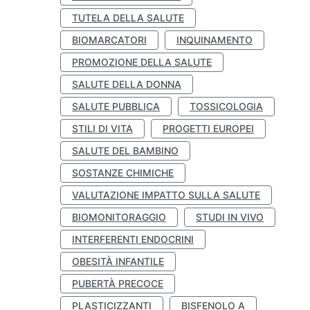
TUTELA DELLA SALUTE
BIOMARCATORI
INQUINAMENTO
PROMOZIONE DELLA SALUTE
SALUTE DELLA DONNA
SALUTE PUBBLICA
TOSSICOLOGIA
STILI DI VITA
PROGETTI EUROPEI
SALUTE DEL BAMBINO
SOSTANZE CHIMICHE
VALUTAZIONE IMPATTO SULLA SALUTE
BIOMONITORAGGIO
STUDI IN VIVO
INTERFERENTI ENDOCRINI
OBESITÀ INFANTILE
PUBERTÀ PRECOCE
PLASTICIZZANTI
BISFENOLO A