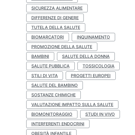
SICUREZZA ALIMENTARE
DIFFERENZE DI GENERE
TUTELA DELLA SALUTE
BIOMARCATORI
INQUINAMENTO
PROMOZIONE DELLA SALUTE
BAMBINI
SALUTE DELLA DONNA
SALUTE PUBBLICA
TOSSICOLOGIA
STILI DI VITA
PROGETTI EUROPEI
SALUTE DEL BAMBINO
SOSTANZE CHIMICHE
VALUTAZIONE IMPATTO SULLA SALUTE
BIOMONITORAGGIO
STUDI IN VIVO
INTERFERENTI ENDOCRINI
OBESITÀ INFANTILE