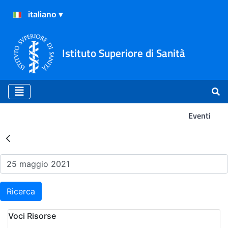
Istituto Superiore di Sanità
Eventi
Risultati della Ricerca - Ev
Ricerca
Voci Risorse