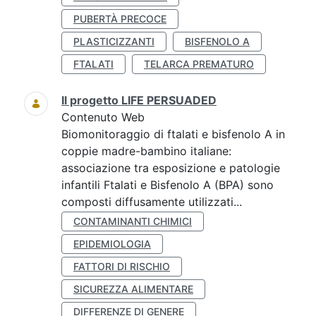
PUBERTÀ PRECOCE
PLASTICIZZANTI
BISFENOLO A
FTALATI
TELARCA PREMATURO
Il progetto LIFE PERSUADED
Contenuto Web
Biomonitoraggio di ftalati e bisfenolo A in
coppie madre-bambino italiane:
associazione tra esposizione e patologie
infantili Ftalati e Bisfenolo A (BPA) sono
composti diffusamente utilizzati...
CONTAMINANTI CHIMICI
EPIDEMIOLOGIA
FATTORI DI RISCHIO
SICUREZZA ALIMENTARE
DIFFERENZE DI GENERE