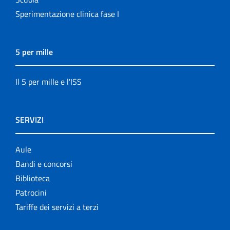
Sperimentazione clinica fase I
5 per mille
Il 5 per mille e l'ISS
SERVIZI
Aule
Bandi e concorsi
Biblioteca
Patrocini
Tariffe dei servizi a terzi