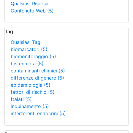
Qualsiasi Risorsa
Contenuto Web
(5)
Tag
Qualsiasi Tag
biomarcatori
(5)
biomonitoraggio
(5)
bisfenolo a
(5)
contaminanti chimici
(5)
differenze di genere
(5)
epidemiologia
(5)
fattori di rischio
(5)
ftalati
(5)
inquinamento
(5)
interferenti endocrini
(5)