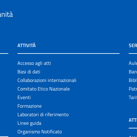
anità
ATTIVITÀ
SER
Accesso agli atti
Aul
Basi di dati
Ban
Collaborazioni internazionali
Bibl
Comitato Etico Nazionale
Patr
Eventi
Tari
Formazione
Laboratori di riferimento
ATT
Linee guida
Organismo Notificato