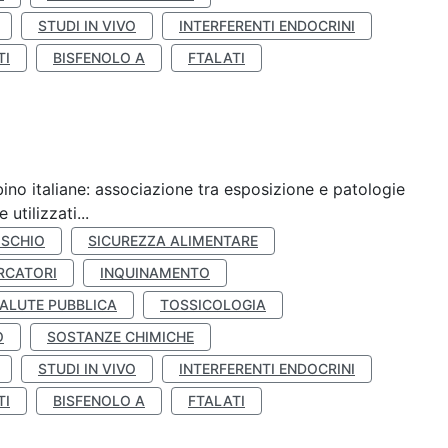
STUDI IN VIVO
INTERFERENTI ENDOCRINI
TI
BISFENOLO A
FTALATI
ino italiane: associazione tra esposizione e patologie
utilizzati...
ISCHIO
SICUREZZA ALIMENTARE
RCATORI
INQUINAMENTO
ALUTE PUBBLICA
TOSSICOLOGIA
O
SOSTANZE CHIMICHE
STUDI IN VIVO
INTERFERENTI ENDOCRINI
TI
BISFENOLO A
FTALATI