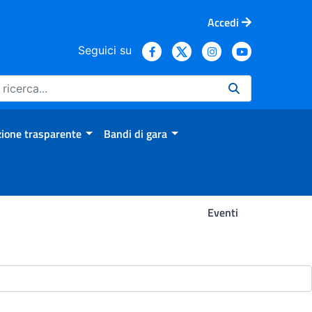
Accedi
Seguici su
ione trasparente
Bandi di gara
Eventi