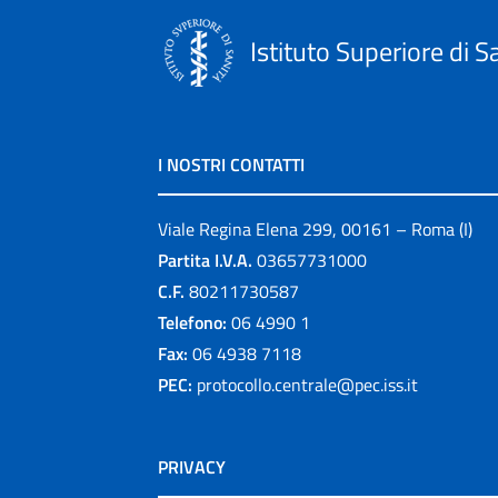
Istituto Superiore di S
I NOSTRI CONTATTI
Viale Regina Elena 299, 00161 – Roma (I)
Partita I.V.A.
03657731000
C.F.
80211730587
Telefono:
06 4990 1
Fax:
06 4938 7118
PEC:
protocollo.centrale@pec.iss.it
PRIVACY