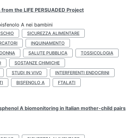
ta from the LIFE PERSUADED Project
bisfenolo A nei bambini
ISCHIO
SICUREZZA ALIMENTARE
RCATORI
INQUINAMENTO
 DONNA
SALUTE PUBBLICA
TOSSICOLOGIA
O
SOSTANZE CHIMICHE
STUDI IN VIVO
INTERFERENTI ENDOCRINI
TI
BISFENOLO A
FTALATI
henol A biomonitoring in Italian mother-child pairs