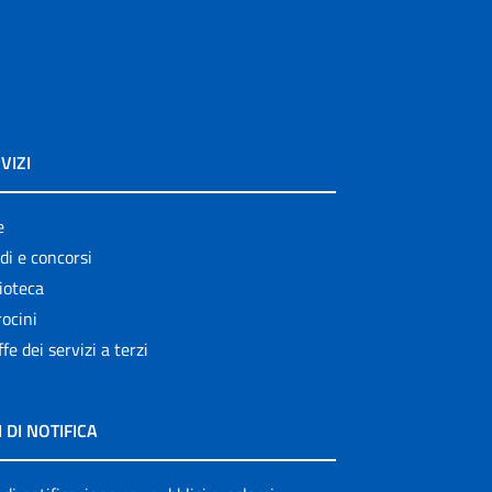
VIZI
e
di e concorsi
ioteca
ocini
ffe dei servizi a terzi
I DI NOTIFICA