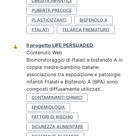
OBESITÀ INFANTILE
PUBERTÀ PRECOCE
PLASTICIZZANTI
BISFENOLO A
FTALATI
TELARCA PREMATURO
Il progetto LIFE PERSUADED
Contenuto Web
Biomonitoraggio di ftalati e bisfenolo A in
coppie madre-bambino italiane:
associazione tra esposizione e patologie
infantili Ftalati e Bisfenolo A (BPA) sono
composti diffusamente utilizzati...
CONTAMINANTI CHIMICI
EPIDEMIOLOGIA
FATTORI DI RISCHIO
SICUREZZA ALIMENTARE