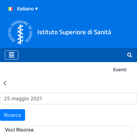
Istituto Superiore di Sanità
Eventi
Risultati della Ricerca - Ev
Ricerca
Voci Risorse