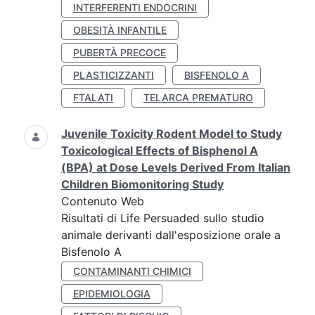
INTERFERENTI ENDOCRINI
OBESITÀ INFANTILE
PUBERTÀ PRECOCE
PLASTICIZZANTI
BISFENOLO A
FTALATI
TELARCA PREMATURO
Juvenile Toxicity Rodent Model to Study
Toxicological Effects of Bisphenol A
(BPA) at Dose Levels Derived From Italian
Children Biomonitoring Study
Contenuto Web
Risultati di Life Persuaded sullo studio
animale derivanti dall'esposizione orale a
Bisfenolo A
CONTAMINANTI CHIMICI
EPIDEMIOLOGIA