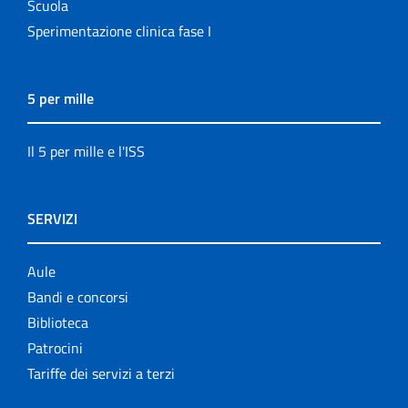
Scuola
Sperimentazione clinica fase I
5 per mille
Il 5 per mille e l'ISS
SERVIZI
Aule
Bandi e concorsi
Biblioteca
Patrocini
Tariffe dei servizi a terzi