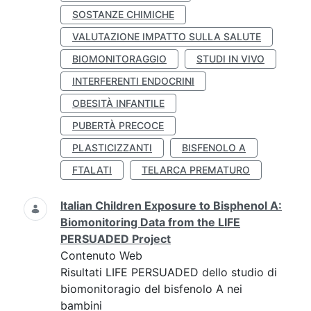
SOSTANZE CHIMICHE
VALUTAZIONE IMPATTO SULLA SALUTE
BIOMONITORAGGIO
STUDI IN VIVO
INTERFERENTI ENDOCRINI
OBESITÀ INFANTILE
PUBERTÀ PRECOCE
PLASTICIZZANTI
BISFENOLO A
FTALATI
TELARCA PREMATURO
Italian Children Exposure to Bisphenol A:
Biomonitoring Data from the LIFE
PERSUADED Project
Contenuto Web
Risultati LIFE PERSUADED dello studio di
biomonitoragio del bisfenolo A nei
bambini