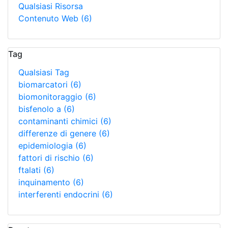
Qualsiasi Risorsa
Contenuto Web
(6)
Tag
Qualsiasi Tag
biomarcatori
(6)
biomonitoraggio
(6)
bisfenolo a
(6)
contaminanti chimici
(6)
differenze di genere
(6)
epidemiologia
(6)
fattori di rischio
(6)
ftalati
(6)
inquinamento
(6)
interferenti endocrini
(6)