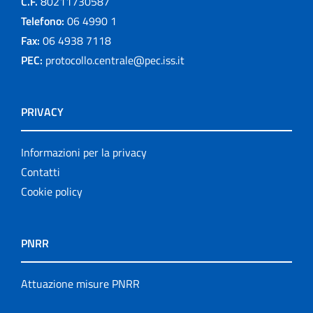
C.F.
80211730587
Telefono:
06 4990 1
Fax:
06 4938 7118
PEC:
protocollo.centrale@pec.iss.it
PRIVACY
Informazioni per la privacy
Contatti
Cookie policy
PNRR
Attuazione misure PNRR