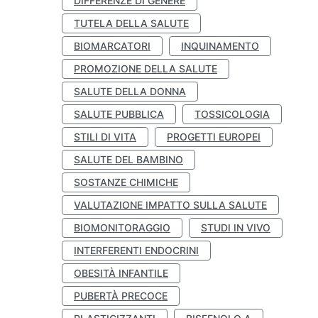
DIFFERENZE DI GENERE
TUTELA DELLA SALUTE
BIOMARCATORI
INQUINAMENTO
PROMOZIONE DELLA SALUTE
SALUTE DELLA DONNA
SALUTE PUBBLICA
TOSSICOLOGIA
STILI DI VITA
PROGETTI EUROPEI
SALUTE DEL BAMBINO
SOSTANZE CHIMICHE
VALUTAZIONE IMPATTO SULLA SALUTE
BIOMONITORAGGIO
STUDI IN VIVO
INTERFERENTI ENDOCRINI
OBESITÀ INFANTILE
PUBERTÀ PRECOCE