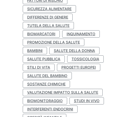
FATTORI DI RISCHIO
SICUREZZA ALIMENTARE
DIFFERENZE DI GENERE
TUTELA DELLA SALUTE
BIOMARCATORI
INQUINAMENTO
PROMOZIONE DELLA SALUTE
BAMBINI
SALUTE DELLA DONNA
SALUTE PUBBLICA
TOSSICOLOGIA
STILI DI VITA
PROGETTI EUROPEI
SALUTE DEL BAMBINO
SOSTANZE CHIMICHE
VALUTAZIONE IMPATTO SULLA SALUTE
BIOMONITORAGGIO
STUDI IN VIVO
INTERFERENTI ENDOCRINI