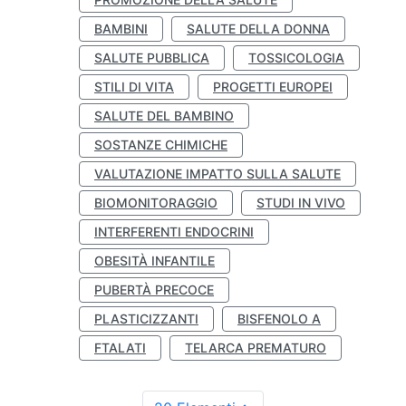
BAMBINI
SALUTE DELLA DONNA
SALUTE PUBBLICA
TOSSICOLOGIA
STILI DI VITA
PROGETTI EUROPEI
SALUTE DEL BAMBINO
SOSTANZE CHIMICHE
VALUTAZIONE IMPATTO SULLA SALUTE
BIOMONITORAGGIO
STUDI IN VIVO
INTERFERENTI ENDOCRINI
OBESITÀ INFANTILE
PUBERTÀ PRECOCE
PLASTICIZZANTI
BISFENOLO A
FTALATI
TELARCA PREMATURO