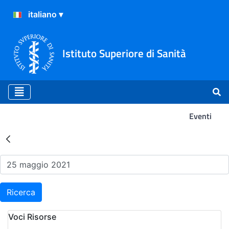
Istituto Superiore di Sanità
Eventi
Risultati della Ricerca - Ev
Ricerca
Voci Risorse