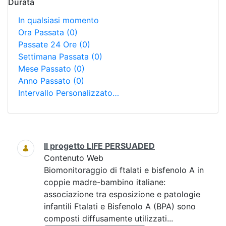
Durata
In qualsiasi momento
Ora Passata
(0)
Passate 24 Ore
(0)
Settimana Passata
(0)
Mese Passato
(0)
Anno Passato
(0)
Intervallo Personalizzato…
Ricerca
Il progetto LIFE PERSUADED
Contenuto Web
Biomonitoraggio di ftalati e bisfenolo A in
coppie madre-bambino italiane:
associazione tra esposizione e patologie
infantili Ftalati e Bisfenolo A (BPA) sono
composti diffusamente utilizzati...