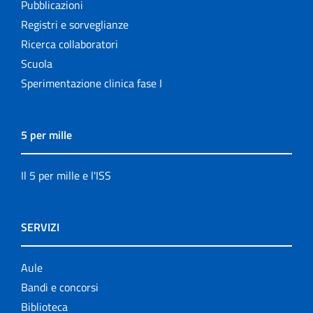
Pubblicazioni
Registri e sorveglianze
Ricerca collaboratori
Scuola
Sperimentazione clinica fase I
5 per mille
Il 5 per mille e l'ISS
SERVIZI
Aule
Bandi e concorsi
Biblioteca