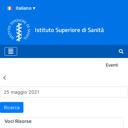
Istituto Superiore di Sanità
Eventi
Risultati della Ricerca - Ev
Ricerca
Voci Risorse