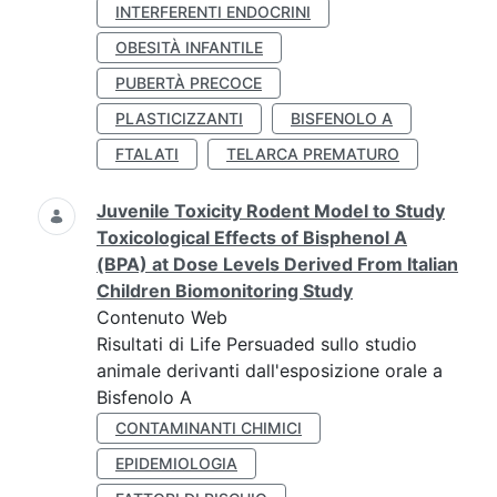
INTERFERENTI ENDOCRINI
OBESITÀ INFANTILE
PUBERTÀ PRECOCE
PLASTICIZZANTI
BISFENOLO A
FTALATI
TELARCA PREMATURO
Juvenile Toxicity Rodent Model to Study
Toxicological Effects of Bisphenol A
(BPA) at Dose Levels Derived From Italian
Children Biomonitoring Study
Contenuto Web
Risultati di Life Persuaded sullo studio
animale derivanti dall'esposizione orale a
Bisfenolo A
CONTAMINANTI CHIMICI
EPIDEMIOLOGIA