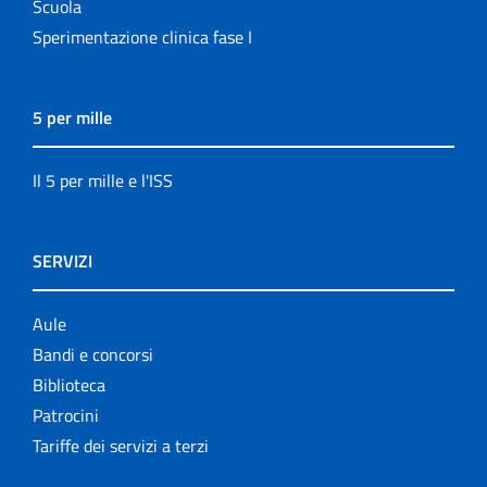
Scuola
Sperimentazione clinica fase I
5 per mille
Il 5 per mille e l'ISS
SERVIZI
Aule
Bandi e concorsi
Biblioteca
Patrocini
Tariffe dei servizi a terzi