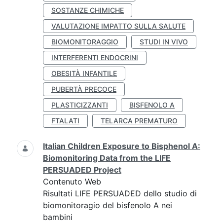
SOSTANZE CHIMICHE
VALUTAZIONE IMPATTO SULLA SALUTE
BIOMONITORAGGIO
STUDI IN VIVO
INTERFERENTI ENDOCRINI
OBESITÀ INFANTILE
PUBERTÀ PRECOCE
PLASTICIZZANTI
BISFENOLO A
FTALATI
TELARCA PREMATURO
Italian Children Exposure to Bisphenol A:
Biomonitoring Data from the LIFE
PERSUADED Project
Contenuto Web
Risultati LIFE PERSUADED dello studio di
biomonitoragio del bisfenolo A nei
bambini