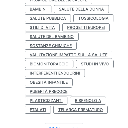
BAMBINI
SALUTE DELLA DONNA
SALUTE PUBBLICA
TOSSICOLOGIA
STILI DI VITA
PROGETTI EUROPEI
SALUTE DEL BAMBINO
SOSTANZE CHIMICHE
VALUTAZIONE IMPATTO SULLA SALUTE
BIOMONITORAGGIO
STUDI IN VIVO
INTERFERENTI ENDOCRINI
OBESITÀ INFANTILE
PUBERTÀ PRECOCE
PLASTICIZZANTI
BISFENOLO A
FTALATI
TELARCA PREMATURO