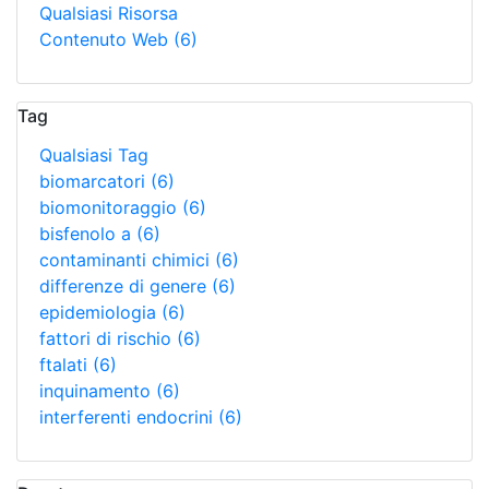
Qualsiasi Risorsa
Contenuto Web
(6)
Tag
Qualsiasi Tag
biomarcatori
(6)
biomonitoraggio
(6)
bisfenolo a
(6)
contaminanti chimici
(6)
differenze di genere
(6)
epidemiologia
(6)
fattori di rischio
(6)
ftalati
(6)
inquinamento
(6)
interferenti endocrini
(6)