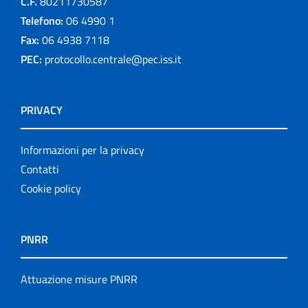
C.F.
80211730587
Telefono:
06 4990 1
Fax:
06 4938 7118
PEC:
protocollo.centrale@pec.iss.it
PRIVACY
Informazioni per la privacy
Contatti
Cookie policy
PNRR
Attuazione misure PNRR