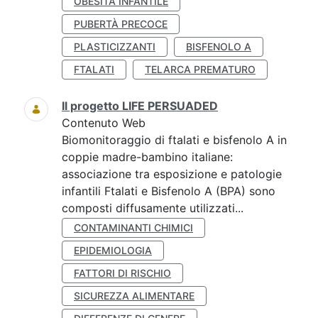
OBESITÀ INFANTILE
PUBERTÀ PRECOCE
PLASTICIZZANTI
BISFENOLO A
FTALATI
TELARCA PREMATURO
Il progetto LIFE PERSUADED
Contenuto Web
Biomonitoraggio di ftalati e bisfenolo A in
coppie madre-bambino italiane:
associazione tra esposizione e patologie
infantili Ftalati e Bisfenolo A (BPA) sono
composti diffusamente utilizzati...
CONTAMINANTI CHIMICI
EPIDEMIOLOGIA
FATTORI DI RISCHIO
SICUREZZA ALIMENTARE