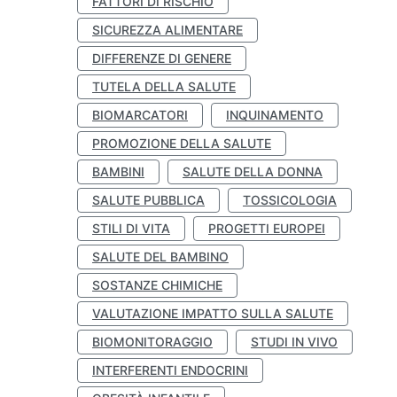
FATTORI DI RISCHIO
SICUREZZA ALIMENTARE
DIFFERENZE DI GENERE
TUTELA DELLA SALUTE
BIOMARCATORI
INQUINAMENTO
PROMOZIONE DELLA SALUTE
BAMBINI
SALUTE DELLA DONNA
SALUTE PUBBLICA
TOSSICOLOGIA
STILI DI VITA
PROGETTI EUROPEI
SALUTE DEL BAMBINO
SOSTANZE CHIMICHE
VALUTAZIONE IMPATTO SULLA SALUTE
BIOMONITORAGGIO
STUDI IN VIVO
INTERFERENTI ENDOCRINI