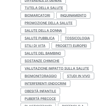
DIFFERENZE DI GENERE
TUTELA DELLA SALUTE
BIOMARCATORI
INQUINAMENTO
PROMOZIONE DELLA SALUTE
SALUTE DELLA DONNA
SALUTE PUBBLICA
TOSSICOLOGIA
STILI DI VITA
PROGETTI EUROPEI
SALUTE DEL BAMBINO
SOSTANZE CHIMICHE
VALUTAZIONE IMPATTO SULLA SALUTE
BIOMONITORAGGIO
STUDI IN VIVO
INTERFERENTI ENDOCRINI
OBESITÀ INFANTILE
PUBERTÀ PRECOCE