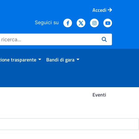
Accedi
Seguici su
ione trasparente
Bandi di gara
Eventi