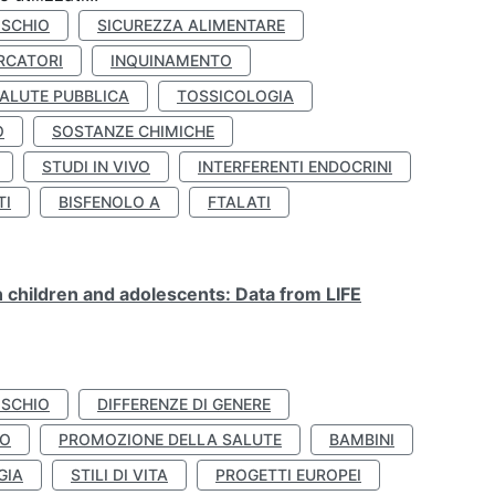
ISCHIO
SICUREZZA ALIMENTARE
RCATORI
INQUINAMENTO
ALUTE PUBBLICA
TOSSICOLOGIA
O
SOSTANZE CHIMICHE
STUDI IN VIVO
INTERFERENTI ENDOCRINI
TI
BISFENOLO A
FTALATI
n children and adolescents: Data from LIFE
ISCHIO
DIFFERENZE DI GENERE
TO
PROMOZIONE DELLA SALUTE
BAMBINI
GIA
STILI DI VITA
PROGETTI EUROPEI