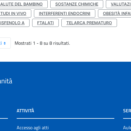
SALUTE DEL BAMBINO
SOSTANZE CHIMICHE
VALUTAZI
TUDI IN VIVO
INTERFERENTI ENDOCRINI
OBESITÀ INFA
BISFENOLO A
FTALATI
TELARCA PREMATURO
Mostrati 1 - 8 su 8 risultati.
i
anità
ATTIVITÀ
SER
Accesso agli atti
Aul