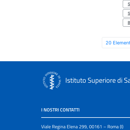
S
20 Element
Istituto Superiore di S
I NOSTRI CONTATTI
Viale Regina Elena 299, 00161 – Roma (I)