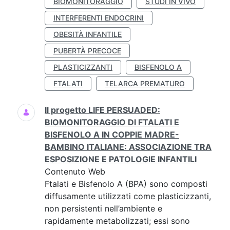
BIOMONITORAGGIO
STUDI IN VIVO
INTERFERENTI ENDOCRINI
OBESITÀ INFANTILE
PUBERTÀ PRECOCE
PLASTICIZZANTI
BISFENOLO A
FTALATI
TELARCA PREMATURO
Il progetto LIFE PERSUADED:
BIOMONITORAGGIO DI FTALATI E
BISFENOLO A IN COPPIE MADRE-
BAMBINO ITALIANE: ASSOCIAZIONE TRA
ESPOSIZIONE E PATOLOGIE INFANTILI
Contenuto Web
Ftalati e Bisfenolo A (BPA) sono composti
diffusamente utilizzati come plasticizzanti,
non persistenti nell’ambiente e
rapidamente metabolizzati; essi sono