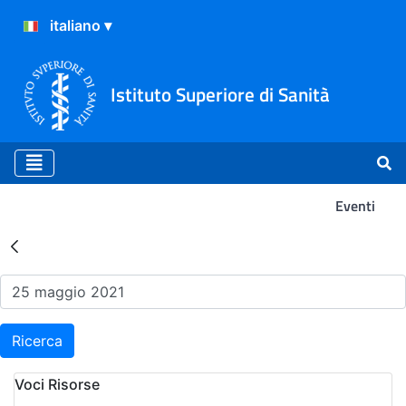
Istituto Superiore di Sanità
Eventi
Risultati della Ricerca - Ev
Ricerca
Voci Risorse