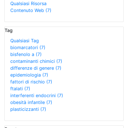
Qualsiasi Risorsa
Contenuto Web
(7)
Tag
Qualsiasi Tag
biomarcatori
(7)
bisfenolo a
(7)
contaminanti chimici
(7)
differenze di genere
(7)
epidemiologia
(7)
fattori di rischio
(7)
ftalati
(7)
interferenti endocrini
(7)
obesità infantile
(7)
plasticizzanti
(7)