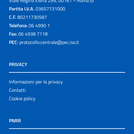
Viale Regina Elena 299, 00161 – Roma (I)
Partita I.V.A.
03657731000
C.F.
80211730587
Telefono:
06 4990 1
Fax:
06 4938 7118
PEC:
protocollo.centrale@pec.iss.it
PRIVACY
Informazioni per la privacy
Contatti
Cookie policy
PNRR