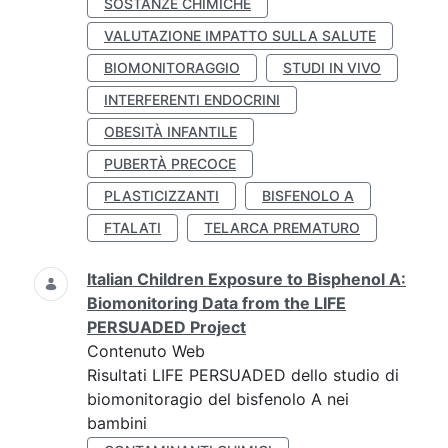
SOSTANZE CHIMICHE
VALUTAZIONE IMPATTO SULLA SALUTE
BIOMONITORAGGIO
STUDI IN VIVO
INTERFERENTI ENDOCRINI
OBESITÀ INFANTILE
PUBERTÀ PRECOCE
PLASTICIZZANTI
BISFENOLO A
FTALATI
TELARCA PREMATURO
Italian Children Exposure to Bisphenol A:
Biomonitoring Data from the LIFE
PERSUADED Project
Contenuto Web
Risultati LIFE PERSUADED dello studio di
biomonitoragio del bisfenolo A nei
bambini