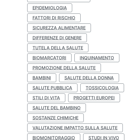
EPIDEMIOLOGIA
FATTORI DI RISCHIO
SICUREZZA ALIMENTARE
DIFFERENZE DI GENERE
TUTELA DELLA SALUTE
BIOMARCATORI
INQUINAMENTO
PROMOZIONE DELLA SALUTE
BAMBINI
SALUTE DELLA DONNA
SALUTE PUBBLICA
TOSSICOLOGIA
STILI DI VITA
PROGETTI EUROPEI
SALUTE DEL BAMBINO
SOSTANZE CHIMICHE
VALUTAZIONE IMPATTO SULLA SALUTE
BIOMONITORAGGIO
STUDI IN VIVO