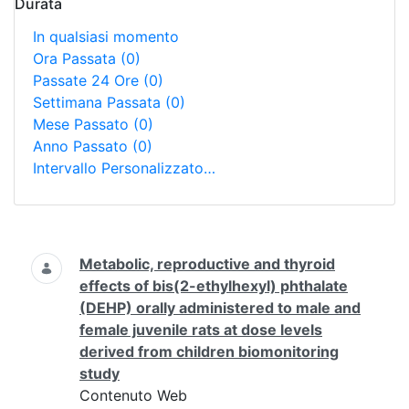
Durata
In qualsiasi momento
Ora Passata
(0)
Passate 24 Ore
(0)
Settimana Passata
(0)
Mese Passato
(0)
Anno Passato
(0)
Intervallo Personalizzato…
Ricerca
Metabolic, reproductive and thyroid
effects of bis(2-ethylhexyl) phthalate
(DEHP) orally administered to male and
female juvenile rats at dose levels
derived from children biomonitoring
study
Contenuto Web