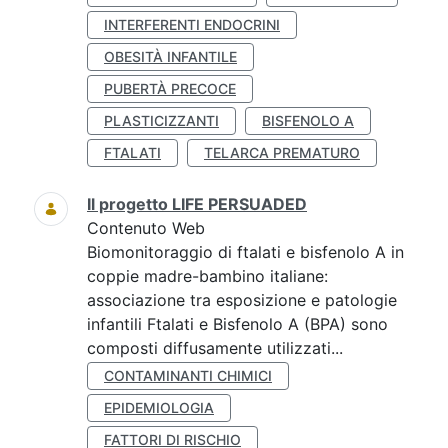
INTERFERENTI ENDOCRINI
OBESITÀ INFANTILE
PUBERTÀ PRECOCE
PLASTICIZZANTI
BISFENOLO A
FTALATI
TELARCA PREMATURO
Il progetto LIFE PERSUADED
Contenuto Web
Biomonitoraggio di ftalati e bisfenolo A in
coppie madre-bambino italiane:
associazione tra esposizione e patologie
infantili Ftalati e Bisfenolo A (BPA) sono
composti diffusamente utilizzati...
CONTAMINANTI CHIMICI
EPIDEMIOLOGIA
FATTORI DI RISCHIO