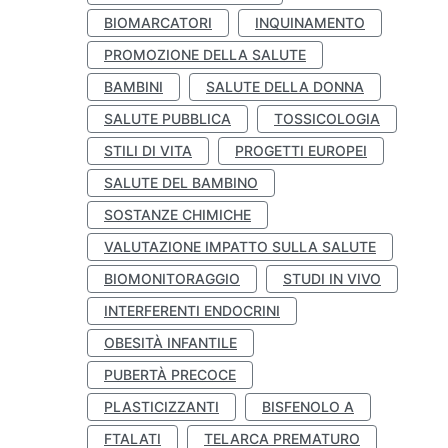
BIOMARCATORI
INQUINAMENTO
PROMOZIONE DELLA SALUTE
BAMBINI
SALUTE DELLA DONNA
SALUTE PUBBLICA
TOSSICOLOGIA
STILI DI VITA
PROGETTI EUROPEI
SALUTE DEL BAMBINO
SOSTANZE CHIMICHE
VALUTAZIONE IMPATTO SULLA SALUTE
BIOMONITORAGGIO
STUDI IN VIVO
INTERFERENTI ENDOCRINI
OBESITÀ INFANTILE
PUBERTÀ PRECOCE
PLASTICIZZANTI
BISFENOLO A
FTALATI
TELARCA PREMATURO