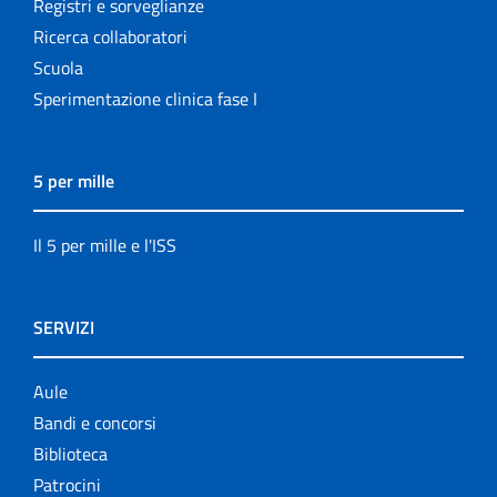
Registri e sorveglianze
Ricerca collaboratori
Scuola
Sperimentazione clinica fase I
5 per mille
Il 5 per mille e l'ISS
SERVIZI
Aule
Bandi e concorsi
Biblioteca
Patrocini