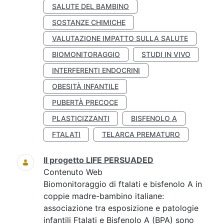
SALUTE DEL BAMBINO
SOSTANZE CHIMICHE
VALUTAZIONE IMPATTO SULLA SALUTE
BIOMONITORAGGIO
STUDI IN VIVO
INTERFERENTI ENDOCRINI
OBESITÀ INFANTILE
PUBERTÀ PRECOCE
PLASTICIZZANTI
BISFENOLO A
FTALATI
TELARCA PREMATURO
Il progetto LIFE PERSUADED
Contenuto Web
Biomonitoraggio di ftalati e bisfenolo A in
coppie madre-bambino italiane:
associazione tra esposizione e patologie
infantili Ftalati e Bisfenolo A (BPA) sono