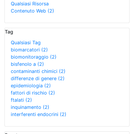
Qualsiasi Risorsa
Contenuto Web
(2)
Tag
Qualsiasi Tag
biomarcatori
(2)
biomonitoraggio
(2)
bisfenolo a
(2)
contaminanti chimici
(2)
differenze di genere
(2)
epidemiologia
(2)
fattori di rischio
(2)
ftalati
(2)
inquinamento
(2)
interferenti endocrini
(2)