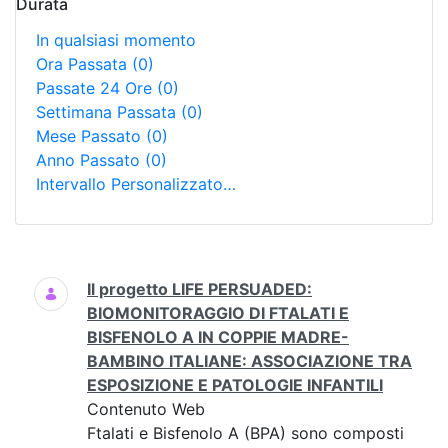
Durata
In qualsiasi momento
Ora Passata
(0)
Passate 24 Ore
(0)
Settimana Passata
(0)
Mese Passato
(0)
Anno Passato
(0)
Intervallo Personalizzato…
Ricerca
Il progetto LIFE PERSUADED:
BIOMONITORAGGIO DI FTALATI E
BISFENOLO A IN COPPIE MADRE-
BAMBINO ITALIANE: ASSOCIAZIONE TRA
ESPOSIZIONE E PATOLOGIE INFANTILI
Contenuto Web
Ftalati e Bisfenolo A (BPA) sono composti