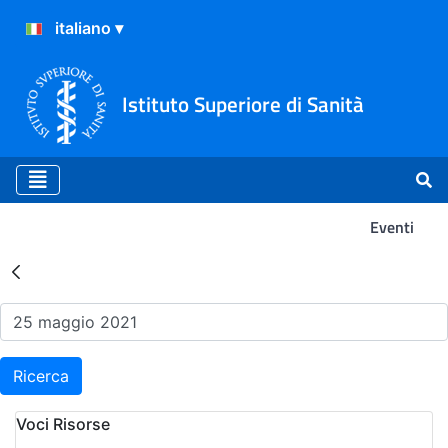
Istituto Superiore di Sanità
Eventi
Risultati della Ricerca - Ev
Ricerca
Voci Risorse