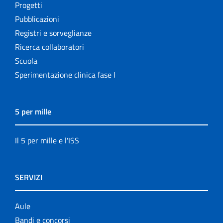
Progetti
Pubblicazioni
Registri e sorveglianze
Ricerca collaboratori
Scuola
Sperimentazione clinica fase I
5 per mille
Il 5 per mille e l'ISS
SERVIZI
Aule
Bandi e concorsi