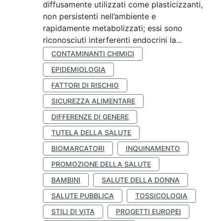
diffusamente utilizzati come plasticizzanti,
non persistenti nell’ambiente e
rapidamente metabolizzati; essi sono
riconosciuti interferenti endocrini la...
CONTAMINANTI CHIMICI
EPIDEMIOLOGIA
FATTORI DI RISCHIO
SICUREZZA ALIMENTARE
DIFFERENZE DI GENERE
TUTELA DELLA SALUTE
BIOMARCATORI
INQUINAMENTO
PROMOZIONE DELLA SALUTE
BAMBINI
SALUTE DELLA DONNA
SALUTE PUBBLICA
TOSSICOLOGIA
STILI DI VITA
PROGETTI EUROPEI