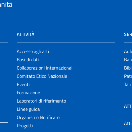
anità
ATTIVITÀ
SER
Accesso agli atti
Aul
Basi di dati
Ban
Collaborazioni internazionali
Bibl
Comitato Etico Nazionale
Patr
Eventi
Tari
Formazione
Laboratori di riferimento
ATT
Linee guida
Organismo Notificato
Atti
Progetti