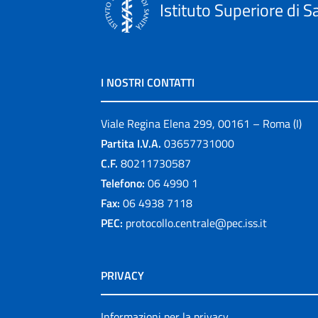
Istituto Superiore di S
I NOSTRI CONTATTI
Viale Regina Elena 299, 00161 – Roma (I)
Partita I.V.A.
03657731000
C.F.
80211730587
Telefono:
06 4990 1
Fax:
06 4938 7118
PEC:
protocollo.centrale@pec.iss.it
PRIVACY
Informazioni per la privacy