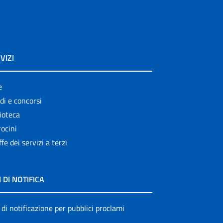
VIZI
e
di e concorsi
ioteca
ocini
ffe dei servizi a terzi
I DI NOTIFICA
 di notificazione per pubblici proclami