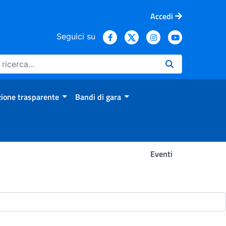
Accedi
Seguici su
ione trasparente
Bandi di gara
Eventi