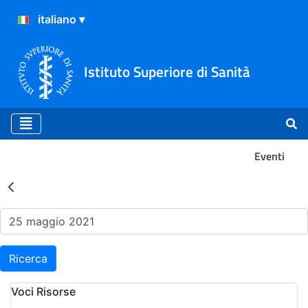
Istituto Superiore di Sanità
Eventi
Risultati della Ricerca - Ev
Ricerca
Voci Risorse