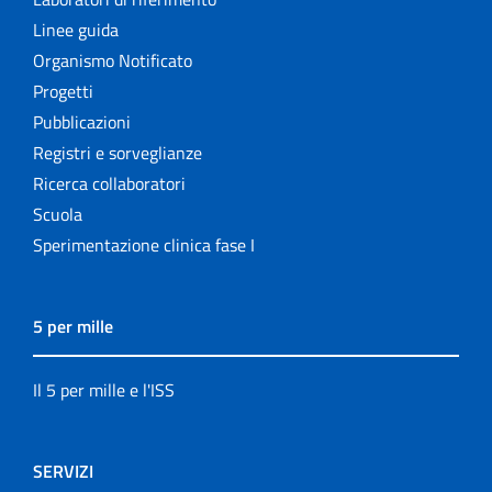
Linee guida
Organismo Notificato
Progetti
Pubblicazioni
Registri e sorveglianze
Ricerca collaboratori
Scuola
Sperimentazione clinica fase I
5 per mille
Il 5 per mille e l'ISS
SERVIZI