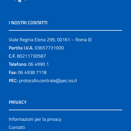
I NOSTRI CONTATTI
Viale Regina Elena 299, 00161 – Roma (I)
Partita I.V.A.
03657731000
C.F.
80211730587
Telefono:
06 4990 1
Fax:
06 4938 7118
PEC:
protocollo.centrale@pec.iss.it
PRIVACY
Informazioni per la privacy
Contatti