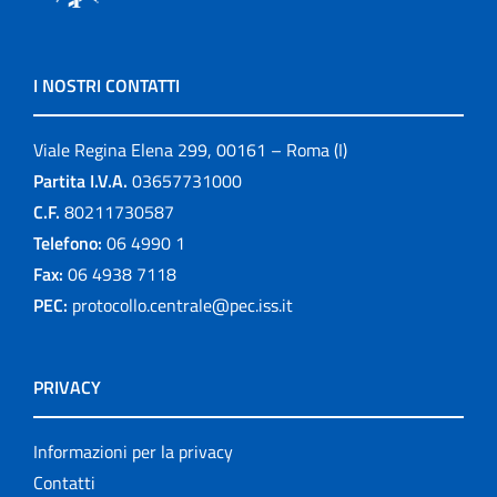
I NOSTRI CONTATTI
Viale Regina Elena 299, 00161 – Roma (I)
Partita I.V.A.
03657731000
C.F.
80211730587
Telefono:
06 4990 1
Fax:
06 4938 7118
PEC:
protocollo.centrale@pec.iss.it
PRIVACY
Informazioni per la privacy
Contatti