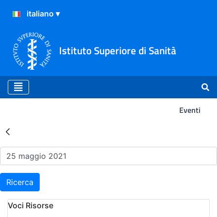
Istituto Superiore di Sanità
Eventi
Risultati della Ricerca - Ev
Ricerca
Voci Risorse