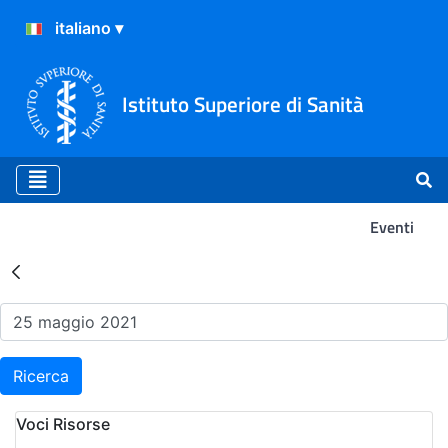
Istituto Superiore di Sanità
Eventi
Risultati della Ricerca - Ev
Ricerca
Voci Risorse