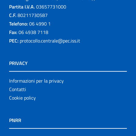
Partita I.V.A.
03657731000
C.F.
80211730587
Telefono:
06 4990 1
Fax:
06 4938 7118
PEC:
protocollo.centrale@pec.iss.it
PRIVACY
Informazioni per la privacy
Contatti
Cookie policy
PNRR