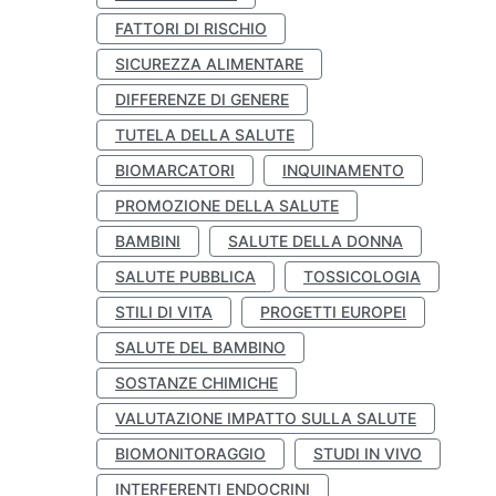
FATTORI DI RISCHIO
SICUREZZA ALIMENTARE
DIFFERENZE DI GENERE
TUTELA DELLA SALUTE
BIOMARCATORI
INQUINAMENTO
PROMOZIONE DELLA SALUTE
BAMBINI
SALUTE DELLA DONNA
SALUTE PUBBLICA
TOSSICOLOGIA
STILI DI VITA
PROGETTI EUROPEI
SALUTE DEL BAMBINO
SOSTANZE CHIMICHE
VALUTAZIONE IMPATTO SULLA SALUTE
BIOMONITORAGGIO
STUDI IN VIVO
INTERFERENTI ENDOCRINI