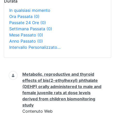
Durata
In qualsiasi momento
Ora Passata
(0)
Passate 24 Ore
(0)
Settimana Passata
(0)
Mese Passato
(0)
Anno Passato
(0)
Intervallo Personalizzato…
Ricerca
Metabolic, reproductive and thyroid
effects of bis(2-ethylhexyl) phthalate
(DEHP) orally administered to male and
female juvenile rats at dose levels
derived from children biomonitoring
study
Contenuto Web