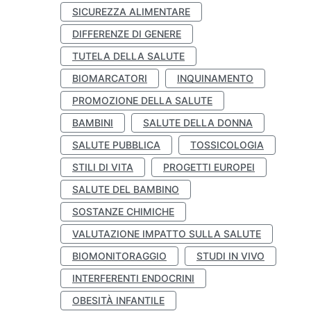
SICUREZZA ALIMENTARE
DIFFERENZE DI GENERE
TUTELA DELLA SALUTE
BIOMARCATORI
INQUINAMENTO
PROMOZIONE DELLA SALUTE
BAMBINI
SALUTE DELLA DONNA
SALUTE PUBBLICA
TOSSICOLOGIA
STILI DI VITA
PROGETTI EUROPEI
SALUTE DEL BAMBINO
SOSTANZE CHIMICHE
VALUTAZIONE IMPATTO SULLA SALUTE
BIOMONITORAGGIO
STUDI IN VIVO
INTERFERENTI ENDOCRINI
OBESITÀ INFANTILE