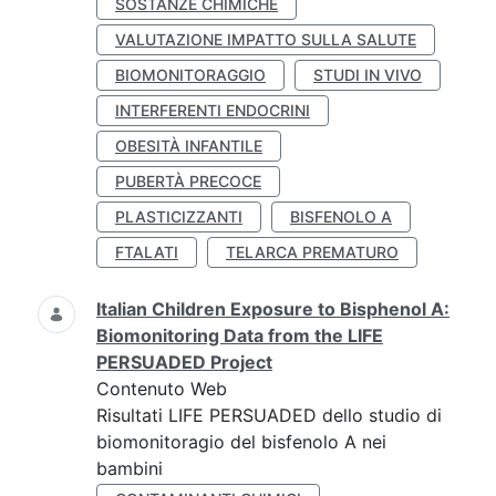
SOSTANZE CHIMICHE
VALUTAZIONE IMPATTO SULLA SALUTE
BIOMONITORAGGIO
STUDI IN VIVO
INTERFERENTI ENDOCRINI
OBESITÀ INFANTILE
PUBERTÀ PRECOCE
PLASTICIZZANTI
BISFENOLO A
FTALATI
TELARCA PREMATURO
Italian Children Exposure to Bisphenol A:
Biomonitoring Data from the LIFE
PERSUADED Project
Contenuto Web
Risultati LIFE PERSUADED dello studio di
biomonitoragio del bisfenolo A nei
bambini