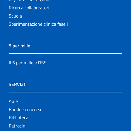
Ricerca collaboratori
Scuola
Sperimentazione clinica fase I
5 per mille
Il 5 per mille e l'ISS
SERVIZI
Aule
Bandi e concorsi
Biblioteca
Patrocini