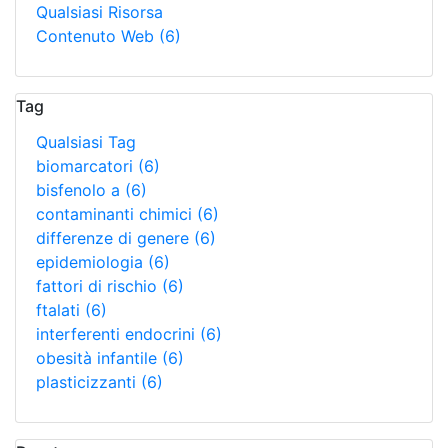
Qualsiasi Risorsa
Contenuto Web
(6)
Tag
Qualsiasi Tag
biomarcatori
(6)
bisfenolo a
(6)
contaminanti chimici
(6)
differenze di genere
(6)
epidemiologia
(6)
fattori di rischio
(6)
ftalati
(6)
interferenti endocrini
(6)
obesità infantile
(6)
plasticizzanti
(6)