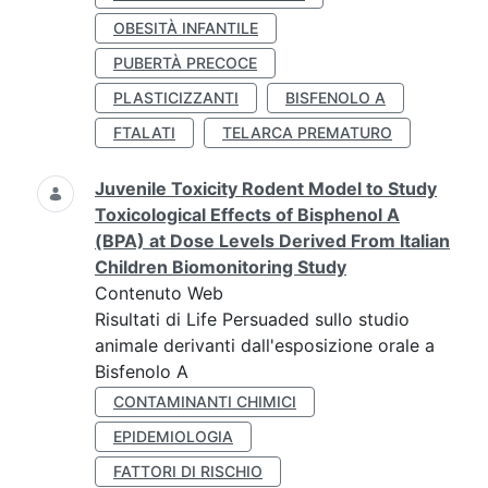
OBESITÀ INFANTILE
PUBERTÀ PRECOCE
PLASTICIZZANTI
BISFENOLO A
FTALATI
TELARCA PREMATURO
Juvenile Toxicity Rodent Model to Study
Toxicological Effects of Bisphenol A
(BPA) at Dose Levels Derived From Italian
Children Biomonitoring Study
Contenuto Web
Risultati di Life Persuaded sullo studio
animale derivanti dall'esposizione orale a
Bisfenolo A
CONTAMINANTI CHIMICI
EPIDEMIOLOGIA
FATTORI DI RISCHIO