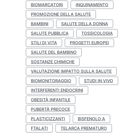
BIOMARCATORI
INQUINAMENTO
PROMOZIONE DELLA SALUTE
BAMBINI
SALUTE DELLA DONNA
SALUTE PUBBLICA
TOSSICOLOGIA
STILI DI VITA
PROGETTI EUROPEI
SALUTE DEL BAMBINO
SOSTANZE CHIMICHE
VALUTAZIONE IMPATTO SULLA SALUTE
BIOMONITORAGGIO
STUDI IN VIVO
INTERFERENTI ENDOCRINI
OBESITÀ INFANTILE
PUBERTÀ PRECOCE
PLASTICIZZANTI
BISFENOLO A
FTALATI
TELARCA PREMATURO