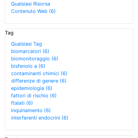
Qualsiasi Risorsa
Contenuto Web
(6)
Tag
Qualsiasi Tag
biomarcatori
(6)
biomonitoraggio
(6)
bisfenolo a
(6)
contaminanti chimici
(6)
differenze di genere
(6)
epidemiologia
(6)
fattori di rischio
(6)
ftalati
(6)
inquinamento
(6)
interferenti endocrini
(6)