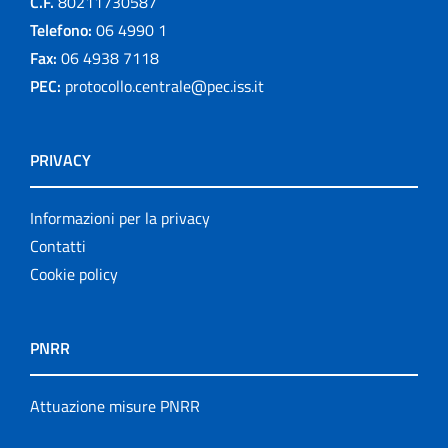
C.F.
80211730587
Telefono:
06 4990 1
Fax:
06 4938 7118
PEC:
protocollo.centrale@pec.iss.it
PRIVACY
Informazioni per la privacy
Contatti
Cookie policy
PNRR
Attuazione misure PNRR