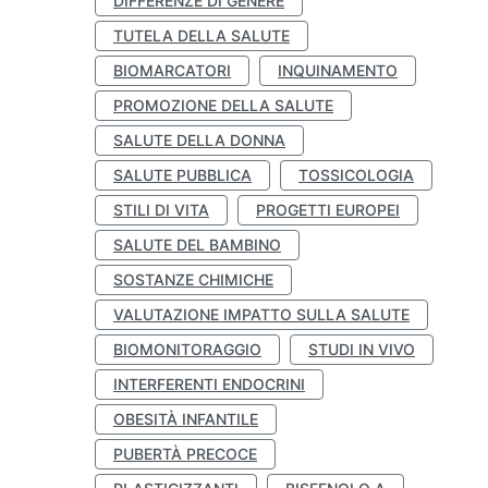
DIFFERENZE DI GENERE
TUTELA DELLA SALUTE
BIOMARCATORI
INQUINAMENTO
PROMOZIONE DELLA SALUTE
SALUTE DELLA DONNA
SALUTE PUBBLICA
TOSSICOLOGIA
STILI DI VITA
PROGETTI EUROPEI
SALUTE DEL BAMBINO
SOSTANZE CHIMICHE
VALUTAZIONE IMPATTO SULLA SALUTE
BIOMONITORAGGIO
STUDI IN VIVO
INTERFERENTI ENDOCRINI
OBESITÀ INFANTILE
PUBERTÀ PRECOCE