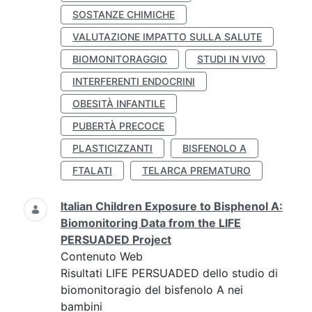
SOSTANZE CHIMICHE
VALUTAZIONE IMPATTO SULLA SALUTE
BIOMONITORAGGIO
STUDI IN VIVO
INTERFERENTI ENDOCRINI
OBESITÀ INFANTILE
PUBERTÀ PRECOCE
PLASTICIZZANTI
BISFENOLO A
FTALATI
TELARCA PREMATURO
Italian Children Exposure to Bisphenol A:
Biomonitoring Data from the LIFE
PERSUADED Project
Contenuto Web
Risultati LIFE PERSUADED dello studio di
biomonitoragio del bisfenolo A nei
bambini