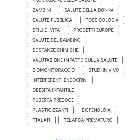
BAMBINI
SALUTE DELLA DONNA
SALUTE PUBBLICA
TOSSICOLOGIA
STILI DI VITA
PROGETTI EUROPEI
SALUTE DEL BAMBINO
SOSTANZE CHIMICHE
VALUTAZIONE IMPATTO SULLA SALUTE
BIOMONITORAGGIO
STUDI IN VIVO
INTERFERENTI ENDOCRINI
OBESITÀ INFANTILE
PUBERTÀ PRECOCE
PLASTICIZZANTI
BISFENOLO A
FTALATI
TELARCA PREMATURO