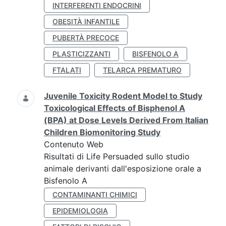
INTERFERENTI ENDOCRINI
OBESITÀ INFANTILE
PUBERTÀ PRECOCE
PLASTICIZZANTI
BISFENOLO A
FTALATI
TELARCA PREMATURO
Juvenile Toxicity Rodent Model to Study
Toxicological Effects of Bisphenol A
(BPA) at Dose Levels Derived From Italian
Children Biomonitoring Study
Contenuto Web
Risultati di Life Persuaded sullo studio
animale derivanti dall'esposizione orale a
Bisfenolo A
CONTAMINANTI CHIMICI
EPIDEMIOLOGIA