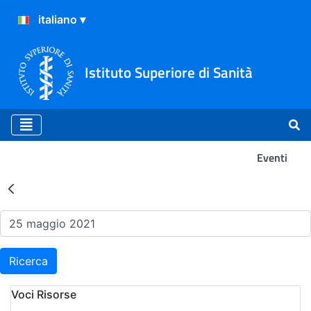
Istituto Superiore di Sanità
Eventi
Risultati della Ricerca - Ev
Ricerca
Voci Risorse