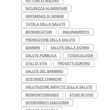
FATTORI DI RISCHIO
SICUREZZA ALIMENTARE
DIFFERENZE DI GENERE
TUTELA DELLA SALUTE
BIOMARCATORI
INQUINAMENTO
PROMOZIONE DELLA SALUTE
BAMBINI
SALUTE DELLA DONNA
SALUTE PUBBLICA
TOSSICOLOGIA
STILI DI VITA
PROGETTI EUROPEI
SALUTE DEL BAMBINO
SOSTANZE CHIMICHE
VALUTAZIONE IMPATTO SULLA SALUTE
BIOMONITORAGGIO
STUDI IN VIVO
INTERFERENTI ENDOCRINI