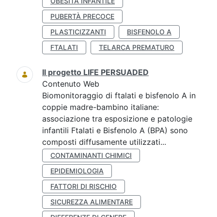
OBESITÀ INFANTILE
PUBERTÀ PRECOCE
PLASTICIZZANTI
BISFENOLO A
FTALATI
TELARCA PREMATURO
Il progetto LIFE PERSUADED
Contenuto Web
Biomonitoraggio di ftalati e bisfenolo A in
coppie madre-bambino italiane:
associazione tra esposizione e patologie
infantili Ftalati e Bisfenolo A (BPA) sono
composti diffusamente utilizzati...
CONTAMINANTI CHIMICI
EPIDEMIOLOGIA
FATTORI DI RISCHIO
SICUREZZA ALIMENTARE