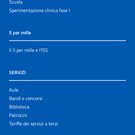
Scuola
Sperimentazione clinica fase I
5 per mille
Il 5 per mille e l'ISS
SERVIZI
Aule
Bandi e concorsi
Biblioteca
Patrocini
Tariffe dei servizi a terzi