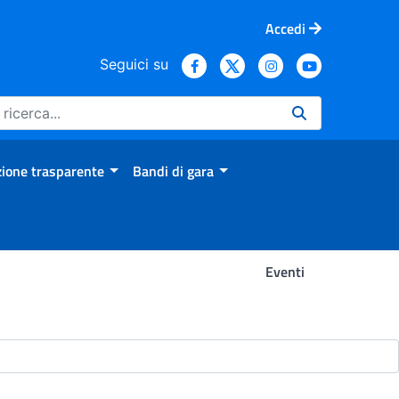
Accedi
Seguici su
ione trasparente
Bandi di gara
Eventi