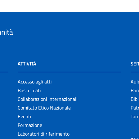
anità
ATTIVITÀ
SER
Accesso agli atti
Aul
Basi di dati
Ban
Collaborazioni internazionali
Bibl
Comitato Etico Nazionale
Patr
Eventi
Tari
Formazione
Laboratori di riferimento