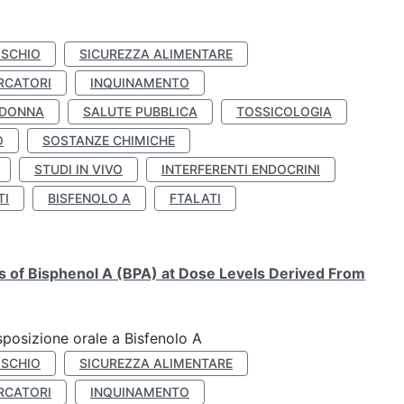
ISCHIO
SICUREZZA ALIMENTARE
RCATORI
INQUINAMENTO
 DONNA
SALUTE PUBBLICA
TOSSICOLOGIA
O
SOSTANZE CHIMICHE
STUDI IN VIVO
INTERFERENTI ENDOCRINI
TI
BISFENOLO A
FTALATI
ts of Bisphenol A (BPA) at Dose Levels Derived From
esposizione orale a Bisfenolo A
ISCHIO
SICUREZZA ALIMENTARE
RCATORI
INQUINAMENTO