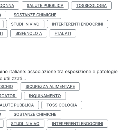
 DONNA
SALUTE PUBBLICA
TOSSICOLOGIA
O
SOSTANZE CHIMICHE
STUDI IN VIVO
INTERFERENTI ENDOCRINI
TI
BISFENOLO A
FTALATI
ino italiane: associazione tra esposizione e patologie
utilizzati...
ISCHIO
SICUREZZA ALIMENTARE
RCATORI
INQUINAMENTO
ALUTE PUBBLICA
TOSSICOLOGIA
O
SOSTANZE CHIMICHE
STUDI IN VIVO
INTERFERENTI ENDOCRINI