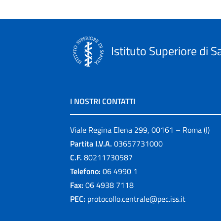
Istituto Superiore di S
I NOSTRI CONTATTI
Viale Regina Elena 299, 00161 – Roma (I)
Partita I.V.A.
03657731000
C.F.
80211730587
Telefono:
06 4990 1
Fax:
06 4938 7118
PEC:
protocollo.centrale@pec.iss.it