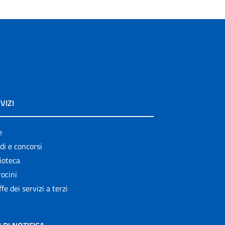
VIZI
e
di e concorsi
ioteca
ocini
ffe dei servizi a terzi