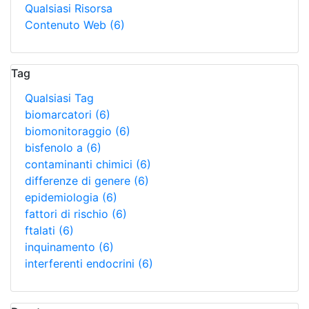
Qualsiasi Risorsa
Contenuto Web
(6)
Tag
Qualsiasi Tag
biomarcatori
(6)
biomonitoraggio
(6)
bisfenolo a
(6)
contaminanti chimici
(6)
differenze di genere
(6)
epidemiologia
(6)
fattori di rischio
(6)
ftalati
(6)
inquinamento
(6)
interferenti endocrini
(6)