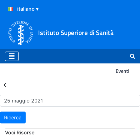
Istituto Superiore di Sanità
Eventi
Risultati della Ricerca - Ev
Ricerca
Voci Risorse