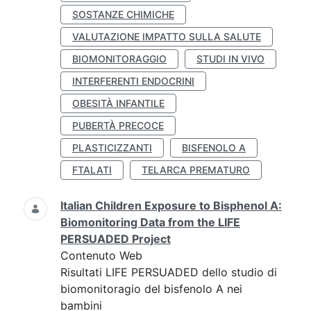
SOSTANZE CHIMICHE
VALUTAZIONE IMPATTO SULLA SALUTE
BIOMONITORAGGIO
STUDI IN VIVO
INTERFERENTI ENDOCRINI
OBESITÀ INFANTILE
PUBERTÀ PRECOCE
PLASTICIZZANTI
BISFENOLO A
FTALATI
TELARCA PREMATURO
Italian Children Exposure to Bisphenol A:
Biomonitoring Data from the LIFE
PERSUADED Project
Contenuto Web
Risultati LIFE PERSUADED dello studio di
biomonitoragio del bisfenolo A nei
bambini