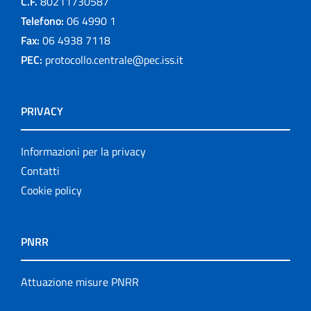
C.F.
80211730587
Telefono:
06 4990 1
Fax:
06 4938 7118
PEC:
protocollo.centrale@pec.iss.it
PRIVACY
Informazioni per la privacy
Contatti
Cookie policy
PNRR
Attuazione misure PNRR