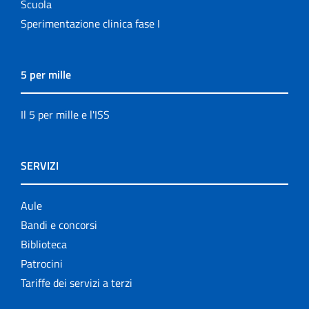
Scuola
Sperimentazione clinica fase I
5 per mille
Il 5 per mille e l'ISS
SERVIZI
Aule
Bandi e concorsi
Biblioteca
Patrocini
Tariffe dei servizi a terzi