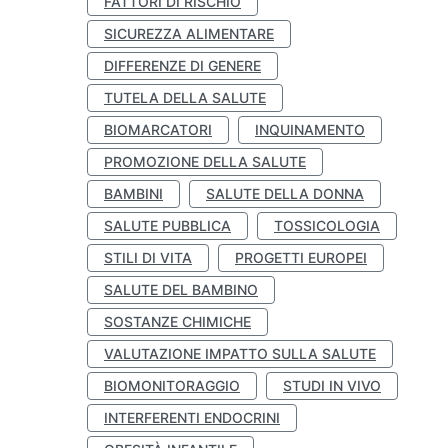
FATTORI DI RISCHIO
SICUREZZA ALIMENTARE
DIFFERENZE DI GENERE
TUTELA DELLA SALUTE
BIOMARCATORI
INQUINAMENTO
PROMOZIONE DELLA SALUTE
BAMBINI
SALUTE DELLA DONNA
SALUTE PUBBLICA
TOSSICOLOGIA
STILI DI VITA
PROGETTI EUROPEI
SALUTE DEL BAMBINO
SOSTANZE CHIMICHE
VALUTAZIONE IMPATTO SULLA SALUTE
BIOMONITORAGGIO
STUDI IN VIVO
INTERFERENTI ENDOCRINI