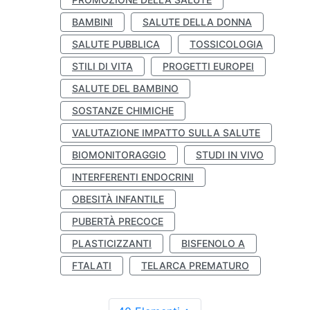
BAMBINI
SALUTE DELLA DONNA
SALUTE PUBBLICA
TOSSICOLOGIA
STILI DI VITA
PROGETTI EUROPEI
SALUTE DEL BAMBINO
SOSTANZE CHIMICHE
VALUTAZIONE IMPATTO SULLA SALUTE
BIOMONITORAGGIO
STUDI IN VIVO
INTERFERENTI ENDOCRINI
OBESITÀ INFANTILE
PUBERTÀ PRECOCE
PLASTICIZZANTI
BISFENOLO A
FTALATI
TELARCA PREMATURO