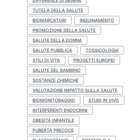
DIFFERENZE DI GENERE
TUTELA DELLA SALUTE
BIOMARCATORI
INQUINAMENTO
PROMOZIONE DELLA SALUTE
SALUTE DELLA DONNA
SALUTE PUBBLICA
TOSSICOLOGIA
STILI DI VITA
PROGETTI EUROPEI
SALUTE DEL BAMBINO
SOSTANZE CHIMICHE
VALUTAZIONE IMPATTO SULLA SALUTE
BIOMONITORAGGIO
STUDI IN VIVO
INTERFERENTI ENDOCRINI
OBESITÀ INFANTILE
PUBERTÀ PRECOCE