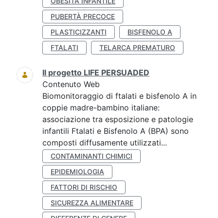
OBESITÀ INFANTILE
PUBERTÀ PRECOCE
PLASTICIZZANTI
BISFENOLO A
FTALATI
TELARCA PREMATURO
Il progetto LIFE PERSUADED
Contenuto Web
Biomonitoraggio di ftalati e bisfenolo A in
coppie madre-bambino italiane:
associazione tra esposizione e patologie
infantili Ftalati e Bisfenolo A (BPA) sono
composti diffusamente utilizzati...
CONTAMINANTI CHIMICI
EPIDEMIOLOGIA
FATTORI DI RISCHIO
SICUREZZA ALIMENTARE