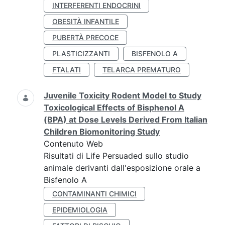
INTERFERENTI ENDOCRINI
OBESITÀ INFANTILE
PUBERTÀ PRECOCE
PLASTICIZZANTI
BISFENOLO A
FTALATI
TELARCA PREMATURO
Juvenile Toxicity Rodent Model to Study
Toxicological Effects of Bisphenol A
(BPA) at Dose Levels Derived From Italian
Children Biomonitoring Study
Contenuto Web
Risultati di Life Persuaded sullo studio
animale derivanti dall'esposizione orale a
Bisfenolo A
CONTAMINANTI CHIMICI
EPIDEMIOLOGIA