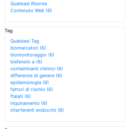
Qualsiasi Risorsa
Contenuto Web
(6)
Tag
Qualsiasi Tag
biomarcatori
(6)
biomonitoraggio
(6)
bisfenolo a
(6)
contaminanti chimici
(6)
differenze di genere
(6)
epidemiologia
(6)
fattori di rischio
(6)
ftalati
(6)
inquinamento
(6)
interferenti endocrini
(6)