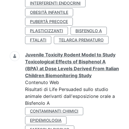
INTERFERENTI ENDOCRINI
OBESITÀ INFANTILE
PUBERTÀ PRECOCE
PLASTICIZZANTI
BISFENOLO A
FTALATI
TELARCA PREMATURO
Juvenile Toxicity Rodent Model to Study
Toxicological Effects of Bisphenol A
(BPA) at Dose Levels Derived From Italian
Children Biomonitoring Study
Contenuto Web
Risultati di Life Persuaded sullo studio
animale derivanti dall'esposizione orale a
Bisfenolo A
CONTAMINANTI CHIMICI
EPIDEMIOLOGIA