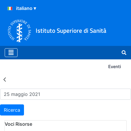
Istituto Superiore di Sanità
Eventi
Risultati della Ricerca - Ev
Ricerca
Voci Risorse