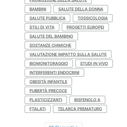
BAMBINI
SALUTE DELLA DONNA
SALUTE PUBBLICA
TOSSICOLOGIA
STILI DI VITA
PROGETTI EUROPEI
SALUTE DEL BAMBINO
SOSTANZE CHIMICHE
VALUTAZIONE IMPATTO SULLA SALUTE
BIOMONITORAGGIO
STUDI IN VIVO
INTERFERENTI ENDOCRINI
OBESITÀ INFANTILE
PUBERTÀ PRECOCE
PLASTICIZZANTI
BISFENOLO A
FTALATI
TELARCA PREMATURO