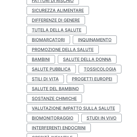
FATTORI DI RISCHIO
SICUREZZA ALIMENTARE
DIFFERENZE DI GENERE
TUTELA DELLA SALUTE
BIOMARCATORI
INQUINAMENTO
PROMOZIONE DELLA SALUTE
BAMBINI
SALUTE DELLA DONNA
SALUTE PUBBLICA
TOSSICOLOGIA
STILI DI VITA
PROGETTI EUROPEI
SALUTE DEL BAMBINO
SOSTANZE CHIMICHE
VALUTAZIONE IMPATTO SULLA SALUTE
BIOMONITORAGGIO
STUDI IN VIVO
INTERFERENTI ENDOCRINI