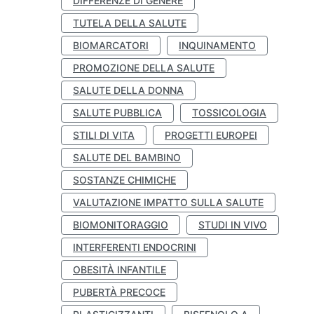
DIFFERENZE DI GENERE
TUTELA DELLA SALUTE
BIOMARCATORI
INQUINAMENTO
PROMOZIONE DELLA SALUTE
SALUTE DELLA DONNA
SALUTE PUBBLICA
TOSSICOLOGIA
STILI DI VITA
PROGETTI EUROPEI
SALUTE DEL BAMBINO
SOSTANZE CHIMICHE
VALUTAZIONE IMPATTO SULLA SALUTE
BIOMONITORAGGIO
STUDI IN VIVO
INTERFERENTI ENDOCRINI
OBESITÀ INFANTILE
PUBERTÀ PRECOCE