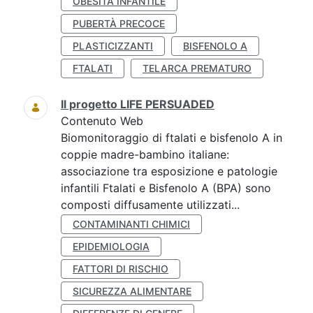
OBESITÀ INFANTILE
PUBERTÀ PRECOCE
PLASTICIZZANTI
BISFENOLO A
FTALATI
TELARCA PREMATURO
Il progetto LIFE PERSUADED
Contenuto Web
Biomonitoraggio di ftalati e bisfenolo A in
coppie madre-bambino italiane:
associazione tra esposizione e patologie
infantili Ftalati e Bisfenolo A (BPA) sono
composti diffusamente utilizzati...
CONTAMINANTI CHIMICI
EPIDEMIOLOGIA
FATTORI DI RISCHIO
SICUREZZA ALIMENTARE