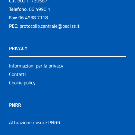
C.F.
80211730587
Telefono:
06 4990 1
Fax:
06 4938 7118
PEC:
protocollo.centrale@pec.iss.it
PRIVACY
Informazioni per la privacy
Contatti
Cookie policy
PNRR
Attuazione misure PNRR