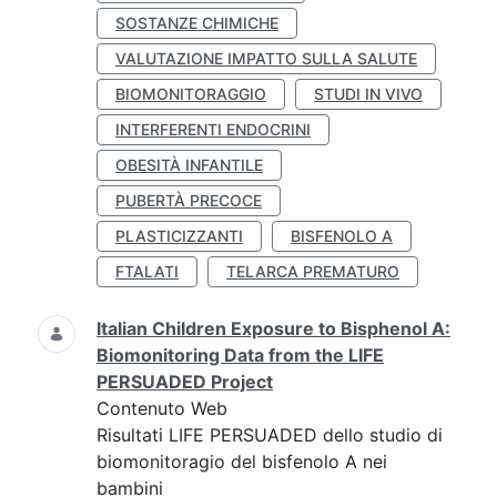
SOSTANZE CHIMICHE
VALUTAZIONE IMPATTO SULLA SALUTE
BIOMONITORAGGIO
STUDI IN VIVO
INTERFERENTI ENDOCRINI
OBESITÀ INFANTILE
PUBERTÀ PRECOCE
PLASTICIZZANTI
BISFENOLO A
FTALATI
TELARCA PREMATURO
Italian Children Exposure to Bisphenol A:
Biomonitoring Data from the LIFE
PERSUADED Project
Contenuto Web
Risultati LIFE PERSUADED dello studio di
biomonitoragio del bisfenolo A nei
bambini