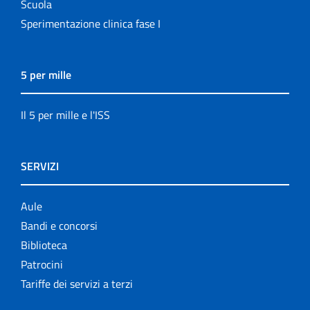
Scuola
Sperimentazione clinica fase I
5 per mille
Il 5 per mille e l'ISS
SERVIZI
Aule
Bandi e concorsi
Biblioteca
Patrocini
Tariffe dei servizi a terzi