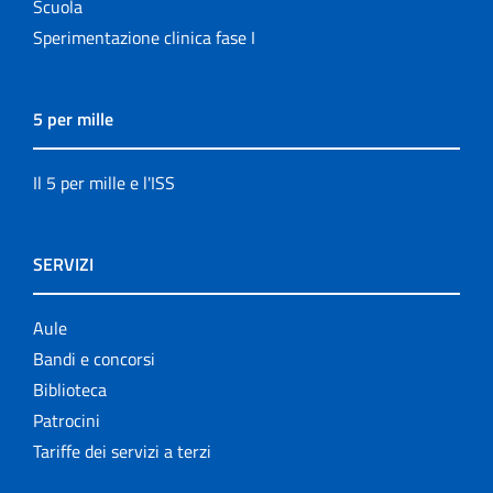
Scuola
Sperimentazione clinica fase I
5 per mille
Il 5 per mille e l'ISS
SERVIZI
Aule
Bandi e concorsi
Biblioteca
Patrocini
Tariffe dei servizi a terzi