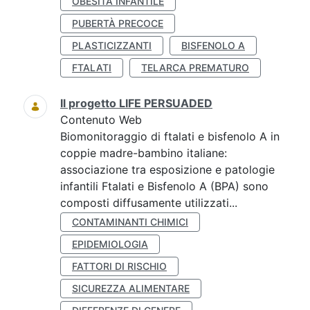
OBESITÀ INFANTILE
PUBERTÀ PRECOCE
PLASTICIZZANTI
BISFENOLO A
FTALATI
TELARCA PREMATURO
Il progetto LIFE PERSUADED
Contenuto Web
Biomonitoraggio di ftalati e bisfenolo A in
coppie madre-bambino italiane:
associazione tra esposizione e patologie
infantili Ftalati e Bisfenolo A (BPA) sono
composti diffusamente utilizzati...
CONTAMINANTI CHIMICI
EPIDEMIOLOGIA
FATTORI DI RISCHIO
SICUREZZA ALIMENTARE