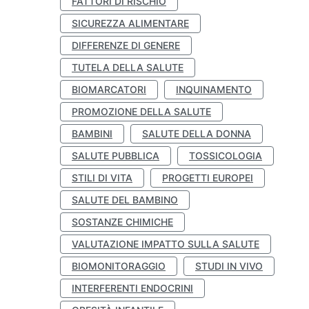
FATTORI DI RISCHIO
SICUREZZA ALIMENTARE
DIFFERENZE DI GENERE
TUTELA DELLA SALUTE
BIOMARCATORI
INQUINAMENTO
PROMOZIONE DELLA SALUTE
BAMBINI
SALUTE DELLA DONNA
SALUTE PUBBLICA
TOSSICOLOGIA
STILI DI VITA
PROGETTI EUROPEI
SALUTE DEL BAMBINO
SOSTANZE CHIMICHE
VALUTAZIONE IMPATTO SULLA SALUTE
BIOMONITORAGGIO
STUDI IN VIVO
INTERFERENTI ENDOCRINI