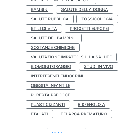
BAMBINI
SALUTE DELLA DONNA
SALUTE PUBBLICA
TOSSICOLOGIA
STILI DI VITA
PROGETTI EUROPEI
SALUTE DEL BAMBINO
SOSTANZE CHIMICHE
VALUTAZIONE IMPATTO SULLA SALUTE
BIOMONITORAGGIO
STUDI IN VIVO
INTERFERENTI ENDOCRINI
OBESITÀ INFANTILE
PUBERTÀ PRECOCE
PLASTICIZZANTI
BISFENOLO A
FTALATI
TELARCA PREMATURO