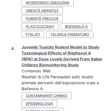
INTERFERENTI ENDOCRINI
OBESITÀ INFANTILE
PUBERTÀ PRECOCE
PLASTICIZZANTI
BISFENOLO A
FTALATI
TELARCA PREMATURO
Juvenile Toxicity Rodent Model to Study
Toxicological Effects of Bisphenol A
(BPA) at Dose Levels Derived From Italian
Children Biomonitoring Study
Contenuto Web
Risultati di Life Persuaded sullo studio
animale derivanti dall'esposizione orale a
Bisfenolo A
CONTAMINANTI CHIMICI
EPIDEMIOLOGIA