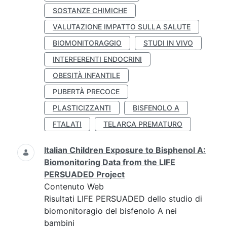
SOSTANZE CHIMICHE
VALUTAZIONE IMPATTO SULLA SALUTE
BIOMONITORAGGIO
STUDI IN VIVO
INTERFERENTI ENDOCRINI
OBESITÀ INFANTILE
PUBERTÀ PRECOCE
PLASTICIZZANTI
BISFENOLO A
FTALATI
TELARCA PREMATURO
Italian Children Exposure to Bisphenol A:
Biomonitoring Data from the LIFE
PERSUADED Project
Contenuto Web
Risultati LIFE PERSUADED dello studio di
biomonitoragio del bisfenolo A nei
bambini