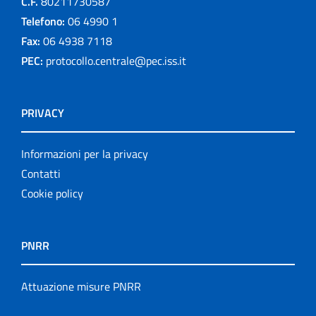
C.F.
80211730587
Telefono:
06 4990 1
Fax:
06 4938 7118
PEC:
protocollo.centrale@pec.iss.it
PRIVACY
Informazioni per la privacy
Contatti
Cookie policy
PNRR
Attuazione misure PNRR