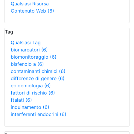
Qualsiasi Risorsa
Contenuto Web
(6)
Tag
Qualsiasi Tag
biomarcatori
(6)
biomonitoraggio
(6)
bisfenolo a
(6)
contaminanti chimici
(6)
differenze di genere
(6)
epidemiologia
(6)
fattori di rischio
(6)
ftalati
(6)
inquinamento
(6)
interferenti endocrini
(6)