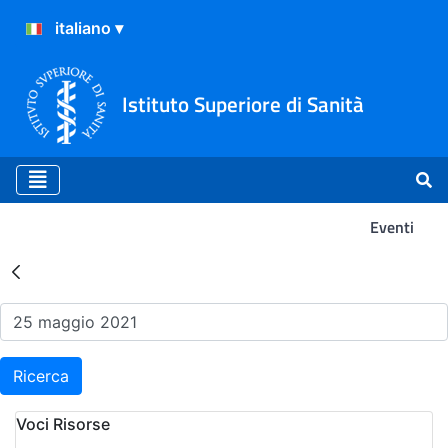
Istituto Superiore di Sanità
Eventi
Risultati della Ricerca - Ev
Ricerca
Voci Risorse