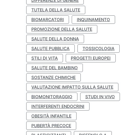
DIFFERENZE DI GENERE
TUTELA DELLA SALUTE
BIOMARCATORI
INQUINAMENTO
PROMOZIONE DELLA SALUTE
SALUTE DELLA DONNA
SALUTE PUBBLICA
TOSSICOLOGIA
STILI DI VITA
PROGETTI EUROPEI
SALUTE DEL BAMBINO
SOSTANZE CHIMICHE
VALUTAZIONE IMPATTO SULLA SALUTE
BIOMONITORAGGIO
STUDI IN VIVO
INTERFERENTI ENDOCRINI
OBESITÀ INFANTILE
PUBERTÀ PRECOCE