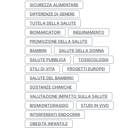
SICUREZZA ALIMENTARE
DIFFERENZE DI GENERE
TUTELA DELLA SALUTE
BIOMARCATORI
INQUINAMENTO
PROMOZIONE DELLA SALUTE
BAMBINI
SALUTE DELLA DONNA
SALUTE PUBBLICA
TOSSICOLOGIA
STILI DI VITA
PROGETTI EUROPEI
SALUTE DEL BAMBINO
SOSTANZE CHIMICHE
VALUTAZIONE IMPATTO SULLA SALUTE
BIOMONITORAGGIO
STUDI IN VIVO
INTERFERENTI ENDOCRINI
OBESITÀ INFANTILE