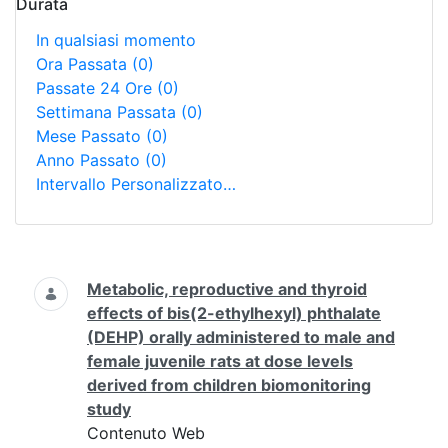
Durata
In qualsiasi momento
Ora Passata
(0)
Passate 24 Ore
(0)
Settimana Passata
(0)
Mese Passato
(0)
Anno Passato
(0)
Intervallo Personalizzato…
Ricerca
Metabolic, reproductive and thyroid
effects of bis(2-ethylhexyl) phthalate
(DEHP) orally administered to male and
female juvenile rats at dose levels
derived from children biomonitoring
study
Contenuto Web