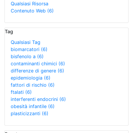
Qualsiasi Risorsa
Contenuto Web
(6)
Tag
Qualsiasi Tag
biomarcatori
(6)
bisfenolo a
(6)
contaminanti chimici
(6)
differenze di genere
(6)
epidemiologia
(6)
fattori di rischio
(6)
ftalati
(6)
interferenti endocrini
(6)
obesità infantile
(6)
plasticizzanti
(6)