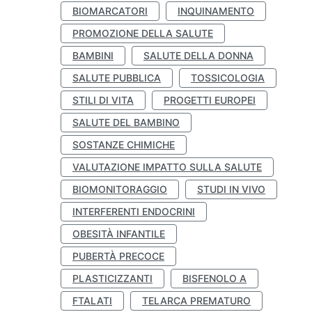
BIOMARCATORI
INQUINAMENTO
PROMOZIONE DELLA SALUTE
BAMBINI
SALUTE DELLA DONNA
SALUTE PUBBLICA
TOSSICOLOGIA
STILI DI VITA
PROGETTI EUROPEI
SALUTE DEL BAMBINO
SOSTANZE CHIMICHE
VALUTAZIONE IMPATTO SULLA SALUTE
BIOMONITORAGGIO
STUDI IN VIVO
INTERFERENTI ENDOCRINI
OBESITÀ INFANTILE
PUBERTÀ PRECOCE
PLASTICIZZANTI
BISFENOLO A
FTALATI
TELARCA PREMATURO