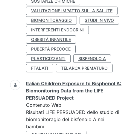
SOSTANZE CHIMICHE
VALUTAZIONE IMPATTO SULLA SALUTE
BIOMONITORAGGIO
STUDI IN VIVO
INTERFERENTI ENDOCRINI
OBESITÀ INFANTILE
PUBERTÀ PRECOCE
PLASTICIZZANTI
BISFENOLO A
FTALATI
TELARCA PREMATURO
Italian Children Exposure to Bisphenol A:
Biomonitoring Data from the LIFE
PERSUADED Project
Contenuto Web
Risultati LIFE PERSUADED dello studio di
biomonitoragio del bisfenolo A nei
bambini