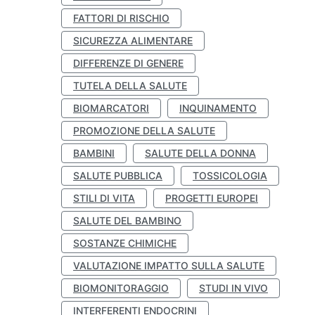
FATTORI DI RISCHIO
SICUREZZA ALIMENTARE
DIFFERENZE DI GENERE
TUTELA DELLA SALUTE
BIOMARCATORI
INQUINAMENTO
PROMOZIONE DELLA SALUTE
BAMBINI
SALUTE DELLA DONNA
SALUTE PUBBLICA
TOSSICOLOGIA
STILI DI VITA
PROGETTI EUROPEI
SALUTE DEL BAMBINO
SOSTANZE CHIMICHE
VALUTAZIONE IMPATTO SULLA SALUTE
BIOMONITORAGGIO
STUDI IN VIVO
INTERFERENTI ENDOCRINI