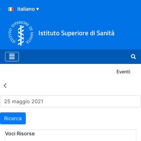
Istituto Superiore di Sanità
Eventi
Risultati della Ricerca - Ev
Ricerca
Voci Risorse