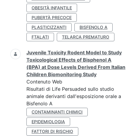
OBESITÀ INFANTILE
PUBERTÀ PRECOCE
PLASTICIZZANTI
BISFENOLO A
FTALATI
TELARCA PREMATURO
Juvenile Toxicity Rodent Model to Study
Toxicological Effects of Bisphenol A
(BPA) at Dose Levels Derived From Italian
Children Biomonitoring Study
Contenuto Web
Risultati di Life Persuaded sullo studio
animale derivanti dall'esposizione orale a
Bisfenolo A
CONTAMINANTI CHIMICI
EPIDEMIOLOGIA
FATTORI DI RISCHIO