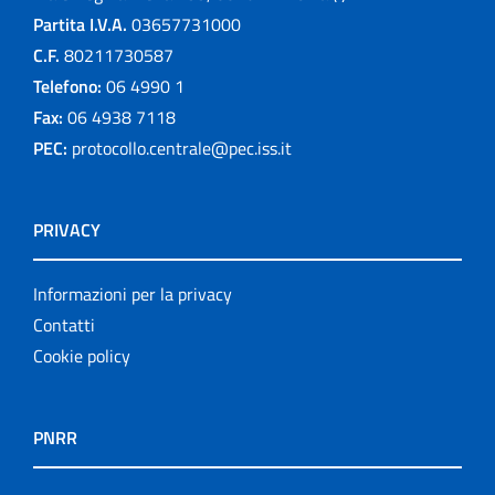
Partita I.V.A.
03657731000
C.F.
80211730587
Telefono:
06 4990 1
Fax:
06 4938 7118
PEC:
protocollo.centrale@pec.iss.it
PRIVACY
Informazioni per la privacy
Contatti
Cookie policy
PNRR