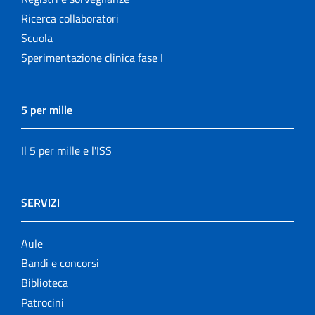
Ricerca collaboratori
Scuola
Sperimentazione clinica fase I
5 per mille
Il 5 per mille e l'ISS
SERVIZI
Aule
Bandi e concorsi
Biblioteca
Patrocini