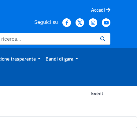
Accedi
Seguici su
ione trasparente
Bandi di gara
Eventi