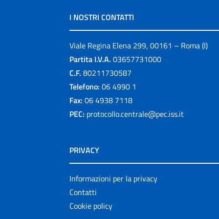
I NOSTRI CONTATTI
Viale Regina Elena 299, 00161 – Roma (I)
Partita I.V.A.
03657731000
C.F.
80211730587
Telefono:
06 4990 1
Fax:
06 4938 7118
PEC:
protocollo.centrale@pec.iss.it
PRIVACY
Informazioni per la privacy
Contatti
Cookie policy