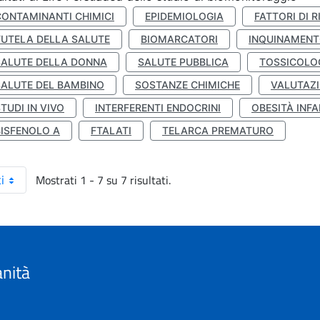
CONTAMINANTI CHIMICI
EPIDEMIOLOGIA
FATTORI DI R
TUTELA DELLA SALUTE
BIOMARCATORI
INQUINAMEN
SALUTE DELLA DONNA
SALUTE PUBBLICA
TOSSICOLO
SALUTE DEL BAMBINO
SOSTANZE CHIMICHE
VALUTAZI
TUDI IN VIVO
INTERFERENTI ENDOCRINI
OBESITÀ INFA
BISFENOLO A
FTALATI
TELARCA PREMATURO
Mostrati 1 - 7 su 7 risultati.
i
anità