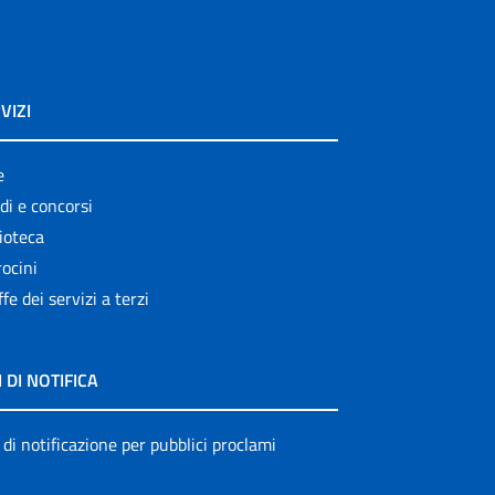
VIZI
e
di e concorsi
ioteca
ocini
ffe dei servizi a terzi
I DI NOTIFICA
 di notificazione per pubblici proclami