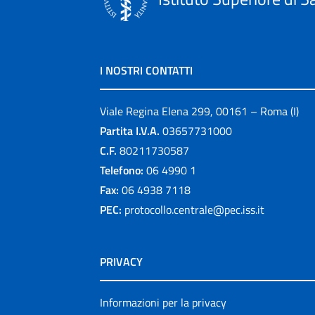
I NOSTRI CONTATTI
Viale Regina Elena 299, 00161 – Roma (I)
Partita I.V.A.
03657731000
C.F.
80211730587
Telefono:
06 4990 1
Fax:
06 4938 7118
PEC:
protocollo.centrale@pec.iss.it
PRIVACY
Informazioni per la privacy