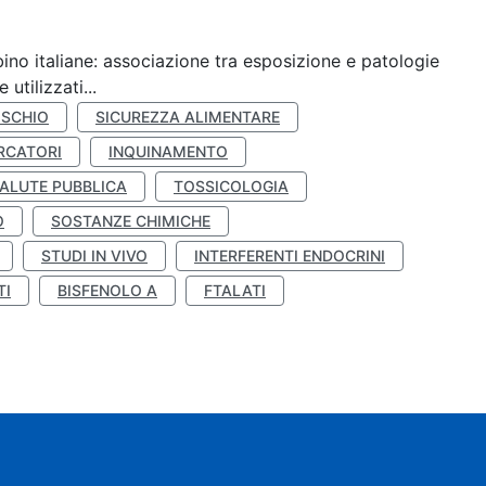
ino italiane: associazione tra esposizione e patologie
utilizzati...
ISCHIO
SICUREZZA ALIMENTARE
RCATORI
INQUINAMENTO
ALUTE PUBBLICA
TOSSICOLOGIA
O
SOSTANZE CHIMICHE
STUDI IN VIVO
INTERFERENTI ENDOCRINI
TI
BISFENOLO A
FTALATI