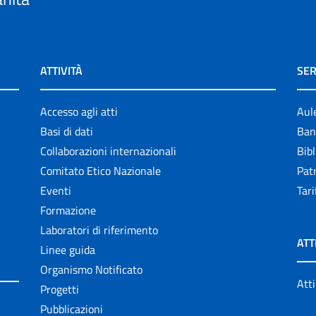
ATTIVITÀ
SER
Accesso agli atti
Aul
Basi di dati
Ban
Collaborazioni internazionali
Bibl
Comitato Etico Nazionale
Patr
Eventi
Tari
Formazione
Laboratori di riferimento
ATT
Linee guida
Organismo Notificato
Atti
Progetti
Pubblicazioni