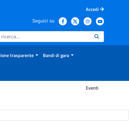
Accedi
Seguici su
ione trasparente
Bandi di gara
Eventi