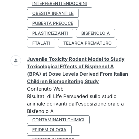
INTERFERENTI ENDOCRINI
OBESITÀ INFANTILE
PUBERTÀ PRECOCE
PLASTICIZZANTI
BISFENOLO A
FTALATI
TELARCA PREMATURO
Juvenile Toxicity Rodent Model to Study
Toxicological Effects of Bisphenol A
(BPA) at Dose Levels Derived From Italian
Children Biomonitoring Study
Contenuto Web
Risultati di Life Persuaded sullo studio
animale derivanti dall'esposizione orale a
Bisfenolo A
CONTAMINANTI CHIMICI
EPIDEMIOLOGIA