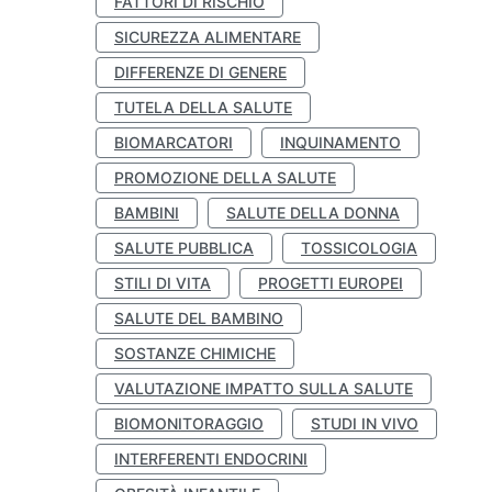
FATTORI DI RISCHIO
SICUREZZA ALIMENTARE
DIFFERENZE DI GENERE
TUTELA DELLA SALUTE
BIOMARCATORI
INQUINAMENTO
PROMOZIONE DELLA SALUTE
BAMBINI
SALUTE DELLA DONNA
SALUTE PUBBLICA
TOSSICOLOGIA
STILI DI VITA
PROGETTI EUROPEI
SALUTE DEL BAMBINO
SOSTANZE CHIMICHE
VALUTAZIONE IMPATTO SULLA SALUTE
BIOMONITORAGGIO
STUDI IN VIVO
INTERFERENTI ENDOCRINI