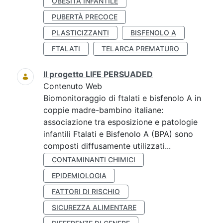
OBESITÀ INFANTILE
PUBERTÀ PRECOCE
PLASTICIZZANTI
BISFENOLO A
FTALATI
TELARCA PREMATURO
Il progetto LIFE PERSUADED
Contenuto Web
Biomonitoraggio di ftalati e bisfenolo A in
coppie madre-bambino italiane:
associazione tra esposizione e patologie
infantili Ftalati e Bisfenolo A (BPA) sono
composti diffusamente utilizzati...
CONTAMINANTI CHIMICI
EPIDEMIOLOGIA
FATTORI DI RISCHIO
SICUREZZA ALIMENTARE