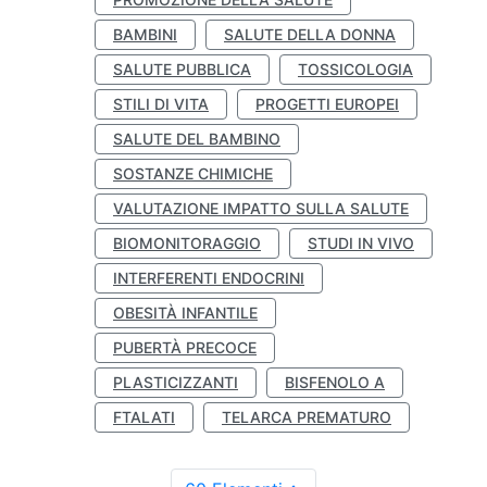
BAMBINI
SALUTE DELLA DONNA
SALUTE PUBBLICA
TOSSICOLOGIA
STILI DI VITA
PROGETTI EUROPEI
SALUTE DEL BAMBINO
SOSTANZE CHIMICHE
VALUTAZIONE IMPATTO SULLA SALUTE
BIOMONITORAGGIO
STUDI IN VIVO
INTERFERENTI ENDOCRINI
OBESITÀ INFANTILE
PUBERTÀ PRECOCE
PLASTICIZZANTI
BISFENOLO A
FTALATI
TELARCA PREMATURO