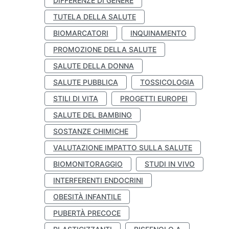
DIFFERENZE DI GENERE
TUTELA DELLA SALUTE
BIOMARCATORI
INQUINAMENTO
PROMOZIONE DELLA SALUTE
SALUTE DELLA DONNA
SALUTE PUBBLICA
TOSSICOLOGIA
STILI DI VITA
PROGETTI EUROPEI
SALUTE DEL BAMBINO
SOSTANZE CHIMICHE
VALUTAZIONE IMPATTO SULLA SALUTE
BIOMONITORAGGIO
STUDI IN VIVO
INTERFERENTI ENDOCRINI
OBESITÀ INFANTILE
PUBERTÀ PRECOCE