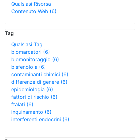
Qualsiasi Risorsa
Contenuto Web
(6)
Tag
Qualsiasi Tag
biomarcatori
(6)
biomonitoraggio
(6)
bisfenolo a
(6)
contaminanti chimici
(6)
differenze di genere
(6)
epidemiologia
(6)
fattori di rischio
(6)
ftalati
(6)
inquinamento
(6)
interferenti endocrini
(6)