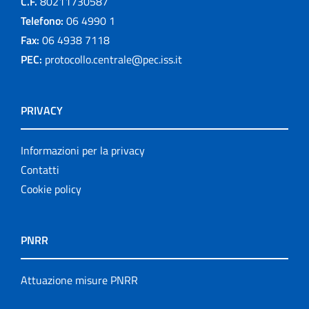
C.F.
80211730587
Telefono:
06 4990 1
Fax:
06 4938 7118
PEC:
protocollo.centrale@pec.iss.it
PRIVACY
Informazioni per la privacy
Contatti
Cookie policy
PNRR
Attuazione misure PNRR