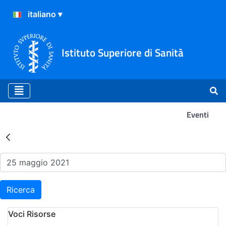
Istituto Superiore di Sanità
Eventi
Risultati della Ricerca - Ev
Ricerca
Voci Risorse