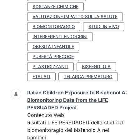
SOSTANZE CHIMICHE
VALUTAZIONE IMPATTO SULLA SALUTE
BIOMONITORAGGIO
STUDI IN VIVO
INTERFERENTI ENDOCRINI
OBESITÀ INFANTILE
PUBERTÀ PRECOCE
PLASTICIZZANTI
BISFENOLO A
FTALATI
TELARCA PREMATURO
Italian Children Exposure to Bisphenol A:
Biomonitoring Data from the LIFE
PERSUADED Project
Contenuto Web
Risultati LIFE PERSUADED dello studio di
biomonitoragio del bisfenolo A nei
bambini