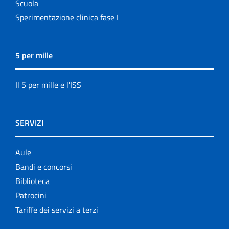
Scuola
Sperimentazione clinica fase I
5 per mille
Il 5 per mille e l'ISS
SERVIZI
Aule
Bandi e concorsi
Biblioteca
Patrocini
Tariffe dei servizi a terzi