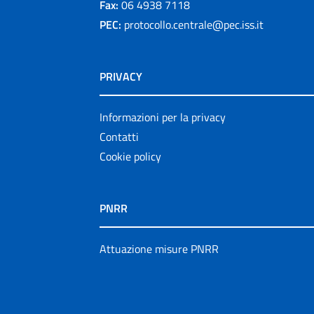
Fax:
06 4938 7118
PEC:
protocollo.centrale@pec.iss.it
PRIVACY
Informazioni per la privacy
Contatti
Cookie policy
PNRR
Attuazione misure PNRR