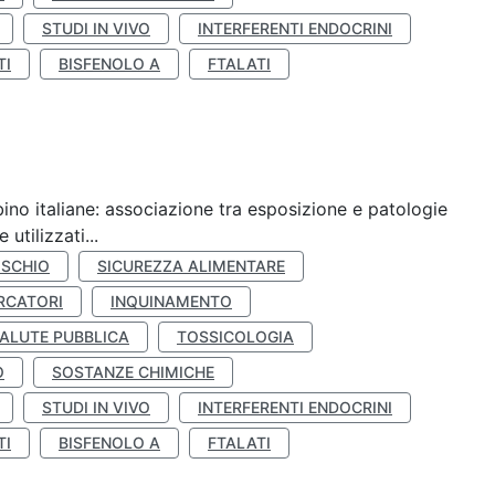
STUDI IN VIVO
INTERFERENTI ENDOCRINI
TI
BISFENOLO A
FTALATI
ino italiane: associazione tra esposizione e patologie
utilizzati...
ISCHIO
SICUREZZA ALIMENTARE
RCATORI
INQUINAMENTO
ALUTE PUBBLICA
TOSSICOLOGIA
O
SOSTANZE CHIMICHE
STUDI IN VIVO
INTERFERENTI ENDOCRINI
TI
BISFENOLO A
FTALATI