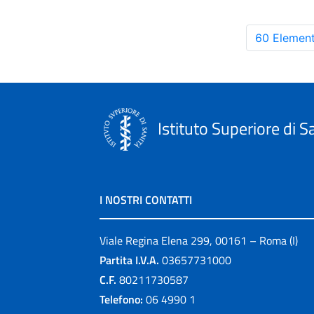
60 Element
Istituto Superiore di S
I NOSTRI CONTATTI
Viale Regina Elena 299, 00161 – Roma (I)
Partita I.V.A.
03657731000
C.F.
80211730587
Telefono:
06 4990 1