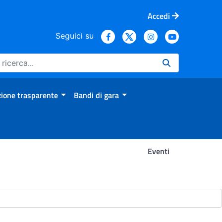
Accedi
Seguici su
ione trasparente
Bandi di gara
Eventi