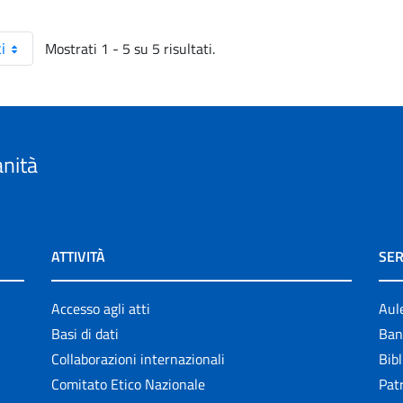
Mostrati 1 - 5 su 5 risultati.
i
anità
ATTIVITÀ
SER
Accesso agli atti
Aul
Basi di dati
Ban
Collaborazioni internazionali
Bibl
Comitato Etico Nazionale
Patr