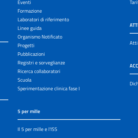
Eventi
Tari
Formazione
Laboratori di riferimento
ATT
Linee guida
Organismo Notificato
Atti
Progetti
Pubblicazioni
Registri e sorveglianze
ACC
Ricerca collaboratori
Scuola
Dich
Sperimentazione clinica fase I
5 per mille
Il 5 per mille e l'ISS