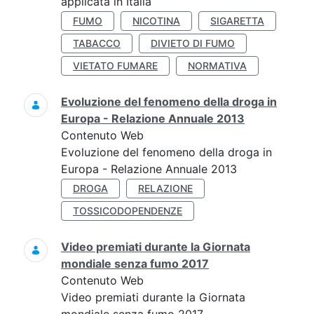
applicata in Italia
FUMO
NICOTINA
SIGARETTA
TABACCO
DIVIETO DI FUMO
VIETATO FUMARE
NORMATIVA
Evoluzione del fenomeno della droga in
Europa - Relazione Annuale 2013
Contenuto Web
Evoluzione del fenomeno della droga in
Europa - Relazione Annuale 2013
DROGA
RELAZIONE
TOSSICODOPENDENZE
Video premiati durante la Giornata
mondiale senza fumo 2017
Contenuto Web
Video premiati durante la Giornata