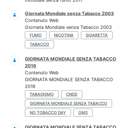
mondiale senza fumo 2017
Giornata Mondiale senza Tabacco 2003
Contenuto Web
Giornata Mondiale senza Tabacco 2003
FUMO
NICOTINA
SIGARETTA
TABACCO
GIORNATA MONDIALE SENZA TABACCO
2016
Contenuto Web
GIORNATA MONDIALE SENZA TABACCO
2016
TABAGISMO
CNDD
GIORNATA MONDIALE SENZA TABACCO
NO TOBACCO DAY
OMS
GIORNATA MONDIALE SENZA TABACCO