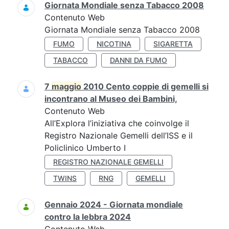
Giornata Mondiale senza Tabacco 2008
Contenuto Web
Giornata Mondiale senza Tabacco 2008
FUMO
NICOTINA
SIGARETTA
TABACCO
DANNI DA FUMO
7
maggio
2010 Cento coppie di gemelli si
incontrano al Museo dei Bambini,
Contenuto Web
All’Explora l’iniziativa che coinvolge il
Registro Nazionale Gemelli dell’ISS e il
Policlinico Umberto I
REGISTRO NAZIONALE GEMELLI
TWINS
RNG
GEMELLI
Gennaio 2024 - Giornata mondiale
contro la lebbra 2024