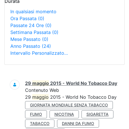
Durata
In qualsiasi momento
Ora Passata
(0)
Passate 24 Ore
(0)
Settimana Passata
(0)
Mese Passato
(0)
Anno Passato
(24)
Intervallo Personalizzato…
Ricerca
29
maggio
2015 - World No Tobacco Day
Contenuto Web
29
maggio
2015 - World No Tobacco Day
GIORNATA MONDIALE SENZA TABACCO
FUMO
NICOTINA
SIGARETTA
TABACCO
DANNI DA FUMO