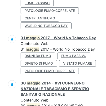
FUMO PASSIVO
PATOLOGIE FUMO-CORRELATE
CENTRI ANTIFUMO
WORLD NO TOBACCO DAY
31
maggio
2017 - World No Tobacco Day
Contenuto Web
31
maggio
2017 - World No Tobacco Day
DANNI DA FUMO
FUMO PASSIVO
DIVIETO DI FUMO
VIETATO FUMARE
PATOLOGIE FUMO-CORRELATE
30
maggio
2014 - XVI CONVEGNO
NAZIONALE TABAGISMO E SERVIZIO
SANITARIO NAZIONALE
Contenuto Web
30
maggio
2014 - XVI CONVEGNO