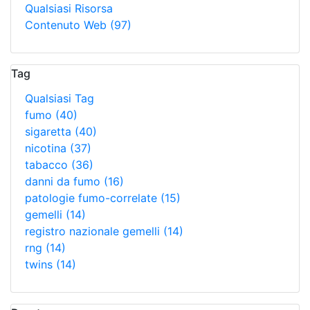
Qualsiasi Risorsa
Contenuto Web
(97)
Tag
Qualsiasi Tag
fumo
(40)
sigaretta
(40)
nicotina
(37)
tabacco
(36)
danni da fumo
(16)
patologie fumo-correlate
(15)
gemelli
(14)
registro nazionale gemelli
(14)
rng
(14)
twins
(14)