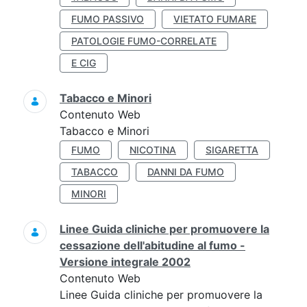
FUMO PASSIVO
VIETATO FUMARE
PATOLOGIE FUMO-CORRELATE
E CIG
Tabacco e Minori
Contenuto Web
Tabacco e Minori
FUMO
NICOTINA
SIGARETTA
TABACCO
DANNI DA FUMO
MINORI
Linee Guida cliniche per promuovere la
cessazione dell'abitudine al fumo -
Versione integrale 2002
Contenuto Web
Linee Guida cliniche per promuovere la