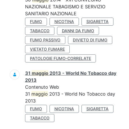
NAZIONALE TABAGISMO E SERVIZIO
SANITARIO NAZIONALE
FUMO
NICOTINA
SIGARETTA
TABACCO
DANNI DA FUMO
FUMO PASSIVO
DIVIETO DI FUMO
VIETATO FUMARE
PATOLOGIE FUMO-CORRELATE
31
maggio
2013 - World No Tobacco day
2013
Contenuto Web
31
maggio
2013 - World No Tobacco day
2013
FUMO
NICOTINA
SIGARETTA
TABACCO