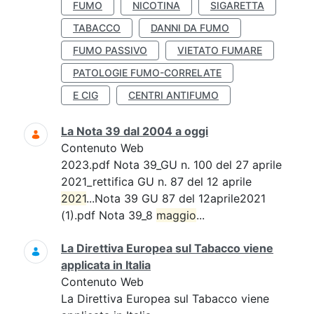
FUMO
NICOTINA
SIGARETTA
TABACCO
DANNI DA FUMO
FUMO PASSIVO
VIETATO FUMARE
PATOLOGIE FUMO-CORRELATE
E CIG
CENTRI ANTIFUMO
La Nota 39 dal 2004 a oggi
Contenuto Web
2023.pdf Nota 39_GU n. 100 del 27 aprile
2021_rettifica GU n. 87 del 12 aprile
2021
...Nota 39 GU 87 del 12aprile2021
(1).pdf Nota 39_8
maggio
...
La Direttiva Europea sul Tabacco viene
applicata in Italia
Contenuto Web
La Direttiva Europea sul Tabacco viene