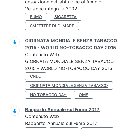
cessazione dell'abitudine al fumo -
Versione integrale 2002
FUMO
SIGARETTA
SMETTERE DI FUMARE
GIORNATA MONDIALE SENZA TABACCO
2015 - WORLD NO-TOBACCO DAY 2015
Contenuto Web
GIORNATA MONDIALE SENZA TABACCO
2015 - WORLD NO-TOBACCO DAY 2015
CNDD
GIORNATA MONDIALE SENZA TABACCO
NO TOBACCO DAY
OMS
Rapporto Annuale sul Fumo 2017
Contenuto Web
Rapporto Annuale sul Fumo 2017