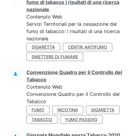
fumo di tabacco i risultati di una ricerca
nazionale
Contenuto Web
Servizi Territoriali per la cessazione dal
fumo di tabacco: i risultati di una ricerca
nazionale
SIGARETTA
CENTRI ANTIFUMO
SMETTERE DI FUMARE
Convenzione Quadro per il Controllo del
Tabacco
Contenuto Web
Convenzione Quadro per il Controllo del
Tabacco
FUMO
NICOTINA
SIGARETTA
TABACCO
FUMO PASSIVO
Giornata Mondiale senza Tabacco 2010