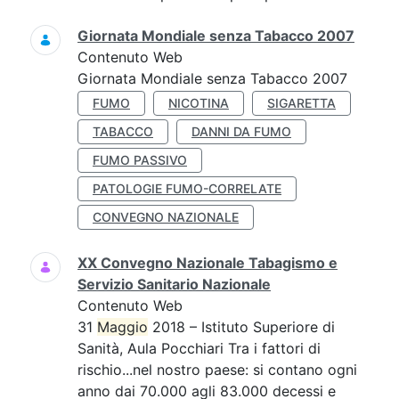
Giornata Mondiale senza Tabacco 2007
Contenuto Web
Giornata Mondiale senza Tabacco 2007
FUMO
NICOTINA
SIGARETTA
TABACCO
DANNI DA FUMO
FUMO PASSIVO
PATOLOGIE FUMO-CORRELATE
CONVEGNO NAZIONALE
XX Convegno Nazionale Tabagismo e
Servizio Sanitario Nazionale
Contenuto Web
31
Maggio
2018 – Istituto Superiore di
Sanità, Aula Pocchiari Tra i fattori di
rischio...nel nostro paese: si contano ogni
anno dai 70.000 agli 83.000 decessi e