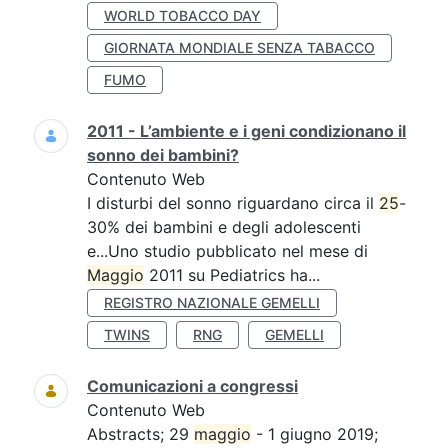
WORLD TOBACCO DAY
GIORNATA MONDIALE SENZA TABACCO
FUMO
2011 - L’ambiente e i geni condizionano il
sonno dei bambini?
Contenuto Web
I disturbi del sonno riguardano circa il
25
-
30% dei bambini e degli adolescenti
e...Uno studio pubblicato nel mese di
Maggio
2011 su Pediatrics ha...
REGISTRO NAZIONALE GEMELLI
TWINS
RNG
GEMELLI
Comunicazioni a congressi
Contenuto Web
Abstracts; 29
maggio
- 1 giugno 2019;