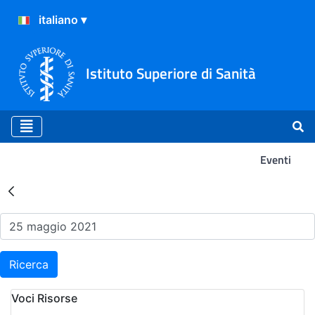
Istituto Superiore di Sanità
Eventi
Risultati della Ricerca - Ev
Ricerca
Voci Risorse