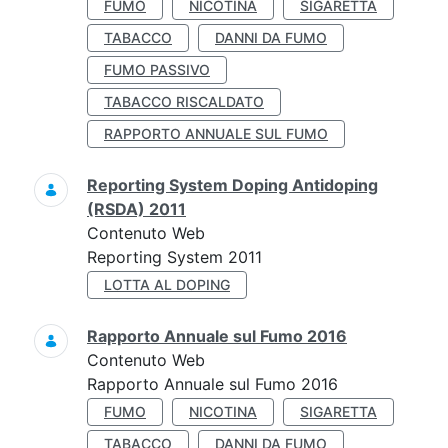
FUMO
NICOTINA
SIGARETTA
TABACCO
DANNI DA FUMO
FUMO PASSIVO
TABACCO RISCALDATO
RAPPORTO ANNUALE SUL FUMO
Reporting System Doping Antidoping
(RSDA) 2011
Contenuto Web
Reporting System 2011
LOTTA AL DOPING
Rapporto Annuale sul Fumo 2016
Contenuto Web
Rapporto Annuale sul Fumo 2016
FUMO
NICOTINA
SIGARETTA
TABACCO
DANNI DA FUMO