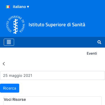
Istituto Superiore di Sanità
Eventi
Risultati della Ricerca - Ev
Ricerca
Voci Risorse