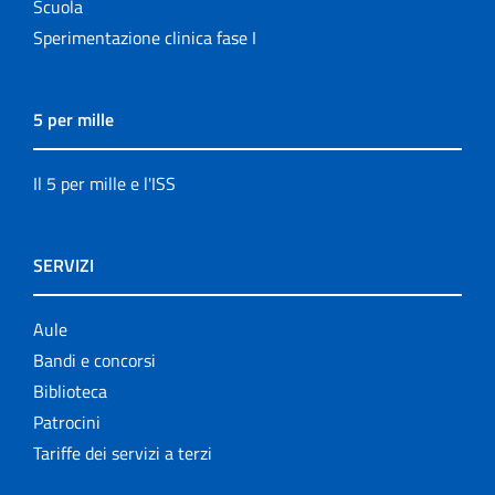
Scuola
Sperimentazione clinica fase I
5 per mille
Il 5 per mille e l'ISS
SERVIZI
Aule
Bandi e concorsi
Biblioteca
Patrocini
Tariffe dei servizi a terzi