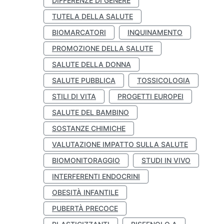
DIFFERENZE DI GENERE
TUTELA DELLA SALUTE
BIOMARCATORI
INQUINAMENTO
PROMOZIONE DELLA SALUTE
SALUTE DELLA DONNA
SALUTE PUBBLICA
TOSSICOLOGIA
STILI DI VITA
PROGETTI EUROPEI
SALUTE DEL BAMBINO
SOSTANZE CHIMICHE
VALUTAZIONE IMPATTO SULLA SALUTE
BIOMONITORAGGIO
STUDI IN VIVO
INTERFERENTI ENDOCRINI
OBESITÀ INFANTILE
PUBERTÀ PRECOCE