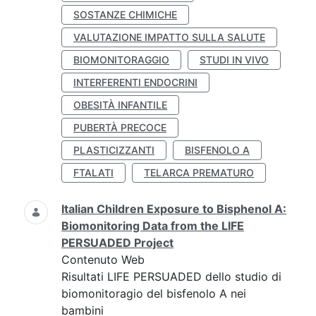
SOSTANZE CHIMICHE
VALUTAZIONE IMPATTO SULLA SALUTE
BIOMONITORAGGIO
STUDI IN VIVO
INTERFERENTI ENDOCRINI
OBESITÀ INFANTILE
PUBERTÀ PRECOCE
PLASTICIZZANTI
BISFENOLO A
FTALATI
TELARCA PREMATURO
Italian Children Exposure to Bisphenol A:
Biomonitoring Data from the LIFE
PERSUADED Project
Contenuto Web
Risultati LIFE PERSUADED dello studio di
biomonitoragio del bisfenolo A nei
bambini