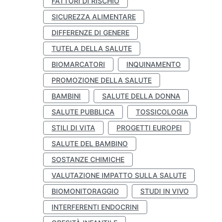
FATTORI DI RISCHIO
SICUREZZA ALIMENTARE
DIFFERENZE DI GENERE
TUTELA DELLA SALUTE
BIOMARCATORI
INQUINAMENTO
PROMOZIONE DELLA SALUTE
BAMBINI
SALUTE DELLA DONNA
SALUTE PUBBLICA
TOSSICOLOGIA
STILI DI VITA
PROGETTI EUROPEI
SALUTE DEL BAMBINO
SOSTANZE CHIMICHE
VALUTAZIONE IMPATTO SULLA SALUTE
BIOMONITORAGGIO
STUDI IN VIVO
INTERFERENTI ENDOCRINI