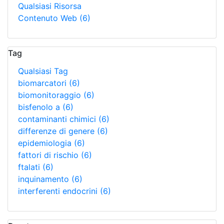
Qualsiasi Risorsa
Contenuto Web
(6)
Tag
Qualsiasi Tag
biomarcatori
(6)
biomonitoraggio
(6)
bisfenolo a
(6)
contaminanti chimici
(6)
differenze di genere
(6)
epidemiologia
(6)
fattori di rischio
(6)
ftalati
(6)
inquinamento
(6)
interferenti endocrini
(6)