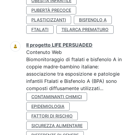
OBESITÀ INFANTILE
PUBERTÀ PRECOCE
PLASTICIZZANTI
BISFENOLO A
FTALATI
TELARCA PREMATURO
Il progetto LIFE PERSUADED
Contenuto Web
Biomonitoraggio di ftalati e bisfenolo A in
coppie madre-bambino italiane:
associazione tra esposizione e patologie
infantili Ftalati e Bisfenolo A (BPA) sono
composti diffusamente utilizzati...
CONTAMINANTI CHIMICI
EPIDEMIOLOGIA
FATTORI DI RISCHIO
SICUREZZA ALIMENTARE