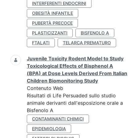
INTERFERENTI ENDOCRINI
OBESITÀ INFANTILE
PUBERTÀ PRECOCE
PLASTICIZZANTI
BISFENOLO A
FTALATI
TELARCA PREMATURO
Juvenile Toxicity Rodent Model to Study
Toxicological Effects of Bisphenol A
(BPA) at Dose Levels Derived From Italian
Children Biomonitoring Study
Contenuto Web
Risultati di Life Persuaded sullo studio
animale derivanti dall'esposizione orale a
Bisfenolo A
CONTAMINANTI CHIMICI
EPIDEMIOLOGIA