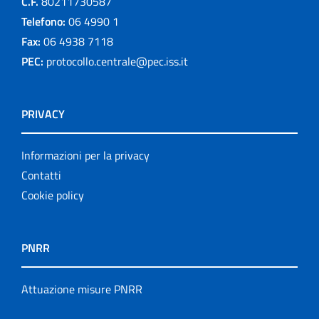
C.F.
80211730587
Telefono:
06 4990 1
Fax:
06 4938 7118
PEC:
protocollo.centrale@pec.iss.it
PRIVACY
Informazioni per la privacy
Contatti
Cookie policy
PNRR
Attuazione misure PNRR