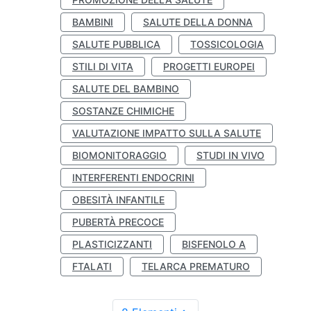
BAMBINI
SALUTE DELLA DONNA
SALUTE PUBBLICA
TOSSICOLOGIA
STILI DI VITA
PROGETTI EUROPEI
SALUTE DEL BAMBINO
SOSTANZE CHIMICHE
VALUTAZIONE IMPATTO SULLA SALUTE
BIOMONITORAGGIO
STUDI IN VIVO
INTERFERENTI ENDOCRINI
OBESITÀ INFANTILE
PUBERTÀ PRECOCE
PLASTICIZZANTI
BISFENOLO A
FTALATI
TELARCA PREMATURO