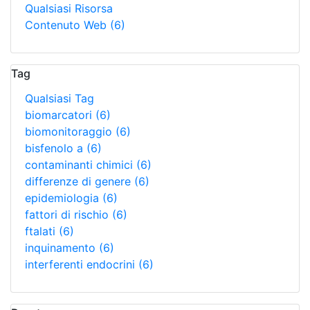
Qualsiasi Risorsa
Contenuto Web
(6)
Tag
Qualsiasi Tag
biomarcatori
(6)
biomonitoraggio
(6)
bisfenolo a
(6)
contaminanti chimici
(6)
differenze di genere
(6)
epidemiologia
(6)
fattori di rischio
(6)
ftalati
(6)
inquinamento
(6)
interferenti endocrini
(6)