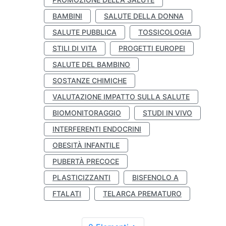
BAMBINI
SALUTE DELLA DONNA
SALUTE PUBBLICA
TOSSICOLOGIA
STILI DI VITA
PROGETTI EUROPEI
SALUTE DEL BAMBINO
SOSTANZE CHIMICHE
VALUTAZIONE IMPATTO SULLA SALUTE
BIOMONITORAGGIO
STUDI IN VIVO
INTERFERENTI ENDOCRINI
OBESITÀ INFANTILE
PUBERTÀ PRECOCE
PLASTICIZZANTI
BISFENOLO A
FTALATI
TELARCA PREMATURO