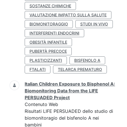
SOSTANZE CHIMICHE
VALUTAZIONE IMPATTO SULLA SALUTE
BIOMONITORAGGIO
STUDI IN VIVO
INTERFERENTI ENDOCRINI
OBESITÀ INFANTILE
PUBERTÀ PRECOCE
PLASTICIZZANTI
BISFENOLO A
FTALATI
TELARCA PREMATURO
Italian Children Exposure to Bisphenol A:
Biomonitoring Data from the LIFE
PERSUADED Project
Contenuto Web
Risultati LIFE PERSUADED dello studio di
biomonitoragio del bisfenolo A nei
bambini