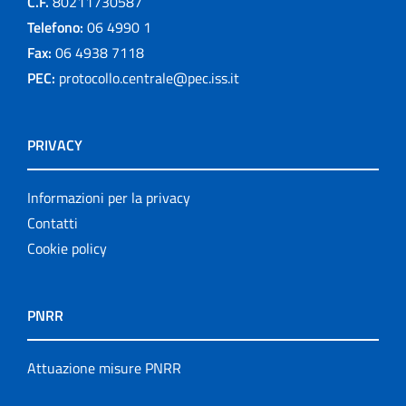
C.F.
80211730587
Telefono:
06 4990 1
Fax:
06 4938 7118
PEC:
protocollo.centrale@pec.iss.it
PRIVACY
Informazioni per la privacy
Contatti
Cookie policy
PNRR
Attuazione misure PNRR