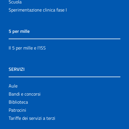
Scuola
Sperimentazione clinica fase I
5 per mille
Il 5 per mille e l'ISS
SERVIZI
Aule
Bandi e concorsi
Biblioteca
Patrocini
Tariffe dei servizi a terzi