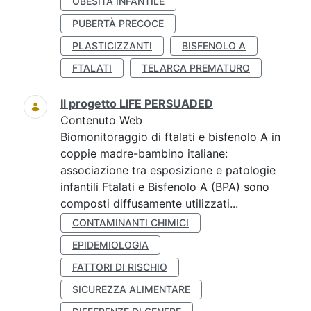
OBESITÀ INFANTILE
PUBERTÀ PRECOCE
PLASTICIZZANTI
BISFENOLO A
FTALATI
TELARCA PREMATURO
Il progetto LIFE PERSUADED
Contenuto Web
Biomonitoraggio di ftalati e bisfenolo A in
coppie madre-bambino italiane:
associazione tra esposizione e patologie
infantili Ftalati e Bisfenolo A (BPA) sono
composti diffusamente utilizzati...
CONTAMINANTI CHIMICI
EPIDEMIOLOGIA
FATTORI DI RISCHIO
SICUREZZA ALIMENTARE