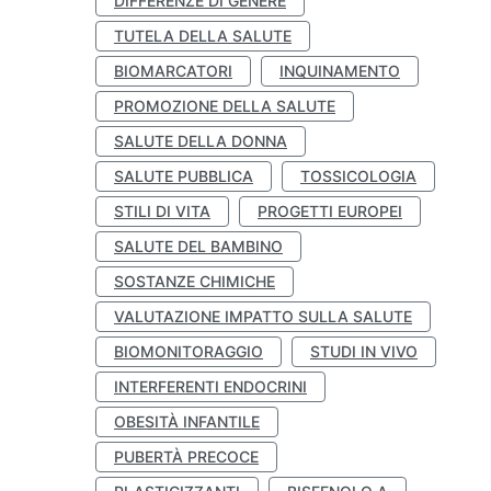
DIFFERENZE DI GENERE
TUTELA DELLA SALUTE
BIOMARCATORI
INQUINAMENTO
PROMOZIONE DELLA SALUTE
SALUTE DELLA DONNA
SALUTE PUBBLICA
TOSSICOLOGIA
STILI DI VITA
PROGETTI EUROPEI
SALUTE DEL BAMBINO
SOSTANZE CHIMICHE
VALUTAZIONE IMPATTO SULLA SALUTE
BIOMONITORAGGIO
STUDI IN VIVO
INTERFERENTI ENDOCRINI
OBESITÀ INFANTILE
PUBERTÀ PRECOCE