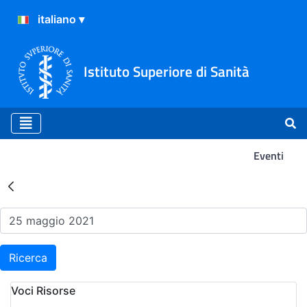
Istituto Superiore di Sanità
Eventi
Risultati della Ricerca - Ev
Ricerca
Voci Risorse