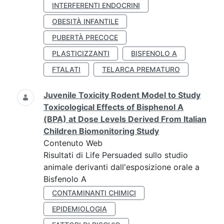
INTERFERENTI ENDOCRINI
OBESITÀ INFANTILE
PUBERTÀ PRECOCE
PLASTICIZZANTI
BISFENOLO A
FTALATI
TELARCA PREMATURO
Juvenile Toxicity Rodent Model to Study
Toxicological Effects of Bisphenol A
(BPA) at Dose Levels Derived From Italian
Children Biomonitoring Study
Contenuto Web
Risultati di Life Persuaded sullo studio
animale derivanti dall'esposizione orale a
Bisfenolo A
CONTAMINANTI CHIMICI
EPIDEMIOLOGIA