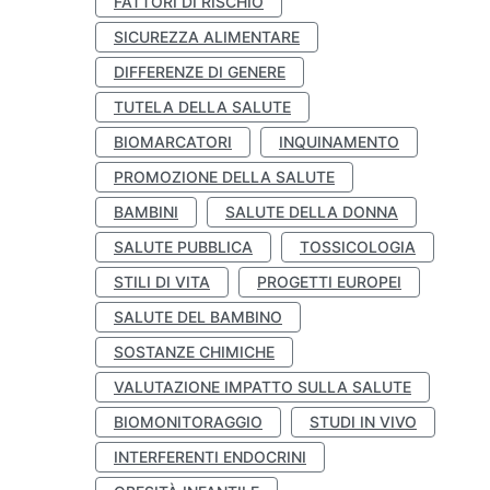
FATTORI DI RISCHIO
SICUREZZA ALIMENTARE
DIFFERENZE DI GENERE
TUTELA DELLA SALUTE
BIOMARCATORI
INQUINAMENTO
PROMOZIONE DELLA SALUTE
BAMBINI
SALUTE DELLA DONNA
SALUTE PUBBLICA
TOSSICOLOGIA
STILI DI VITA
PROGETTI EUROPEI
SALUTE DEL BAMBINO
SOSTANZE CHIMICHE
VALUTAZIONE IMPATTO SULLA SALUTE
BIOMONITORAGGIO
STUDI IN VIVO
INTERFERENTI ENDOCRINI