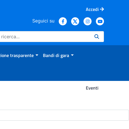
Accedi
Seguici su
ione trasparente
Bandi di gara
Eventi