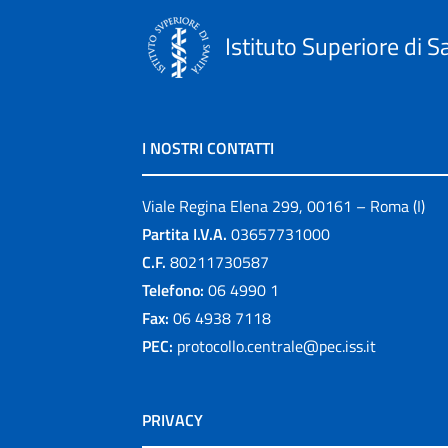
Istituto Superiore di S
I NOSTRI CONTATTI
Viale Regina Elena 299, 00161 – Roma (I)
Partita I.V.A.
03657731000
C.F.
80211730587
Telefono:
06 4990 1
Fax:
06 4938 7118
PEC:
protocollo.centrale@pec.iss.it
PRIVACY