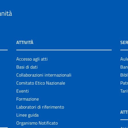
anità
ATTIVITÀ
SER
Accesso agli atti
Aul
Basi di dati
Ban
Collaborazioni internazionali
Bibl
Comitato Etico Nazionale
Patr
Eventi
Tari
Formazione
Laboratori di riferimento
ATT
Linee guida
Organismo Notificato