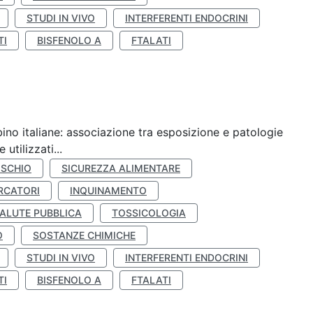
STUDI IN VIVO
INTERFERENTI ENDOCRINI
TI
BISFENOLO A
FTALATI
ino italiane: associazione tra esposizione e patologie
utilizzati...
ISCHIO
SICUREZZA ALIMENTARE
RCATORI
INQUINAMENTO
ALUTE PUBBLICA
TOSSICOLOGIA
O
SOSTANZE CHIMICHE
STUDI IN VIVO
INTERFERENTI ENDOCRINI
TI
BISFENOLO A
FTALATI