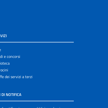
VIZI
e
di e concorsi
ioteca
ocini
ffe dei servizi a terzi
I DI NOTIFICA