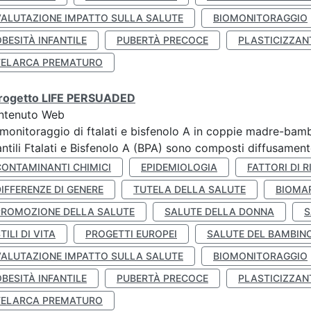
VALUTAZIONE IMPATTO SULLA SALUTE
BIOMONITORAGGIO
BESITÀ INFANTILE
PUBERTÀ PRECOCE
PLASTICIZZAN
TELARCA PREMATURO
 progetto LIFE PERSUADED
ntenuto Web
monitoraggio di ftalati e bisfenolo A in coppie madre-bamb
antili Ftalati e Bisfenolo A (BPA) sono composti diffusamente 
CONTAMINANTI CHIMICI
EPIDEMIOLOGIA
FATTORI DI R
IFFERENZE DI GENERE
TUTELA DELLA SALUTE
BIOMA
PROMOZIONE DELLA SALUTE
SALUTE DELLA DONNA
S
TILI DI VITA
PROGETTI EUROPEI
SALUTE DEL BAMBIN
VALUTAZIONE IMPATTO SULLA SALUTE
BIOMONITORAGGIO
BESITÀ INFANTILE
PUBERTÀ PRECOCE
PLASTICIZZAN
TELARCA PREMATURO