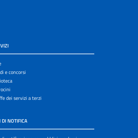
VIZI
e
di e concorsi
ioteca
ocini
ffe dei servizi a terzi
I DI NOTIFICA