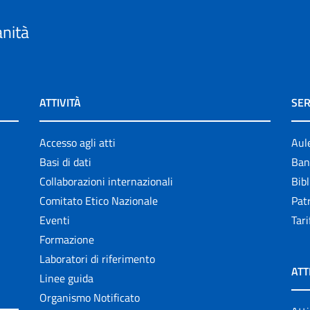
anità
ATTIVITÀ
SER
Accesso agli atti
Aul
Basi di dati
Ban
Collaborazioni internazionali
Bibl
Comitato Etico Nazionale
Patr
Eventi
Tari
Formazione
Laboratori di riferimento
ATT
Linee guida
Organismo Notificato