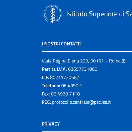
Istituto Superiore di S
I NOSTRI CONTATTI
Viale Regina Elena 299, 00161 – Roma (I)
Partita I.V.A.
03657731000
C.F.
80211730587
Telefono:
06 4990 1
Fax:
06 4938 7118
PEC:
protocollo.centrale@pec.iss.it
PRIVACY