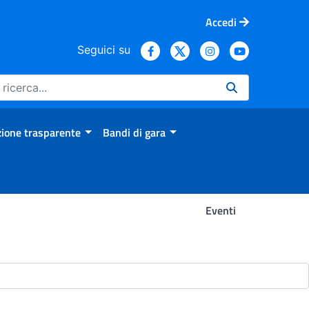
Accedi
Seguici su
ione trasparente
Bandi di gara
Eventi