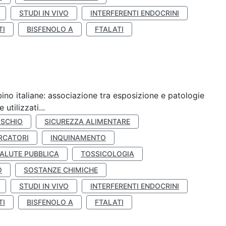
STUDI IN VIVO
INTERFERENTI ENDOCRINI
TI
BISFENOLO A
FTALATI
ino italiane: associazione tra esposizione e patologie
utilizzati...
ISCHIO
SICUREZZA ALIMENTARE
RCATORI
INQUINAMENTO
ALUTE PUBBLICA
TOSSICOLOGIA
O
SOSTANZE CHIMICHE
STUDI IN VIVO
INTERFERENTI ENDOCRINI
TI
BISFENOLO A
FTALATI