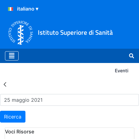
Istituto Superiore di Sanità
Eventi
Risultati della Ricerca - Ev
Ricerca
Voci Risorse