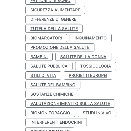
FATTORI DI RISCHIO
SICUREZZA ALIMENTARE
DIFFERENZE DI GENERE
TUTELA DELLA SALUTE
BIOMARCATORI
INQUINAMENTO
PROMOZIONE DELLA SALUTE
BAMBINI
SALUTE DELLA DONNA
SALUTE PUBBLICA
TOSSICOLOGIA
STILI DI VITA
PROGETTI EUROPEI
SALUTE DEL BAMBINO
SOSTANZE CHIMICHE
VALUTAZIONE IMPATTO SULLA SALUTE
BIOMONITORAGGIO
STUDI IN VIVO
INTERFERENTI ENDOCRINI