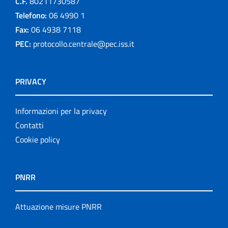
C.F.
80211730587
Telefono:
06 4990 1
Fax:
06 4938 7118
PEC:
protocollo.centrale@pec.iss.it
PRIVACY
Informazioni per la privacy
Contatti
Cookie policy
PNRR
Attuazione misure PNRR