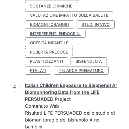
SOSTANZE CHIMICHE
VALUTAZIONE IMPATTO SULLA SALUTE
BIOMONITORAGGIO
STUDI IN VIVO
INTERFERENTI ENDOCRINI
OBESITÀ INFANTILE
PUBERTÀ PRECOCE
PLASTICIZZANTI
BISFENOLO A
FTALATI
TELARCA PREMATURO
Italian Children Exposure to Bisphenol A:
Biomonitoring Data from the LIFE
PERSUADED Project
Contenuto Web
Risultati LIFE PERSUADED dello studio di
biomonitoragio del bisfenolo A nei
bambini