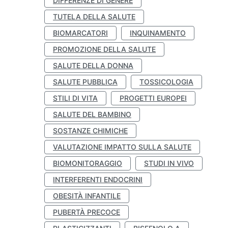
DIFFERENZE DI GENERE
TUTELA DELLA SALUTE
BIOMARCATORI
INQUINAMENTO
PROMOZIONE DELLA SALUTE
SALUTE DELLA DONNA
SALUTE PUBBLICA
TOSSICOLOGIA
STILI DI VITA
PROGETTI EUROPEI
SALUTE DEL BAMBINO
SOSTANZE CHIMICHE
VALUTAZIONE IMPATTO SULLA SALUTE
BIOMONITORAGGIO
STUDI IN VIVO
INTERFERENTI ENDOCRINI
OBESITÀ INFANTILE
PUBERTÀ PRECOCE