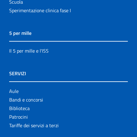
Scuola
Sperimentazione clinica fase I
5 per mille
Il 5 per mille e l'ISS
SERVIZI
Aule
Bandi e concorsi
Biblioteca
Patrocini
Tariffe dei servizi a terzi