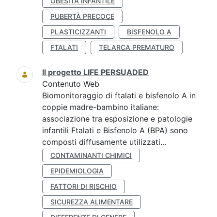
OBESITÀ INFANTILE
PUBERTÀ PRECOCE
PLASTICIZZANTI
BISFENOLO A
FTALATI
TELARCA PREMATURO
Il progetto LIFE PERSUADED
Contenuto Web
Biomonitoraggio di ftalati e bisfenolo A in
coppie madre-bambino italiane:
associazione tra esposizione e patologie
infantili Ftalati e Bisfenolo A (BPA) sono
composti diffusamente utilizzati...
CONTAMINANTI CHIMICI
EPIDEMIOLOGIA
FATTORI DI RISCHIO
SICUREZZA ALIMENTARE