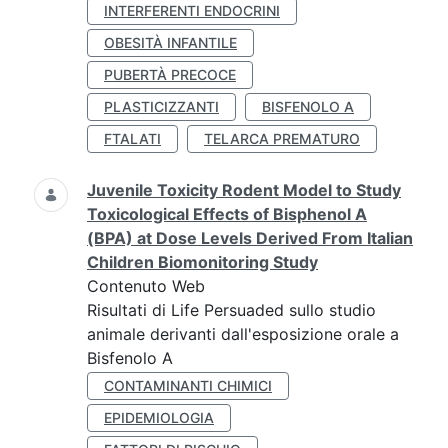
INTERFERENTI ENDOCRINI
OBESITÀ INFANTILE
PUBERTÀ PRECOCE
PLASTICIZZANTI
BISFENOLO A
FTALATI
TELARCA PREMATURO
Juvenile Toxicity Rodent Model to Study
Toxicological Effects of Bisphenol A
(BPA) at Dose Levels Derived From Italian
Children Biomonitoring Study
Contenuto Web
Risultati di Life Persuaded sullo studio
animale derivanti dall'esposizione orale a
Bisfenolo A
CONTAMINANTI CHIMICI
EPIDEMIOLOGIA