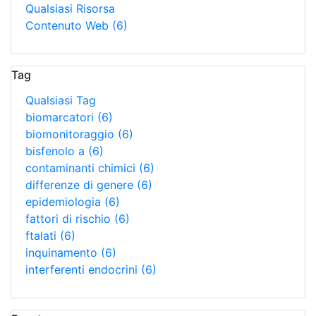
Qualsiasi Risorsa
Contenuto Web
(6)
Tag
Qualsiasi Tag
biomarcatori
(6)
biomonitoraggio
(6)
bisfenolo a
(6)
contaminanti chimici
(6)
differenze di genere
(6)
epidemiologia
(6)
fattori di rischio
(6)
ftalati
(6)
inquinamento
(6)
interferenti endocrini
(6)