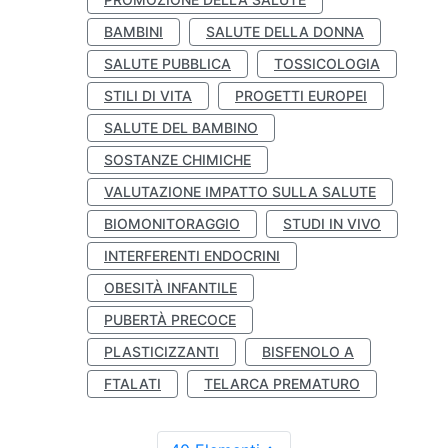
BAMBINI
SALUTE DELLA DONNA
SALUTE PUBBLICA
TOSSICOLOGIA
STILI DI VITA
PROGETTI EUROPEI
SALUTE DEL BAMBINO
SOSTANZE CHIMICHE
VALUTAZIONE IMPATTO SULLA SALUTE
BIOMONITORAGGIO
STUDI IN VIVO
INTERFERENTI ENDOCRINI
OBESITÀ INFANTILE
PUBERTÀ PRECOCE
PLASTICIZZANTI
BISFENOLO A
FTALATI
TELARCA PREMATURO