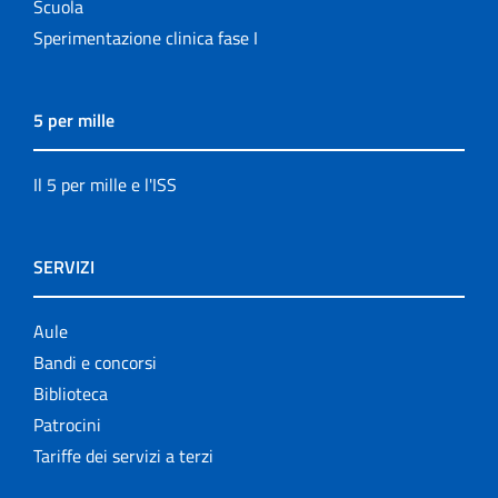
Scuola
Sperimentazione clinica fase I
5 per mille
Il 5 per mille e l'ISS
SERVIZI
Aule
Bandi e concorsi
Biblioteca
Patrocini
Tariffe dei servizi a terzi