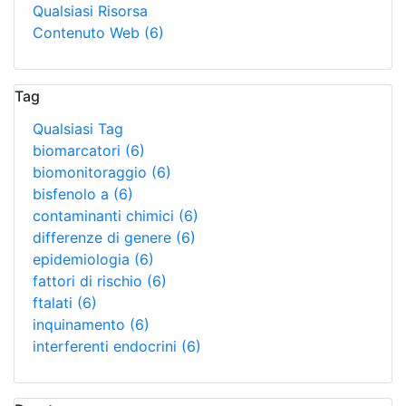
Qualsiasi Risorsa
Contenuto Web
(6)
Tag
Qualsiasi Tag
biomarcatori
(6)
biomonitoraggio
(6)
bisfenolo a
(6)
contaminanti chimici
(6)
differenze di genere
(6)
epidemiologia
(6)
fattori di rischio
(6)
ftalati
(6)
inquinamento
(6)
interferenti endocrini
(6)