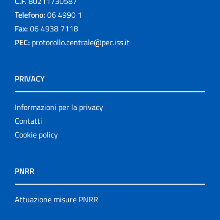
C.F.
80211730587
Telefono:
06 4990 1
Fax:
06 4938 7118
PEC:
protocollo.centrale@pec.iss.it
PRIVACY
Informazioni per la privacy
Contatti
Cookie policy
PNRR
Attuazione misure PNRR