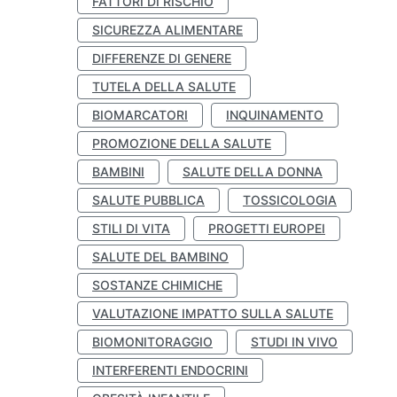
FATTORI DI RISCHIO
SICUREZZA ALIMENTARE
DIFFERENZE DI GENERE
TUTELA DELLA SALUTE
BIOMARCATORI
INQUINAMENTO
PROMOZIONE DELLA SALUTE
BAMBINI
SALUTE DELLA DONNA
SALUTE PUBBLICA
TOSSICOLOGIA
STILI DI VITA
PROGETTI EUROPEI
SALUTE DEL BAMBINO
SOSTANZE CHIMICHE
VALUTAZIONE IMPATTO SULLA SALUTE
BIOMONITORAGGIO
STUDI IN VIVO
INTERFERENTI ENDOCRINI