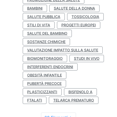
BAMBINI
SALUTE DELLA DONNA
SALUTE PUBBLICA
TOSSICOLOGIA
STILI DI VITA
PROGETTI EUROPEI
SALUTE DEL BAMBINO
SOSTANZE CHIMICHE
VALUTAZIONE IMPATTO SULLA SALUTE
BIOMONITORAGGIO
STUDI IN VIVO
INTERFERENTI ENDOCRINI
OBESITÀ INFANTILE
PUBERTÀ PRECOCE
PLASTICIZZANTI
BISFENOLO A
FTALATI
TELARCA PREMATURO