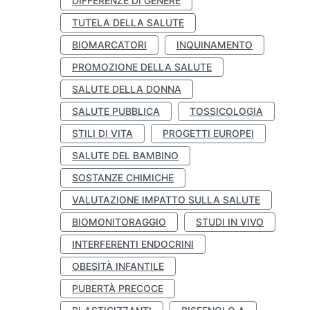
DIFFERENZE DI GENERE
TUTELA DELLA SALUTE
BIOMARCATORI
INQUINAMENTO
PROMOZIONE DELLA SALUTE
SALUTE DELLA DONNA
SALUTE PUBBLICA
TOSSICOLOGIA
STILI DI VITA
PROGETTI EUROPEI
SALUTE DEL BAMBINO
SOSTANZE CHIMICHE
VALUTAZIONE IMPATTO SULLA SALUTE
BIOMONITORAGGIO
STUDI IN VIVO
INTERFERENTI ENDOCRINI
OBESITÀ INFANTILE
PUBERTÀ PRECOCE