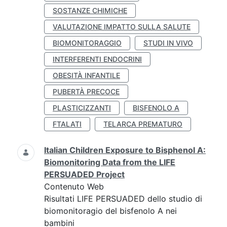
SOSTANZE CHIMICHE
VALUTAZIONE IMPATTO SULLA SALUTE
BIOMONITORAGGIO
STUDI IN VIVO
INTERFERENTI ENDOCRINI
OBESITÀ INFANTILE
PUBERTÀ PRECOCE
PLASTICIZZANTI
BISFENOLO A
FTALATI
TELARCA PREMATURO
Italian Children Exposure to Bisphenol A:
Biomonitoring Data from the LIFE
PERSUADED Project
Contenuto Web
Risultati LIFE PERSUADED dello studio di
biomonitoragio del bisfenolo A nei
bambini