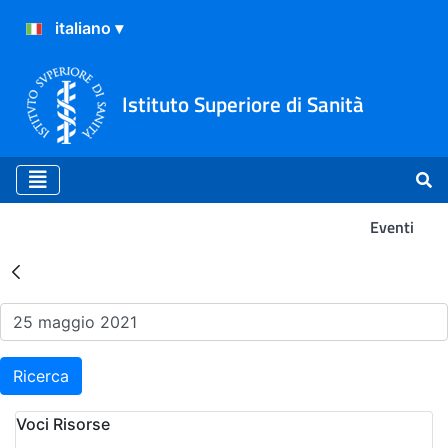
Istituto Superiore di Sanità
Eventi
Risultati della Ricerca - Ev
Ricerca
Voci Risorse