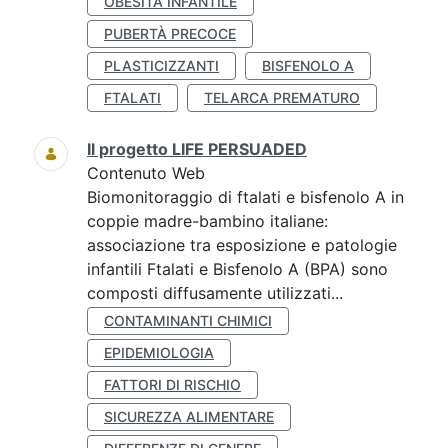
OBESITÀ INFANTILE
PUBERTÀ PRECOCE
PLASTICIZZANTI
BISFENOLO A
FTALATI
TELARCA PREMATURO
Il progetto LIFE PERSUADED
Contenuto Web
Biomonitoraggio di ftalati e bisfenolo A in
coppie madre-bambino italiane:
associazione tra esposizione e patologie
infantili Ftalati e Bisfenolo A (BPA) sono
composti diffusamente utilizzati...
CONTAMINANTI CHIMICI
EPIDEMIOLOGIA
FATTORI DI RISCHIO
SICUREZZA ALIMENTARE