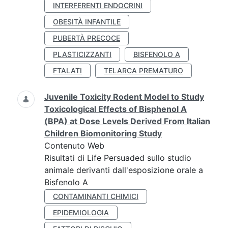
INTERFERENTI ENDOCRINI
OBESITÀ INFANTILE
PUBERTÀ PRECOCE
PLASTICIZZANTI
BISFENOLO A
FTALATI
TELARCA PREMATURO
Juvenile Toxicity Rodent Model to Study
Toxicological Effects of Bisphenol A
(BPA) at Dose Levels Derived From Italian
Children Biomonitoring Study
Contenuto Web
Risultati di Life Persuaded sullo studio
animale derivanti dall'esposizione orale a
Bisfenolo A
CONTAMINANTI CHIMICI
EPIDEMIOLOGIA